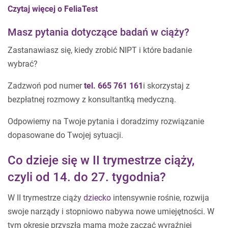
Czytaj więcej o FeliaTest
Masz pytania dotyczące badań w ciąży?
Zastanawiasz się, kiedy zrobić NIPT i które badanie
wybrać?
Zadzwoń pod numer
tel. 665 761 161
i skorzystaj z
bezpłatnej rozmowy z konsultantką medyczną.
Odpowiemy na Twoje pytania i doradzimy rozwiązanie
dopasowane do Twojej sytuacji.
Co dzieje się w II trymestrze ciąży,
czyli od 14. do 27. tygodnia?
W II trymestrze ciąży
dziecko
intensywnie rośnie, rozwija
swoje narządy i stopniowo nabywa nowe umiejętności. W
tym okresie przyszła mama może zacząć wyraźniej