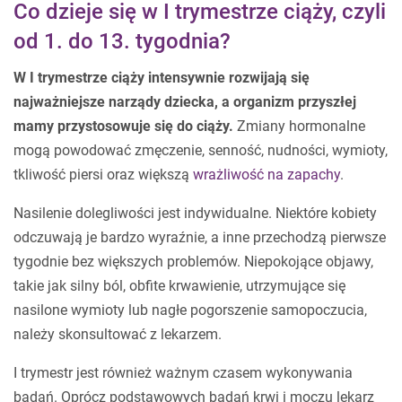
Co dzieje się w I trymestrze ciąży, czyli
od 1. do 13. tygodnia?
W I trymestrze ciąży intensywnie rozwijają się
najważniejsze narządy dziecka, a organizm przyszłej
mamy przystosowuje się do ciąży.
Zmiany hormonalne
mogą powodować zmęczenie, senność, nudności, wymioty,
tkliwość piersi oraz większą
wrażliwość na zapachy
.
Nasilenie dolegliwości jest indywidualne. Niektóre kobiety
odczuwają je bardzo wyraźnie, a inne przechodzą pierwsze
tygodnie bez większych problemów. Niepokojące objawy,
takie jak silny ból, obfite krwawienie, utrzymujące się
nasilone wymioty lub nagłe pogorszenie samopoczucia,
należy skonsultować z lekarzem.
I trymestr jest również ważnym czasem wykonywania
badań. Oprócz podstawowych badań krwi i moczu lekarz