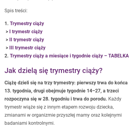
Spis treści:
1.
Trymestry ciąży
>
I trymestr ciąży
>
II trymestr ciąży
>
III trymestr ciąży
2.
Trymestry ciąży a miesiące i tygodnie ciąży – TABELKA
Jak dzielą się trymestry ciąży?
Ciążę dzieli się na trzy trymestry: pierwszy trwa do końca
13. tygodnia, drugi obejmuje tygodnie 14–27, a trzeci
rozpoczyna się w 28. tygodniu i trwa do porodu.
Każdy
trymestr wiąże się z innym etapem rozwoju dziecka,
zmianami w organizmie przyszłej mamy oraz kolejnymi
badaniami kontrolnymi.