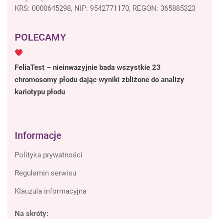
KRS: 0000645298, NIP: 9542771170, REGON: 365885323
POLECAMY
FeliaTest – nieinwazyjnie bada wszystkie 23
chromosomy płodu dając wyniki zbliżone do analizy
kariotypu płodu
Informacje
Polityka prywatności
Regulamin serwisu
Klauzula informacyjna
Na skróty: