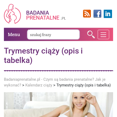
Menu
Trymestry ciąży (opis i
tabelka)
Badaniaprenatalne.pl - Czym są badania prenatalne? Jak je
wykonać?
>
Kalendarz ciąży
>
Trymestry ciąży (opis i tabelka)