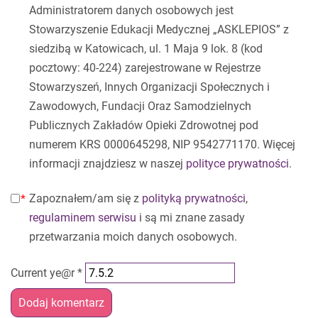
Administratorem danych osobowych jest
Stowarzyszenie Edukacji Medycznej „ASKLEPIOS” z
siedzibą w Katowicach, ul. 1 Maja 9 lok. 8 (kod
pocztowy: 40-224) zarejestrowane w Rejestrze
Stowarzyszeń, Innych Organizacji Społecznych i
Zawodowych, Fundacji Oraz Samodzielnych
Publicznych Zakładów Opieki Zdrowotnej pod
numerem KRS 0000645298, NIP 9542771170. Więcej
informacji znajdziesz w naszej
polityce prywatności
.
Zapoznałem/am się z
polityką prywatności
,
regulaminem serwisu
i są mi znane zasady
przetwarzania moich danych osobowych.
Current ye@r
*