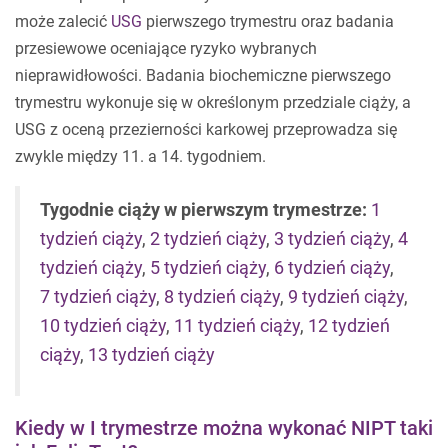
może zalecić
USG
pierwszego trymestru oraz badania
przesiewowe oceniające ryzyko wybranych
nieprawidłowości. Badania biochemiczne pierwszego
trymestru wykonuje się w określonym przedziale ciąży, a
USG z oceną przezierności karkowej przeprowadza się
zwykle między 11. a 14. tygodniem.
Tygodnie ciąży w pierwszym trymestrze:
1
tydzień ciąży
,
2 tydzień ciąży
,
3 tydzień ciąży
,
4
tydzień ciąży
,
5 tydzień ciąży
,
6 tydzień ciąży
,
7 tydzień ciąży
,
8 tydzień ciąży
,
9 tydzień ciąży
,
10 tydzień ciąży
,
11 tydzień ciąży
,
12 tydzień
ciąży
,
13 tydzień ciąży
Kiedy w I trymestrze można wykonać NIPT taki