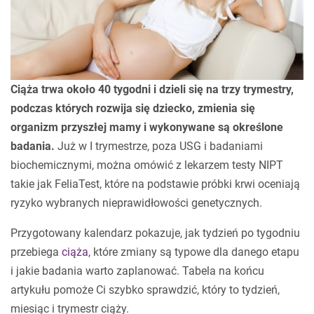
Ciąża trwa około 40 tygodni i dzieli się na trzy trymestry,
podczas których rozwija się dziecko, zmienia się
organizm przyszłej mamy i wykonywane są określone
badania.
Już w I trymestrze, poza USG i badaniami
biochemicznymi, można omówić z lekarzem testy NIPT
takie jak FeliaTest, które na podstawie próbki krwi oceniają
ryzyko wybranych nieprawidłowości genetycznych.
Przygotowany kalendarz pokazuje, jak tydzień po tygodniu
przebiega
ciąża
, które zmiany są typowe dla danego etapu
i jakie badania warto zaplanować. Tabela na końcu
artykułu pomoże Ci szybko sprawdzić, który to tydzień,
miesiąc i trymestr ciąży.