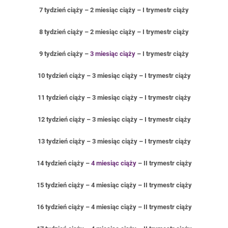
7 tydzień ciąży – 2 miesiąc ciąży – I trymestr ciąży
8 tydzień ciąży – 2 miesiąc ciąży – I trymestr ciąży
9 tydzień ciąży –
3 miesiąc ciąży
– I trymestr ciąży
10 tydzień ciąży – 3 miesiąc ciąży – I trymestr ciąży
11 tydzień ciąży – 3 miesiąc ciąży – I trymestr ciąży
12 tydzień ciąży – 3 miesiąc ciąży – I trymestr ciąży
13 tydzień ciąży – 3 miesiąc ciąży – I trymestr ciąży
14 tydzień ciąży –
4 miesiąc ciąży
– II trymestr ciąży
15 tydzień ciąży – 4 miesiąc ciąży – II trymestr ciąży
16 tydzień ciąży – 4 miesiąc ciąży – II trymestr ciąży