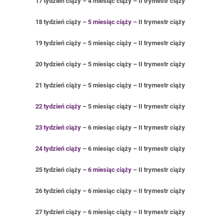
17 tydzień ciąży – 4 miesiąc ciąży – II trymestr ciąży
18 tydzień ciąży –
5 miesiąc ciąży
– II trymestr ciąży
19 tydzień ciąży – 5 miesiąc ciąży – II trymestr ciąży
20 tydzień ciąży – 5 miesiąc ciąży – II trymestr ciąży
21 tydzień ciąży – 5 miesiąc ciąży – II trymestr ciąży
22 tydzień ciąży
– 5 miesiąc ciąży – II trymestr ciąży
23 tydzień ciąży
– 6 miesiąc ciąży – II trymestr ciąży
24 tydzień ciąży
– 6 miesiąc ciąży – II trymestr ciąży
25 tydzień ciąży –
6 miesiąc ciąży
– II trymestr ciąży
26 tydzień ciąży – 6 miesiąc ciąży – II trymestr ciąży
27 tydzień ciąży – 6 miesiąc ciąży – II trymestr ciąży