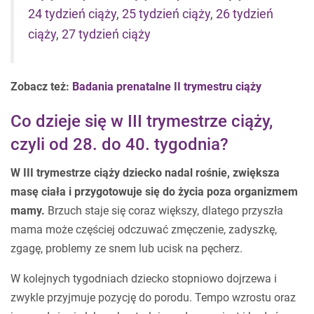
24 tydzień ciąży
,
25 tydzień ciąży
,
26 tydzień
ciąży
,
27 tydzień ciąży
Zobacz też:
Badania prenatalne II trymestru ciąży
Co dzieje się w III trymestrze ciąży,
czyli od 28. do 40. tygodnia?
W III trymestrze ciąży dziecko nadal rośnie, zwiększa
masę ciała i przygotowuje się do życia poza organizmem
mamy.
Brzuch staje się coraz większy, dlatego przyszła
mama może częściej odczuwać zmęczenie, zadyszkę,
zgagę, problemy ze snem lub ucisk na pęcherz.
W kolejnych tygodniach dziecko stopniowo dojrzewa i
zwykle przyjmuje pozycję do porodu. Tempo wzrostu oraz