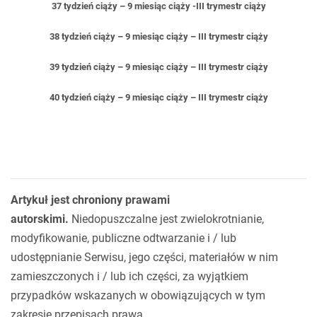
37 tydzień ciąży – 9 miesiąc ciąży -III trymestr ciąży
38 tydzień ciąży – 9 miesiąc ciąży – III trymestr ciąży
39 tydzień ciąży – 9 miesiąc ciąży – III trymestr ciąży
40 tydzień ciąży – 9 miesiąc ciąży – III trymestr ciąży
Artykuł jest chroniony prawami
autorskimi.
Niedopuszczalne jest zwielokrotnianie,
modyfikowanie, publiczne odtwarzanie i / lub
udostępnianie Serwisu, jego części, materiałów w nim
zamieszczonych i / lub ich części, za wyjątkiem
przypadków wskazanych w obowiązujących w tym
zakresie przepisach prawa.