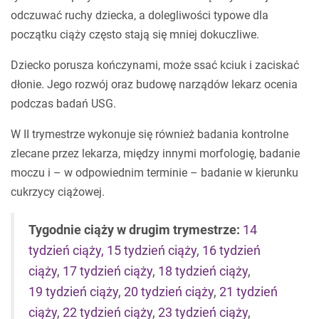
odczuwać ruchy dziecka, a dolegliwości typowe dla
początku ciąży często stają się mniej dokuczliwe.
Dziecko porusza kończynami, może ssać kciuk i zaciskać
dłonie. Jego rozwój oraz budowę narządów lekarz ocenia
podczas badań USG.
W II trymestrze wykonuje się również badania kontrolne
zlecane przez lekarza, między innymi morfologię, badanie
moczu i – w odpowiednim terminie – badanie w kierunku
cukrzycy ciążowej.
Tygodnie ciąży w drugim trymestrze:
14
tydzień ciąży,
15 tydzień ciąży
,
16 tydzień
ciąży
,
17 tydzień ciąży
,
18 tydzień ciąży
,
19 tydzień ciąży
,
20 tydzień ciąży
,
21 tydzień
ciąży
,
22 tydzień ciąży
,
23 tydzień ciąży
,