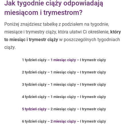
Jak tygodnie ciąży odpowiadają
miesiącom i trymestrom?
Poniżej znajdziesz tabelkę z podziałem na tygodnie,
miesiące i trymestry ciąży, która ułatwi Ci określenie,
który
to miesiąc i trymestr ciąży
w poszczególnych tygodniach
ciąży.
1 tydzień ciąży –
1 miesiąc ciąży
– I trymestr ciąży
2 tydzień ciąży – 1 miesiąc ciąży – I trymestr ciąży
3 tydzień ciąży – 1 miesiąc ciąży – I trymestr ciąży
4 tydzień ciąży – 1 miesiąc ciąży – I trymestr ciąży
5 tydzień ciąży
– 2 miesiąc ciąży – I trymestr ciąży
6 tydzień ciąży –
2 miesiąc ciąży
– I trymestr ciąży