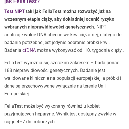
jak FeliaTest?
Test NIPT
taki jak FeliaTest można rozważyć już na
wczesnym etapie ciąży, aby dokładniej ocenić ryzyko
wybranych nieprawidłowości genetycznych.
NIPT
analizuje wolne DNA obecne we krwi ciężarnej, dlatego do
badania potrzebne jest jedynie pobranie próbki krwi.
Badania
cfDNA
można wykonywać od 10. tygodnia ciąży..
FeliaTest wyróżnia się szerokim zakresem – bada ponad
188 nieprawidłowości genetycznych. Badanie jest
walidowane klinicznie na populacji europejskiej, a próbki i
dane są przechowywane wyłącznie na terenie Unii
Europejskiej.
FeliaTest może być wykonany również u kobiet
przyjmujących heparynę. Wynik jest dostępny zwykle w
ciągu 4–7 dni roboczych.