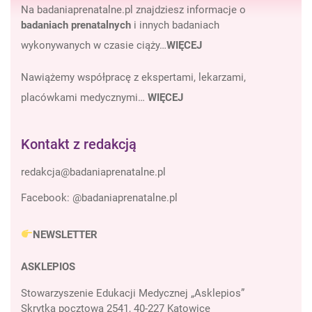
Na badaniaprenatalne.pl znajdziesz informacje o
badaniach prenatalnych
i innych badaniach
wykonywanych w czasie ciąży…
WIĘCEJ
Nawiążemy współpracę z ekspertami, lekarzami,
placówkami medycznymi…
WIĘCEJ
Kontakt z redakcją
Facebook:
@badaniaprenatalne.pl
NEWSLETTER
ASKLEPIOS
Stowarzyszenie Edukacji Medycznej „Asklepios”
Skrytka pocztowa 2541, 40-227 Katowice