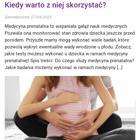
Kiedy warto z niej skorzystać?
Zamieszczone: 27/04/2023
Medycyna prenatalna to wspaniała gałąź nauk medycznych.
Pozwala ona monitorować stan zdrowia dziecka jeszcze przed
porodem. Przyszłe mamy mogą wykonać wiele badań, które
pozwolą wykryć ewentualne wady wrodzone u płodu. Zobacz,
jakie testy możesz wykonać u dziecka w ramach medycyny
prenatalnej! Spis treści: Do czego służy medycyna prenatalna?
Jakie badania możemy wykonać w ramach medycyny […]