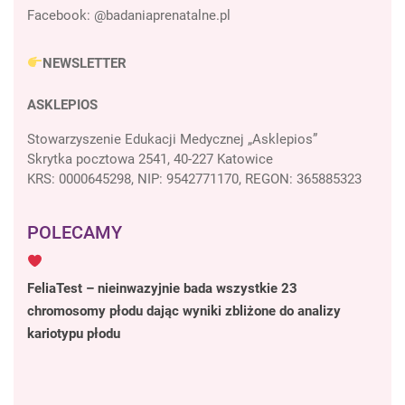
Facebook:
@badaniaprenatalne.pl
NEWSLETTER
ASKLEPIOS
Stowarzyszenie Edukacji Medycznej „Asklepios”
Skrytka pocztowa 2541, 40-227 Katowice
KRS: 0000645298, NIP: 9542771170, REGON: 365885323
POLECAMY
FeliaTest – nieinwazyjnie bada wszystkie 23
chromosomy płodu dając wyniki zbliżone do analizy
kariotypu płodu