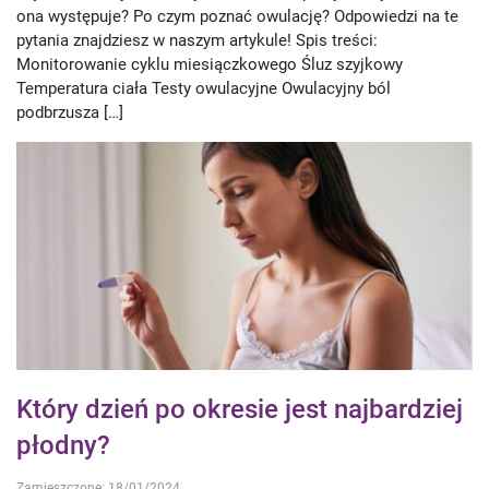
ona występuje? Po czym poznać owulację? Odpowiedzi na te
pytania znajdziesz w naszym artykule! Spis treści:
Monitorowanie cyklu miesiączkowego Śluz szyjkowy
Temperatura ciała Testy owulacyjne Owulacyjny ból
podbrzusza […]
Który dzień po okresie jest najbardziej
płodny?
Zamieszczone: 18/01/2024