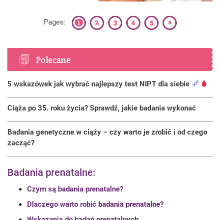
1
2
3
4
5
»
Pages:
Polecane
5 wskazówek jak wybrać najlepszy test NIPT dla siebie
Ciąża po 35. roku życia? Sprawdź, jakie badania wykonać
Badania genetyczne w ciąży – czy warto je zrobić i od czego
zacząć?
Badania prenatalne:
Czym są badania prenatalne?
Dlaczego warto robić badania prenatalne?
Wskazania do badań prenatalnych