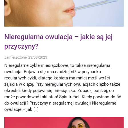
Nieregularna owulacja – jakie są jej
przyczyny?
Zamieszczone: 23/03/2023
Nieregularne cykle miesiączkowe, to także nieregularna
owulacja. Pojawia się ona rzadziej niż w przypadku
regularnych cykli, dlatego kobieta ma mniej możliwości
zajścia w ciążę. Przy nieregularnych owulacjach ciężko także
określić, kiedy pojawi się miesiączka. Zobacz, poniżej, co
może powodować taki stan! Spis treści: Kiedy powinno dojść
do owulacji? Przyczyny nieregularnej owulacji Nieregularne
owulacje – jak […]