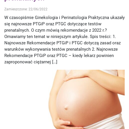
Zamieszczone: 22/06/2022
W czasopiśmie Ginekologia i Perinatologia Praktyczna ukazały
się najnowsze PTGiP oraz PTGC dotyczące testów
prenatalnych. O czym mówią rekomendacje z 2022 r.?
Omawiamy ten temat w niniejszym artykule. Spis treści: 1.
Najnowsze Rekomendacje PTGiP i PTGC dotyczą zasad oraz
warunków wykonywania testów prenatalnych 2. Najnowsze
Rekomendacje PTGiP oraz PTGC – kiedy lekarz powinien
zaproponować ciężarnej […]