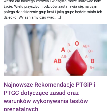
ważna dla naszego zdrowia i w często może uratować nam
życie. Wielu przyszłych rodziców zastanawia się, na czym
polega dziedziczenie grup krwi i jaką grupę będzie miało ich
dziecko. Wyjaśniamy dziś więc, […]
Najnowsze Rekomendacje PTGiP i
PTGC dotyczące zasad oraz
warunków wykonywania testów
prenatalnych