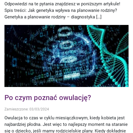
Odpowiedzi na te pytania znajdziesz w poniższym artykule!
Spis treści: Jak genetyka wpływa na planowanie rodziny?
Genetyka a planowanie rodziny – diagnostyka […]
Po czym poznać owulację?
Zamieszczone: 03/03/2024
Owulacja to czas w cyklu miesiączkowym, kiedy kobieta jest
najbardziej płodna. Jest więc to najlepszy moment na staranie
się o dziecko, jeśli mamy rodzicielskie plany. Kiedy dokładnie