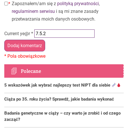
Zapoznałem/am się z
polityką prywatności
,
regulaminem serwisu
i są mi znane zasady
przetwarzania moich danych osobowych.
Current ye@r
*
Polecane
5 wskazówek jak wybrać najlepszy test NIPT dla siebie
Ciąża po 35. roku życia? Sprawdź, jakie badania wykonać
Badania genetyczne w ciąży – czy warto je zrobić i od czego
zacząć?