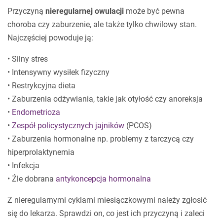
Przyczyną
nieregularnej owulacji
może być pewna
choroba czy zaburzenie, ale także tylko chwilowy stan.
Najczęściej powoduje ją:
• Silny stres
• Intensywny wysiłek fizyczny
• Restrykcyjna dieta
• Zaburzenia odżywiania, takie jak otyłość czy anoreksja
•
Endometrioza
•
Zespół policystycznych jajników
(PCOS)
• Zaburzenia hormonalne np. problemy z tarczycą czy
hiperprolaktynemia
• Infekcja
• Źle dobrana
antykoncepcja hormonalna
Z nieregularnymi cyklami miesiączkowymi należy zgłosić
się do lekarza. Sprawdzi on, co jest ich przyczyną i zaleci