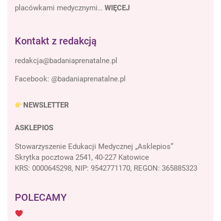
placówkami medycznymi…
WIĘCEJ
Kontakt z redakcją
Facebook:
@badaniaprenatalne.pl
NEWSLETTER
ASKLEPIOS
Stowarzyszenie Edukacji Medycznej „Asklepios”
Skrytka pocztowa 2541, 40-227 Katowice
KRS: 0000645298, NIP: 9542771170, REGON: 365885323
POLECAMY