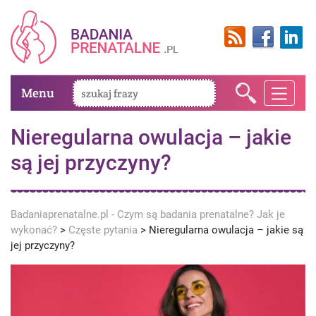
Menu
Nieregularna owulacja – jakie
są jej przyczyny?
Badaniaprenatalne.pl - Czym są badania prenatalne? Jak je
wykonać?
>
Częste pytania
>
Nieregularna owulacja – jakie są
jej przyczyny?