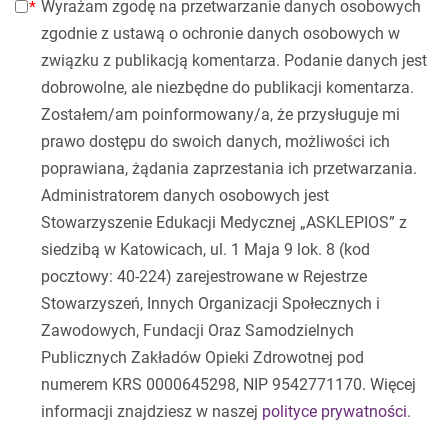
Wyrażam zgodę na przetwarzanie danych osobowych
zgodnie z ustawą o ochronie danych osobowych w
związku z publikacją komentarza. Podanie danych jest
dobrowolne, ale niezbędne do publikacji komentarza.
Zostałem/am poinformowany/a, że przysługuje mi
prawo dostępu do swoich danych, możliwości ich
poprawiana, żądania zaprzestania ich przetwarzania.
Administratorem danych osobowych jest
Stowarzyszenie Edukacji Medycznej „ASKLEPIOS” z
siedzibą w Katowicach, ul. 1 Maja 9 lok. 8 (kod
pocztowy: 40-224) zarejestrowane w Rejestrze
Stowarzyszeń, Innych Organizacji Społecznych i
Zawodowych, Fundacji Oraz Samodzielnych
Publicznych Zakładów Opieki Zdrowotnej pod
numerem KRS 0000645298, NIP 9542771170. Więcej
informacji znajdziesz w naszej
polityce prywatności
.