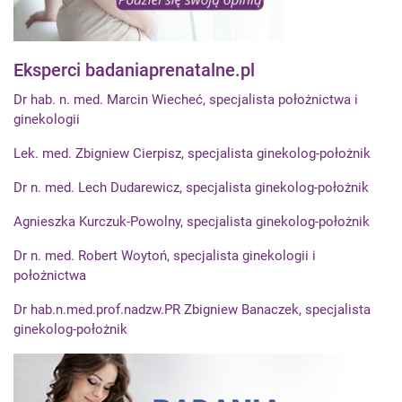
Eksperci badaniaprenatalne.pl
Dr hab. n. med. Marcin Wiecheć, specjalista położnictwa i
ginekologii
Lek. med. Zbigniew Cierpisz, specjalista ginekolog-położnik
Dr n. med. Lech Dudarewicz, specjalista ginekolog-położnik
Agnieszka Kurczuk-Powolny, specjalista ginekolog-położnik
Dr n. med. Robert Woytoń, specjalista ginekologii i
położnictwa
Dr hab.n.med.prof.nadzw.PR Zbigniew Banaczek, specjalista
ginekolog-położnik