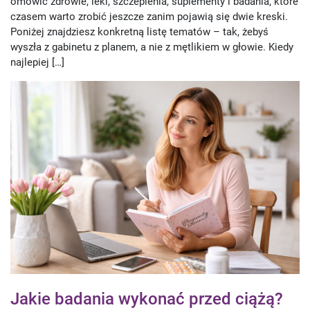
omówić zdrowie, leki, szczepienia, suplementy i badania, które
czasem warto zrobić jeszcze zanim pojawią się dwie kreski.
Poniżej znajdziesz konkretną listę tematów – tak, żebyś
wyszła z gabinetu z planem, a nie z mętlikiem w głowie. Kiedy
najlepiej […]
Jakie badania wykonać przed ciążą?