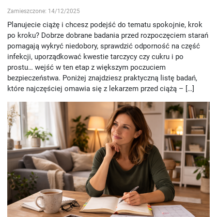
Zamieszczone: 14/12/2025
Planujecie ciążę i chcesz podejść do tematu spokojnie, krok
po kroku? Dobrze dobrane badania przed rozpoczęciem starań
pomagają wykryć niedobory, sprawdzić odporność na część
infekcji, uporządkować kwestie tarczycy czy cukru i po
prostu… wejść w ten etap z większym poczuciem
bezpieczeństwa. Poniżej znajdziesz praktyczną listę badań,
które najczęściej omawia się z lekarzem przed ciążą – […]