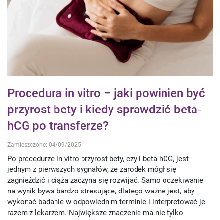
Procedura in vitro – jaki powinien być
przyrost bety i kiedy sprawdzić beta-
hCG po transferze?
Zamieszczone: 04/09/2025
Po procedurze in vitro przyrost bety, czyli beta-hCG, jest
jednym z pierwszych sygnałów, że zarodek mógł się
zagnieździć i ciąża zaczyna się rozwijać. Samo oczekiwanie
na wynik bywa bardzo stresujące, dlatego ważne jest, aby
wykonać badanie w odpowiednim terminie i interpretować je
razem z lekarzem. Największe znaczenie ma nie tylko