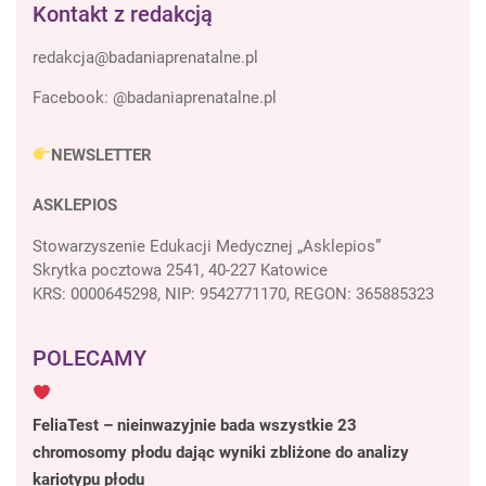
Kontakt z redakcją
Facebook:
@badaniaprenatalne.pl
NEWSLETTER
ASKLEPIOS
Stowarzyszenie Edukacji Medycznej „Asklepios”
Skrytka pocztowa 2541, 40-227 Katowice
KRS: 0000645298, NIP: 9542771170, REGON: 365885323
POLECAMY
FeliaTest – nieinwazyjnie bada wszystkie 23
chromosomy płodu dając wyniki zbliżone do analizy
kariotypu płodu