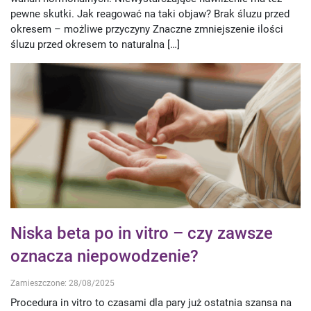
pewne skutki. Jak reagować na taki objaw? Brak śluzu przed
okresem – możliwe przyczyny Znaczne zmniejszenie ilości
śluzu przed okresem to naturalna […]
Niska beta po in vitro – czy zawsze
oznacza niepowodzenie?
Zamieszczone: 28/08/2025
Procedura in vitro to czasami dla pary już ostatnia szansa na