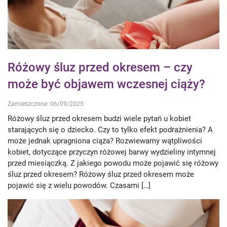
Różowy śluz przed okresem – czy
może być objawem wczesnej ciąży?
Zamieszczone: 06/09/2025
Różowy śluz przed okresem budzi wiele pytań u kobiet
starających się o dziecko. Czy to tylko efekt podrażnienia? A
może jednak upragniona ciąża? Rozwiewamy wątpliwości
kobiet, dotyczące przyczyn różowej barwy wydzieliny intymnej
przed miesiączką. Z jakiego powodu może pojawić się różowy
śluz przed okresem? Różowy śluz przed okresem może
pojawić się z wielu powodów. Czasami […]