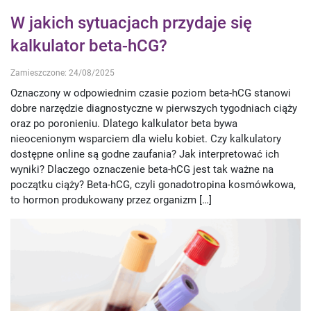
W jakich sytuacjach przydaje się
kalkulator beta-hCG?
Zamieszczone: 24/08/2025
Oznaczony w odpowiednim czasie poziom beta-hCG stanowi
dobre narzędzie diagnostyczne w pierwszych tygodniach ciąży
oraz po poronieniu. Dlatego kalkulator beta bywa
nieocenionym wsparciem dla wielu kobiet. Czy kalkulatory
dostępne online są godne zaufania? Jak interpretować ich
wyniki? Dlaczego oznaczenie beta-hCG jest tak ważne na
początku ciąży? Beta-hCG, czyli gonadotropina kosmówkowa,
to hormon produkowany przez organizm […]