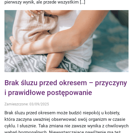
pierwszy wynik, ale przede wszystkim […]
Brak śluzu przed okresem – przyczyny
i prawidłowe postępowanie
Zamieszczone: 03/09/2025
Brak śluzu przed okresem może budzić niepokój u kobiety,
która zaczyna uważniej obserwować swój organizm w czasie
cyklu. I słusznie. Taka zmiana nie zawsze wynika z chwilowych
wahań hormonalnych. Niewystarczające nawilżenie ma też