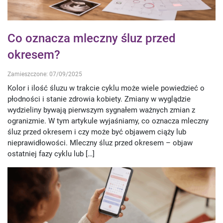
Co oznacza mleczny śluz przed
okresem?
Zamieszczone: 07/09/2025
Kolor i ilość śluzu w trakcie cyklu może wiele powiedzieć o
płodności i stanie zdrowia kobiety. Zmiany w wyglądzie
wydzieliny bywają pierwszym sygnałem ważnych zmian z
ogranizmie. W tym artykule wyjaśniamy, co oznacza mleczny
śluz przed okresem i czy może być objawem ciąży lub
nieprawidłowości. Mleczny śluz przed okresem – objaw
ostatniej fazy cyklu lub […]