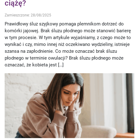
ciążę?
Zamieszczone: 28/08/2025
Prawidłowy śluz szyjkowy pomaga plemnikom dotrzeć do
komórki jajowej. Brak śluzu płodnego może stanowić barierę
w tym procesie. W tym artykule wyjaśniamy, z czego może to
wynikać i czy, mimo innej niż oczekiwano wydzieliny, istnieje
szansa na zapłodnienie. Co może oznaczać brak śluzu
płodnego w terminie owulacji? Brak śluzu płodnego może
oznaczać, że kobieta jest […]