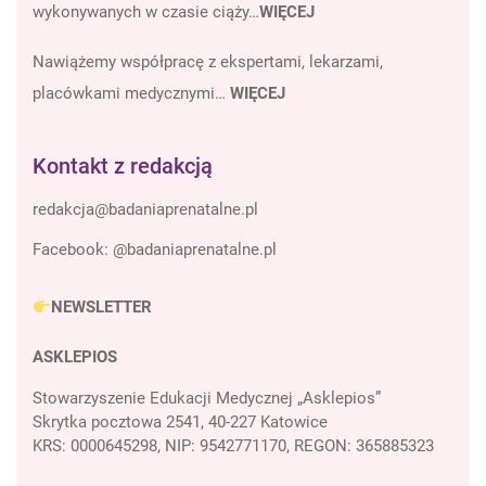
wykonywanych w czasie ciąży…
WIĘCEJ
Nawiążemy współpracę z ekspertami, lekarzami,
placówkami medycznymi…
WIĘCEJ
Kontakt z redakcją
Facebook:
@badaniaprenatalne.pl
NEWSLETTER
ASKLEPIOS
Stowarzyszenie Edukacji Medycznej „Asklepios”
Skrytka pocztowa 2541, 40-227 Katowice
KRS: 0000645298, NIP: 9542771170, REGON: 365885323