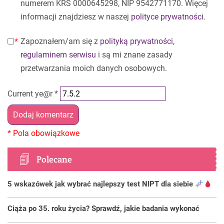
numerem KRS 0000645298, NIP 9542771170. Więcej
informacji znajdziesz w naszej
polityce prywatności
.
Zapoznałem/am się z
polityką prywatności
,
regulaminem serwisu
i są mi znane zasady
przetwarzania moich danych osobowych.
Current ye@r
*
Polecane
5 wskazówek jak wybrać najlepszy test NIPT dla siebie
Ciąża po 35. roku życia? Sprawdź, jakie badania wykonać