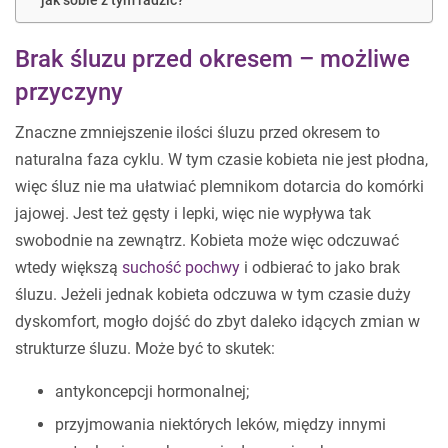
jak sobie z tym radzić?
Brak śluzu przed okresem – możliwe
przyczyny
Znaczne zmniejszenie ilości śluzu przed okresem to
naturalna faza cyklu. W tym czasie kobieta nie jest płodna,
więc śluz nie ma ułatwiać plemnikom dotarcia do komórki
jajowej. Jest też gęsty i lepki, więc nie wypływa tak
swobodnie na zewnątrz. Kobieta może więc odczuwać
wtedy większą
suchość pochwy
i odbierać to jako brak
śluzu. Jeżeli jednak kobieta odczuwa w tym czasie duży
dyskomfort, mogło dojść do zbyt daleko idących zmian w
strukturze śluzu. Może być to skutek:
antykoncepcji hormonalnej;
przyjmowania niektórych leków, między innymi