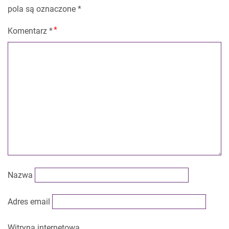
pola są oznaczone
*
Komentarz
*
Nazwa
Adres email
Witryna internetowa