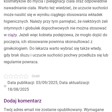
kosmetyków do mycia i pielęgnacji ciała oraz odpowiednie
nawadnianie ciała. Warto też wiedzieć, że uczucie suchości
może nasilić się w wyniku ciągłego stosowania wkładek
higienicznych. Należy przy tym pamiętać, że niektórych żeli
intymnych i globulek dopochwowych nie można stosować
w
ciąży
. Jeżeli więc kobieta podejrzewa, że mogło dojść do
poczęcia, ich stosowanie powinna skonsultować z
ginekologiem. Do lekarza warto wybrać się także wtedy,
gdy brak śluzu i uczucie suchości pochwy przedłuża się lub
regularnie powraca.
Oceń
Data publikacji: 03/09/2025, Data aktualizacji:
18/08/2025
Dodaj komentarz
Twój adres email nie zostanie opublikowany.
Wymagane