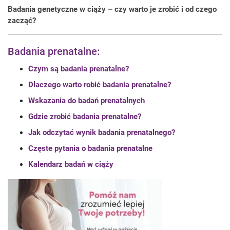
Badania genetyczne w ciąży – czy warto je zrobić i od czego
zacząć?
Badania prenatalne:
Czym są badania prenatalne?
Dlaczego warto robić badania prenatalne?
Wskazania do badań prenatalnych
Gdzie zrobić badania prenatalne?
Jak odczytać wynik badania prenatalnego?
Częste pytania o badania prenatalne
Kalendarz badań w ciąży