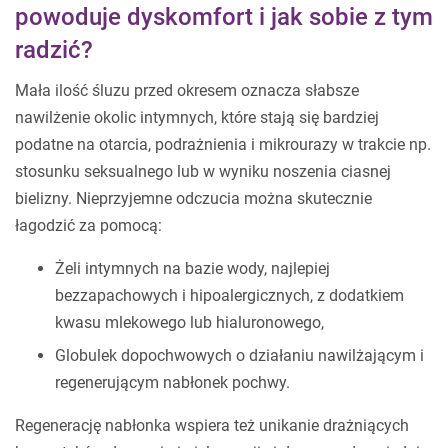
powoduje dyskomfort i jak sobie z tym
radzić?
Mała ilość śluzu przed okresem oznacza słabsze
nawilżenie okolic intymnych, które stają się bardziej
podatne na otarcia, podrażnienia i mikrourazy w trakcie np.
stosunku seksualnego lub w wyniku noszenia ciasnej
bielizny. Nieprzyjemne odczucia można skutecznie
łagodzić za pomocą:
Żeli intymnych na bazie wody, najlepiej
bezzapachowych i hipoalergicznych, z dodatkiem
kwasu mlekowego lub hialuronowego,
Globulek dopochwowych o działaniu nawilżającym i
regenerującym nabłonek pochwy.
Regenerację nabłonka wspiera też unikanie drażniących