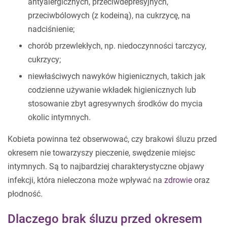
antyalergicznych, przeciwdepresyjnych,
przeciwbólowych (z kodeiną), na cukrzycę, na
nadciśnienie;
chorób przewlekłych, np. niedoczynności tarczycy,
cukrzycy;
niewłaściwych nawyków higienicznych, takich jak
codzienne używanie wkładek higienicznych lub
stosowanie zbyt agresywnych środków do mycia
okolic intymnych.
Kobieta powinna też obserwować, czy brakowi śluzu przed
okresem nie towarzyszy pieczenie, swędzenie miejsc
intymnych. Są to najbardziej charakterystyczne objawy
infekcji, która nieleczona może wpływać na
zdrowie
oraz
płodność.
Dlaczego brak śluzu przed okresem