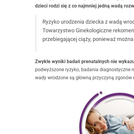
dzieci rodzi się z co najmniej jedną wadą roz
Ryzyko urodzenia dziecka z wadą wro
Towarzystwo Ginekologiczne rekome
przebiegającej ciąży, ponieważ można
Zwykle wyniki badań prenatalnych nie wykazu
podwyższone ryzyko, badania diagnostyczne ni
wady wrodzone są główną przyczyną zgonów ni