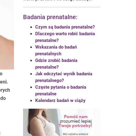
Badania prenatalne:
Czym są badania prenatalne?
Dlaczego warto robić badania
prenatalne?
Wskazania do badań
prenatalnych
Gdzie zrobić badania
prenatalne?
to
Jak odczytać wynik badania
prenatalnego?
eni.
Częste pytania o badania
órych
prenatalne
 do
Kalendarz badań w ciąży
ą