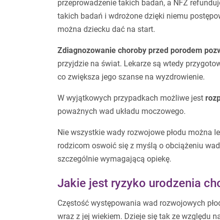
przeprowadzenie takich badań, a NFZ refunduje
takich badań i wdrożone dzięki niemu postępowa
można dziecku dać na start.
Zdiagnozowanie choroby przed porodem pozw
przyjdzie na świat. Lekarze są wtedy przygot
co zwiększa jego szanse na wyzdrowienie.
W wyjątkowych przypadkach możliwe jest
rozp
poważnych wad układu moczowego.
Nie wszystkie wady rozwojowe płodu można le
rodzicom oswoić się z myślą o obciążeniu wad
szczególnie wymagającą opiekę.
Jakie jest ryzyko urodzenia c
Częstość występowania wad rozwojowych płodu
wraz z jej wiekiem. Dzieje się tak ze względu