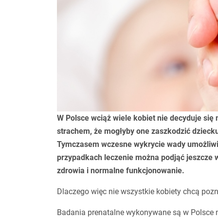
W Polsce wciąż wiele kobiet nie decyduje si
strachem, że mogłyby one zaszkodzić dziecku
Tymczasem wczesne wykrycie wady umożliwia
przypadkach leczenie można podjąć jeszcze w
zdrowia i normalne funkcjonowanie.
Dlaczego więc nie wszystkie kobiety chcą poz
Badania prenatalne wykonywane są w Polsce 