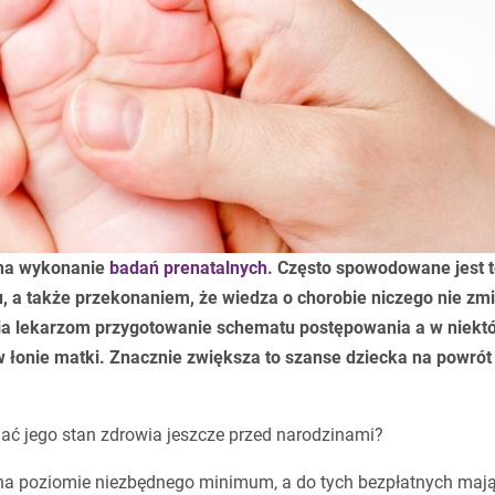
ę na wykonanie
badań prenatalnych
. Często spowodowane jest 
, a także przekonaniem, że wiedza o chorobie niczego nie zmi
 lekarzom przygotowanie schematu postępowania a w niekt
 łonie matki. Znacznie zwiększa to szanse dziecka na powrót
nać jego stan zdrowia jeszcze przed narodzinami?
na poziomie niezbędnego minimum, a do tych bezpłatnych maj