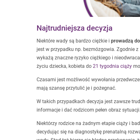
Najtrudniejsza decyzja
Niektóre wady są bardzo ciężkie i
prowadzą do 
jest w przypadku np. bezmózgowia. Zgodnie z 
wykażą znaczne ryzyko ciężkiego i nieodwracal
życiu dziecka, kobieta do
21 tygodnia ciąży
moż
Czasami jest możliwość wywołania przedwczes
mają szansę przytulić je i pożegnać.
W takich przypadkach decyzja jest zawsze tru
informacje i dać rodzicom pełen obraz sytuacj
Niektórzy rodzice na żadnym etapie ciąży i bad
decydując się na diagnostykę prenatalną rozw