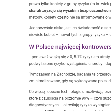
prawo tylko kobiety z grupy ryzyka (m.in. wiek
charakteryzuje się wysokim bezpieczeństwe
metody, kobiety często nie są informowane o 
Jednocześnie niska jest ich świadomość o samy
niewiele kobiet – nawet tych z grupy ryzyka –
W Polsce najwięcej kontrowers
…ponieważ wiążą się z 0, 5-1% ryzykiem utraty
podwyższone ryzyko wystąpienia choroby i dop
Tymczasem na Zachodzie, badania te przeprowa
zminimalizowane, gdy są wykonywane przez d
Co więcej, obecne technologie umożliwiają prz
które z czułością na poziomie 99% – czyli d
diagnostycznych – określają ryzyko wystąpien