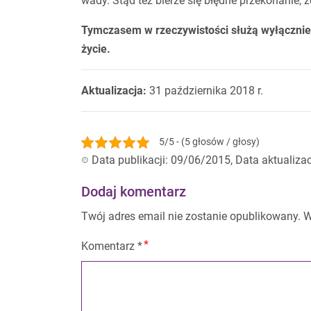
wady. Stąd też bierze się błędne przekonanie, 
Tymczasem w rzeczywistości służą wyłącznie 
życie.
Aktualizacja:
31 października 2018 r.
5/5 - (5 głosów / głosy)
Data publikacji: 09/06/2015, Data aktualiza
Dodaj komentarz
Twój adres email nie zostanie opublikowany.
W
Komentarz
*