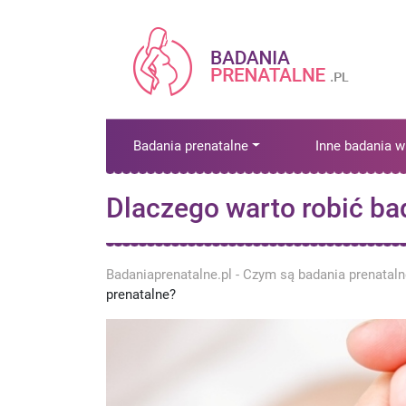
Badania prenatalne
Inne badania w
Dlaczego warto robić ba
Badaniaprenatalne.pl - Czym są badania prenatal
prenatalne?