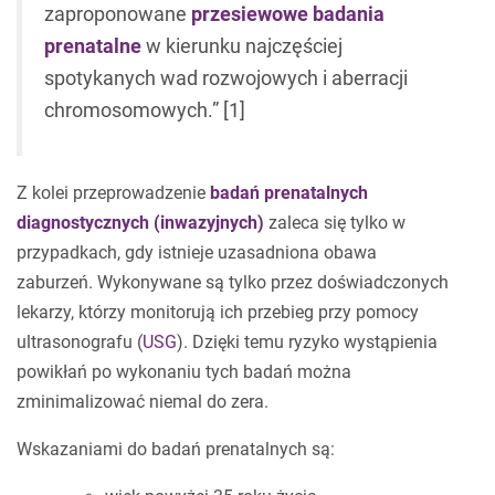
zaproponowane
przesiewowe badania
prenatalne
w kierunku najczęściej
spotykanych wad rozwojowych i aberracji
chromosomowych.” [1]
Z kolei przeprowadzenie
badań prenatalnych
diagnostycznych (inwazyjnych)
zaleca się tylko w
przypadkach, gdy istnieje uzasadniona obawa
zaburzeń. Wykonywane są tylko przez doświadczonych
lekarzy, którzy monitorują ich przebieg przy pomocy
ultrasonografu (
USG
). Dzięki temu ryzyko wystąpienia
powikłań po wykonaniu tych badań można
zminimalizować niemal do zera.
Wskazaniami do badań prenatalnych są: