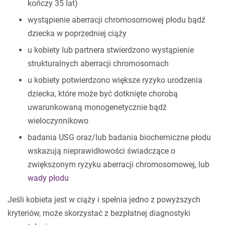
kończy 35 lat)
wystąpienie aberracji chromosomowej płodu bądź
dziecka w poprzedniej ciąży
u kobiety lub partnera stwierdzono wystąpienie
strukturalnych aberracji chromosomach
u kobiety potwierdzono większe ryzyko urodzenia
dziecka, które może być dotknięte chorobą
uwarunkowaną monogenetycznie bądź
wieloczynnikowo
badania USG oraz/lub badania biochemiczne płodu
wskazują nieprawidłowości świadczące o
zwiększonym ryzyku aberracji chromosomowej, lub
wady płodu
Jeśli kobieta jest w ciąży i spełnia jedno z powyższych
kryteriów, może skorzystać z bezpłatnej diagnostyki