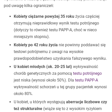
pod uwagę kilka ograniczeń:
Kobiety ciężarne powyżej 35 roku
życia częściej
otrzymują nieprawidłowy wynik testu potrójnego
(dotyczy to również testu PAPP-A, choć w nieco
mniejszym stopniu).
Kobiety po 42 roku życia
nie powinny poddawać się
testowi potrójnemu z uwagi na wysokie
prawdopodobieństwo uzyskania fałszywego wyniku.
U kobiet młodych (ok. 20-25 lat)
wykrywalność
chorób genetycznych za pomocą
testu potrójnego
jest niska (wynosi około 50%). Dla
testu PAPP-A
wykrywalność schorzeń u tej grupy pacjentek wynosi
około 80%.
U kobiet, u których występują
aberracje liczbowe czy
też strukturalne
(wiąże się to z wysokim ryzykiem