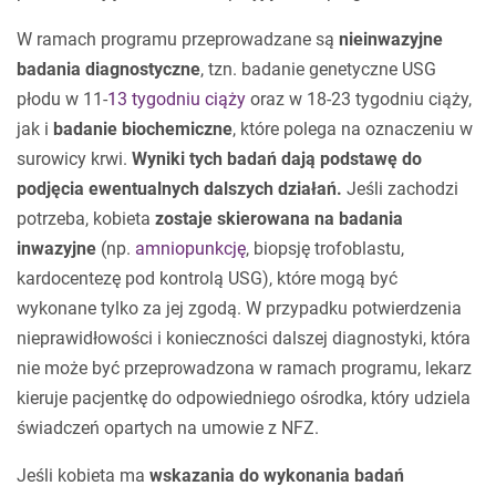
W ramach programu przeprowadzane są
nieinwazyjne
badania diagnostyczne
, tzn. badanie genetyczne USG
płodu w 11-
13 tygodniu ciąży
oraz w 18-23 tygodniu ciąży,
jak i
badanie biochemiczne
, które polega na oznaczeniu w
surowicy krwi.
Wyniki tych badań dają podstawę do
podjęcia ewentualnych dalszych działań.
Jeśli zachodzi
potrzeba, kobieta
zostaje skierowana na badania
inwazyjne
(np.
amniopunkcję
, biopsję trofoblastu,
kardocentezę pod kontrolą USG), które mogą być
wykonane tylko za jej zgodą. W przypadku potwierdzenia
nieprawidłowości i konieczności dalszej diagnostyki, która
nie może być przeprowadzona w ramach programu, lekarz
kieruje pacjentkę do odpowiedniego ośrodka, który udziela
świadczeń opartych na umowie z NFZ.
Jeśli kobieta ma
wskazania do wykonania badań