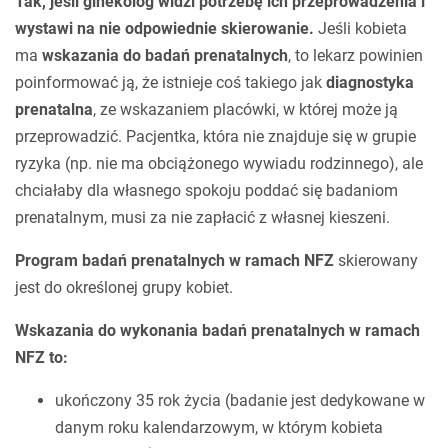
Tak, jeśli ginekolog widzi potrzebę ich przeprowadzenia i
wystawi na nie odpowiednie skierowanie.
Jeśli kobieta
ma
wskazania do badań prenatalnych
, to lekarz powinien
poinformować ją, że istnieje coś takiego jak
diagnostyka
prenatalna
, ze wskazaniem placówki, w której może ją
przeprowadzić. Pacjentka, która nie znajduje się w grupie
ryzyka (np. nie ma obciążonego wywiadu rodzinnego), ale
chciałaby dla własnego spokoju poddać się badaniom
prenatalnym, musi za nie zapłacić z własnej kieszeni.
Program badań prenatalnych w ramach NFZ
skierowany
jest do określonej grupy kobiet.
Wskazania do wykonania badań prenatalnych w ramach
NFZ to:
ukończony 35 rok życia (badanie jest dedykowane w
danym roku kalendarzowym, w którym kobieta