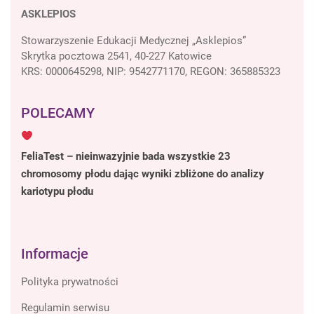
ASKLEPIOS
Stowarzyszenie Edukacji Medycznej „Asklepios”
Skrytka pocztowa 2541, 40-227 Katowice
KRS: 0000645298, NIP: 9542771170, REGON: 365885323
POLECAMY
FeliaTest – nieinwazyjnie bada wszystkie 23
chromosomy płodu dając wyniki zbliżone do analizy
kariotypu płodu
Informacje
Polityka prywatności
Regulamin serwisu