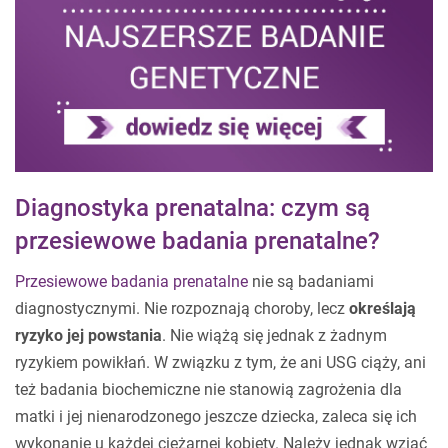
Diagnostyka prenatalna: czym są
przesiewowe badania prenatalne?
Przesiewowe badania prenatalne
nie są badaniami
diagnostycznymi. Nie rozpoznają choroby, lecz
określają
ryzyko jej powstania
. Nie wiążą się jednak z żadnym
ryzykiem powikłań. W związku z tym, że ani USG ciąży, ani
też badania biochemiczne nie stanowią zagrożenia dla
matki i jej nienarodzonego jeszcze dziecka, zaleca się ich
wykonanie u każdej ciężarnej kobiety. Należy jednak wziąć