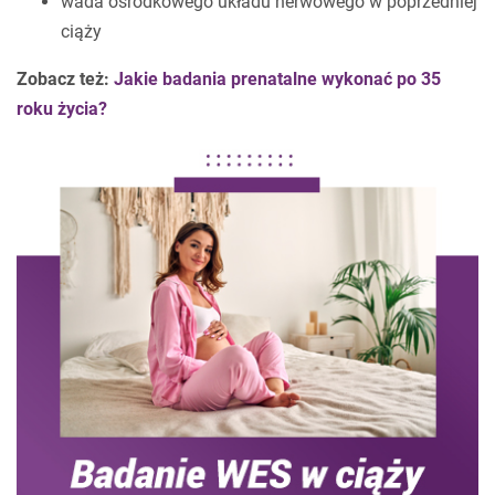
wada ośrodkowego układu nerwowego w poprzedniej
ciąży
Zobacz też:
Jakie badania prenatalne wykonać po 35
roku życia?