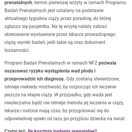
prenatalnych
, termin pierwszej wizyty w ramach Programu
Badań Prenatalnych jest ustalany na podstawie
aktualnego tygodnia ciąży przez poradnię, do której
zgłasza się pacjentka. Na tę wizytę należy zabrać
skierowanie wystawione przez lekarza prowadzącego
ciążę, wyniki badań, jeśli takie są oraz dokument
tożsamości.
Program Badań Prenatalnych w ramach NFZ
pozwala
oszacować ryzyko wystąpienia wad płodu i
przeprowadzić ich diagnozę.
Gdy zostaną stwierdzone,
istnieje niekiedy możliwość, by rozpocząć ich leczenie
jeszcze na etapie ciąży. W przypadku, gdy wada jest
nieuleczalna bądź nie istnieje metoda jej leczenia w ciąży,
lekarze i rodzice mają czas, by przygotować się do
odpowiedniej opieki od razu po przyjściu dziecka na świat.
Czytaj też:
Ile kosztują badania prenatalne?