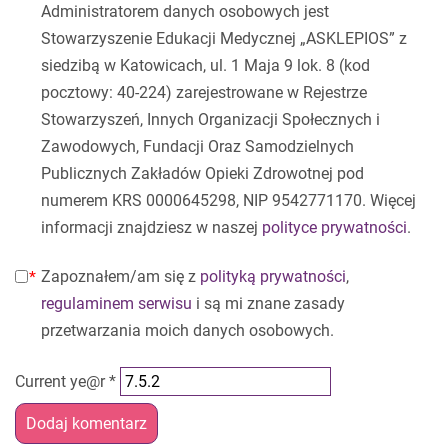
Administratorem danych osobowych jest
Stowarzyszenie Edukacji Medycznej „ASKLEPIOS” z
siedzibą w Katowicach, ul. 1 Maja 9 lok. 8 (kod
pocztowy: 40-224) zarejestrowane w Rejestrze
Stowarzyszeń, Innych Organizacji Społecznych i
Zawodowych, Fundacji Oraz Samodzielnych
Publicznych Zakładów Opieki Zdrowotnej pod
numerem KRS 0000645298, NIP 9542771170. Więcej
informacji znajdziesz w naszej
polityce prywatności
.
Zapoznałem/am się z
polityką prywatności
,
regulaminem serwisu
i są mi znane zasady
przetwarzania moich danych osobowych.
Current ye@r
*