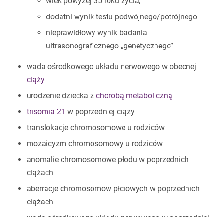
wiek powyżej 35 roku życia,
dodatni wynik testu podwójnego/potrójnego
nieprawidłowy wynik badania
ultrasonograficznego „genetycznego”
wada ośrodkowego układu nerwowego w obecnej
ciąży
urodzenie dziecka z
chorobą metaboliczną
trisomia 21
w poprzedniej ciąży
translokacje chromosomowe u rodziców
mozaicyzm chromosomowy u rodziców
anomalie chromosomowe płodu w poprzednich
ciążach
aberracje chromosomów płciowych w poprzednich
ciążach