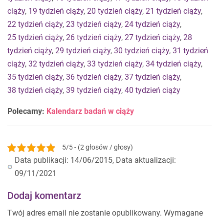
ciąży
,
19 tydzień ciąży
,
20 tydzień ciąży
,
21 tydzień ciąży
,
22 tydzień ciąży
,
23 tydzień ciąży
,
24 tydzień ciąży
,
25 tydzień ciąży
,
26 tydzień ciąży
,
27 tydzień ciąży
,
28
tydzień ciąży
,
29 tydzień ciąży
,
30 tydzień ciąży
,
31 tydzień
ciąży
,
32 tydzień ciąży
,
33 tydzień ciąży
,
34 tydzień ciąży
,
35 tydzień ciąży
,
36 tydzień ciąży
,
37 tydzień ciąży
,
38 tydzień ciąży
,
39 tydzień ciąży
,
40 tydzień ciąży
Polecamy:
Kalendarz badań w ciąży
5/5 - (2 głosów / głosy)
Data publikacji: 14/06/2015, Data aktualizacji:
09/11/2021
Dodaj komentarz
Twój adres email nie zostanie opublikowany.
Wymagane