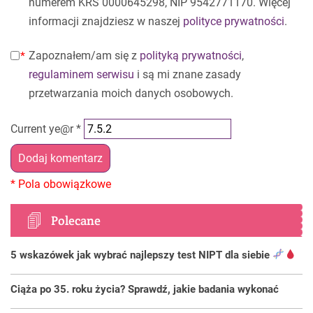
numerem KRS 0000645298, NIP 9542771170. Więcej
informacji znajdziesz w naszej
polityce prywatności
.
Zapoznałem/am się z
polityką prywatności
,
regulaminem serwisu
i są mi znane zasady
przetwarzania moich danych osobowych.
Current ye@r
*
Polecane
5 wskazówek jak wybrać najlepszy test NIPT dla siebie
Ciąża po 35. roku życia? Sprawdź, jakie badania wykonać