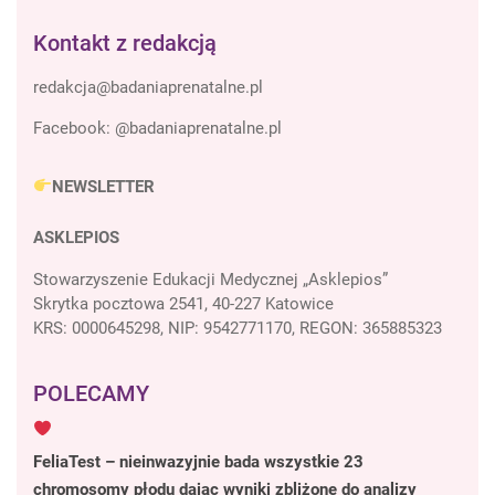
Kontakt z redakcją
Facebook:
@badaniaprenatalne.pl
NEWSLETTER
ASKLEPIOS
Stowarzyszenie Edukacji Medycznej „Asklepios”
Skrytka pocztowa 2541, 40-227 Katowice
KRS: 0000645298, NIP: 9542771170, REGON: 365885323
POLECAMY
FeliaTest – nieinwazyjnie bada wszystkie 23
chromosomy płodu dając wyniki zbliżone do analizy