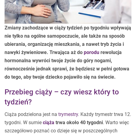
Zmiany zachodzące w ciąży tydzień po tygodniu wpływają
nie tylko na ogólne samopoczucie, ale także na sposób
ubierania, organizację mieszkania, a nawet tryb życia i
nawyki żywieniowe. Trwająca aż do
porodu
rewolucja
hormonalna wywróci twoje życie do góry nogami,
równocześnie jednak sprawi, że będziesz w pełni gotowa
do tego, aby twoje dziecko pojawiło się na świecie.
Przebieg ciąży – czy wiesz który to
tydzień?
Ciąża podzielona jest na
trymestry
. Każdy trymestr trwa 12.
tygodni. W sumie
ciąża
trwa około 40 tygodni
. Warto więc
szczegółowo poznać co dzieje się w poszczególnych