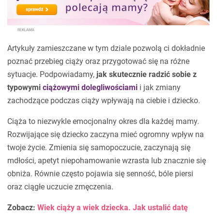
Artykuły zamieszczane w tym dziale pozwolą ci dokładnie
poznać przebieg ciąży oraz przygotować się na różne
sytuacje. Podpowiadamy,
jak skutecznie radzić sobie z
typowymi
ciążowymi dolegliwościami
i jak zmiany
zachodzące podczas ciąży wpływają na ciebie i dziecko.
Ciąża to niezwykle emocjonalny okres dla każdej mamy.
Rozwijające się dziecko zaczyna mieć ogromny wpływ na
twoje życie. Zmienia się samopoczucie, zaczynają się
mdłości, apetyt niepohamowanie wzrasta lub znacznie się
obniża. Równie często pojawia się senność, bóle piersi
oraz ciągłe uczucie zmęczenia.
Zobacz:
Wiek ciąży a wiek dziecka. Jak ustalić datę