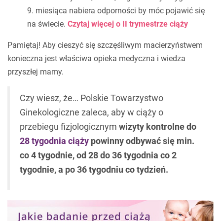
9. miesiąca nabiera odporności by móc pojawić się
na świecie.
Czytaj więcej o II trymestrze ciąży
Pamiętaj! Aby cieszyć się szczęśliwym macierzyństwem
konieczna jest właściwa opieka medyczna i wiedza
przyszłej mamy.
Czy wiesz, że… Polskie Towarzystwo
Ginekologiczne zaleca, aby w ciąży o
przebiegu fizjologicznym
wizyty kontrolne do
28 tygodnia ciąży
powinny odbywać się min.
co 4 tygodnie, od 28 do 36 tygodnia co 2
tygodnie, a po 36 tygodniu co tydzień.