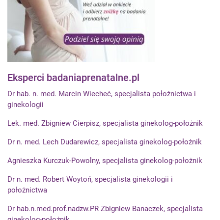
Eksperci badaniaprenatalne.pl
Dr hab. n. med. Marcin Wiecheć, specjalista położnictwa i
ginekologii
Lek. med. Zbigniew Cierpisz, specjalista ginekolog-położnik
Dr n. med. Lech Dudarewicz, specjalista ginekolog-położnik
Agnieszka Kurczuk-Powolny, specjalista ginekolog-położnik
Dr n. med. Robert Woytoń, specjalista ginekologii i
położnictwa
Dr hab.n.med.prof.nadzw.PR Zbigniew Banaczek, specjalista
ginekolog-położnik