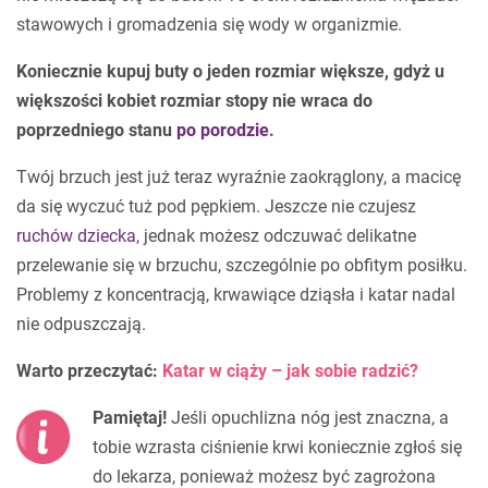
stawowych i gromadzenia się wody w organizmie.
Koniecznie kupuj buty o jeden rozmiar większe, gdyż u
większości kobiet rozmiar stopy nie wraca do
poprzedniego stanu
po porodzie
.
Twój brzuch jest już teraz wyraźnie zaokrąglony, a macicę
da się wyczuć tuż pod pępkiem. Jeszcze nie czujesz
ruchów dziecka
, jednak możesz odczuwać delikatne
przelewanie się w brzuchu, szczególnie po obfitym posiłku.
Problemy z koncentracją, krwawiące dziąsła i katar nadal
nie odpuszczają.
Warto przeczytać:
Katar w ciąży – jak sobie radzić?
Pamiętaj!
Jeśli opuchlizna nóg jest znaczna, a
tobie wzrasta ciśnienie krwi koniecznie zgłoś się
do lekarza, ponieważ możesz być zagrożona