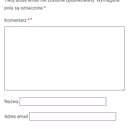
Twój adres email nie zostanie opublikowany.
Wymagane
pola są oznaczone
*
Komentarz
*
Nazwa
Adres email