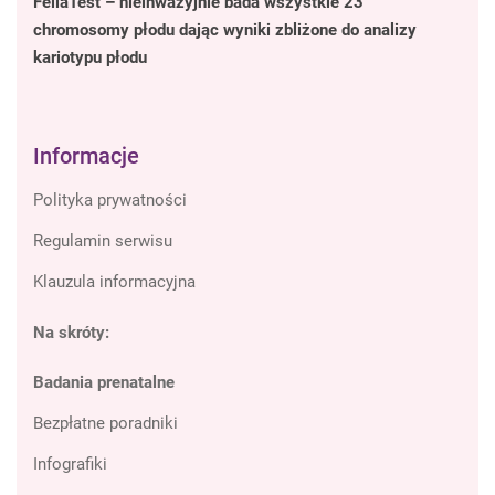
FeliaTest – nieinwazyjnie bada wszystkie 23
chromosomy płodu dając wyniki zbliżone do analizy
kariotypu płodu
Informacje
Polityka prywatności
Regulamin serwisu
Klauzula informacyjna
Na skróty:
Badania prenatalne
Bezpłatne poradniki
Infografiki