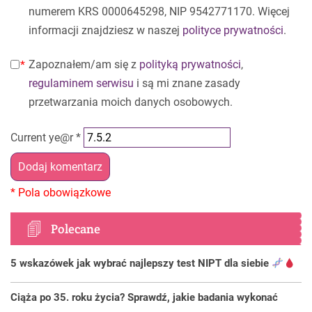
numerem KRS 0000645298, NIP 9542771170. Więcej
informacji znajdziesz w naszej
polityce prywatności
.
Zapoznałem/am się z
polityką prywatności
,
regulaminem serwisu
i są mi znane zasady
przetwarzania moich danych osobowych.
Current ye@r
*
Polecane
5 wskazówek jak wybrać najlepszy test NIPT dla siebie
Ciąża po 35. roku życia? Sprawdź, jakie badania wykonać