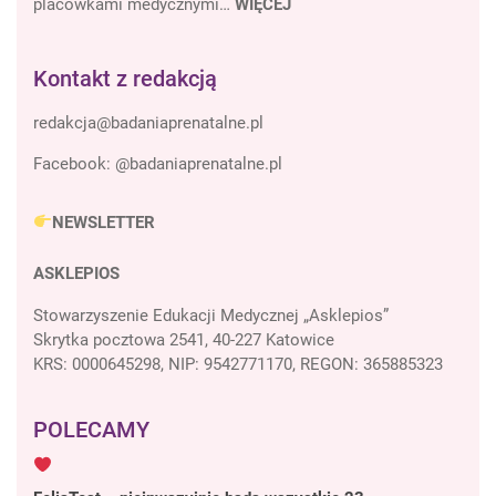
placówkami medycznymi…
WIĘCEJ
Kontakt z redakcją
Facebook:
@badaniaprenatalne.pl
NEWSLETTER
ASKLEPIOS
Stowarzyszenie Edukacji Medycznej „Asklepios”
Skrytka pocztowa 2541, 40-227 Katowice
KRS: 0000645298, NIP: 9542771170, REGON: 365885323
POLECAMY