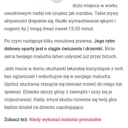
dużo miejsca w worku
owodniowym nadal nie czujesz jak rozrabia. Takie zrywy
aktywności (kręcenie się, fikołki wymachiwanie rękami i
nogami itp.) mogą trwać nawet 15-20 minut.
Po czym następuje kilku minutowa przerwa.
Jego rytm
dobowy oparty jest o ciągłe ćwiczenia i drzemki.
Bicie
serca twojego malucha łatwo usłyszeć już przez brzuch.
Jeśli macie w domu słuchawki lekarskie korzystajcie z nich
bez ograniczeń i wsłuchujcie się w swojego malucha.
Oprócz słuchania starajcie się również mówić do niego lub
śpiewać.
Dziecko
słyszy glosy z zewnątrz i uczy się je
rozpoznawać. Kiedy zmysł słuchu rozwinie się twój głos
będzie działał na dziecko uspokajająco.
Zobacz też:
Kiedy wykonać badania prenatalne