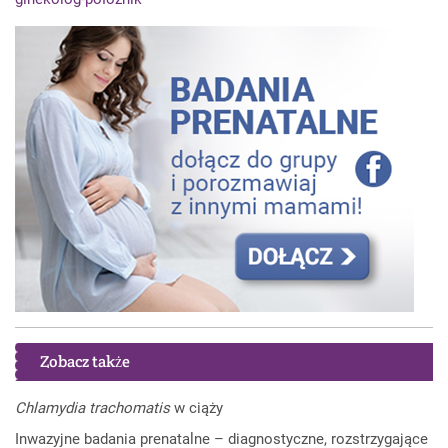
Zobacz także
Chlamydia trachomatis
w ciąży
Inwazyjne badania prenatalne – diagnostyczne, rozstrzygające