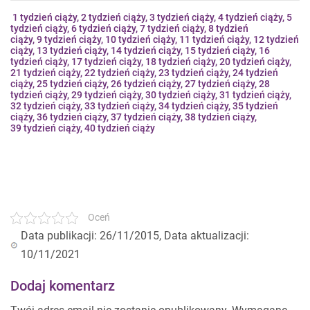
1 tydzień ciąży
,
2 tydzień ciąży
,
3 tydzień ciąży
,
4 tydzień ciąży
,
5
tydzień ciąży
,
6 tydzień ciąży
,
7 tydzień ciąży
,
8 tydzień
ciąży
,
9 tydzień ciąży
,
10 tydzień ciąży
,
11 tydzień ciąży
,
12 tydzień
ciąży
,
13 tydzień ciąży
,
14 tydzień ciąży
,
15 tydzień ciąży
,
16
tydzień ciąży
,
17 tydzień ciąży
,
18 tydzień ciąży
,
20 tydzień ciąży
,
21 tydzień ciąży
,
22 tydzień ciąży
,
23 tydzień ciąży
,
24 tydzień
ciąży
,
25 tydzień ciąży
,
26 tydzień ciąży
,
27 tydzień ciąży
,
28
tydzień ciąży
,
29 tydzień ciąży
,
30 tydzień ciąży
,
31 tydzień ciąży
,
32 tydzień ciąż
y,
33 tydzień ciąży
,
34 tydzień ciąży
,
35 tydzień
ciąży
,
36 tydzień ciąży
,
37 tydzień ciąży
,
38 tydzień ciąży
,
39 tydzień ciąży
,
40 tydzień ciąży
Oceń
Data publikacji: 26/11/2015, Data aktualizacji:
10/11/2021
Dodaj komentarz