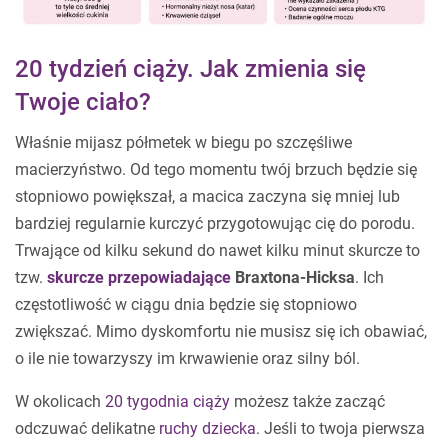
20 tydzień ciąży. Jak zmienia się
Twoje ciało?
Właśnie mijasz półmetek w biegu po szczęśliwe
macierzyństwo. Od tego momentu twój brzuch będzie się
stopniowo powiększał, a macica zaczyna się mniej lub
bardziej regularnie kurczyć przygotowując cię do porodu.
Trwające od kilku sekund do nawet kilku minut skurcze to
tzw.
skurcze przepowiadające
Braxtona-Hicksa
. Ich
częstotliwość w ciągu dnia będzie się stopniowo
zwiększać. Mimo dyskomfortu nie musisz się ich obawiać,
o ile nie towarzyszy im krwawienie oraz silny ból.
W okolicach
20 tygodnia ciąży
możesz także zacząć
odczuwać delikatne
ruchy dziecka
. Jeśli to twoja pierwsza