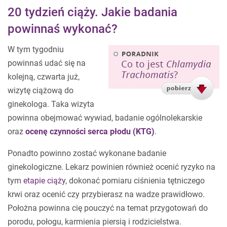
20 tydzień ciąży. Jakie badania
powinnaś wykonać?
W tym tygodniu
powinnaś udać się na
kolejną, czwarta już,
wizytę ciążową do
ginekologa. Taka wizyta
powinna obejmować wywiad, badanie ogólnolekarskie
oraz
ocenę czynności serca płodu (KTG)
.
Ponadto powinno zostać wykonane badanie
ginekologiczne. Lekarz powinien również ocenić ryzyko na
tym
etapie ciąży
, dokonać pomiaru ciśnienia tętniczego
krwi oraz ocenić czy przybierasz na wadze prawidłowo.
Położna powinna cię pouczyć na temat przygotowań do
porodu, połogu, karmienia piersią i rodzicielstwa.