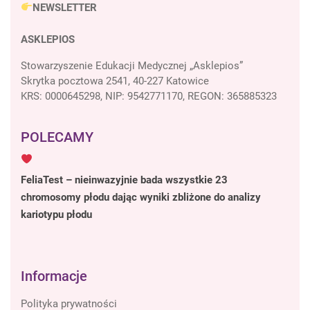
NEWSLETTER
ASKLEPIOS
Stowarzyszenie Edukacji Medycznej „Asklepios”
Skrytka pocztowa 2541, 40-227 Katowice
KRS: 0000645298, NIP: 9542771170, REGON: 365885323
POLECAMY
FeliaTest – nieinwazyjnie bada wszystkie 23
chromosomy płodu dając wyniki zbliżone do analizy
kariotypu płodu
Informacje
Polityka prywatności