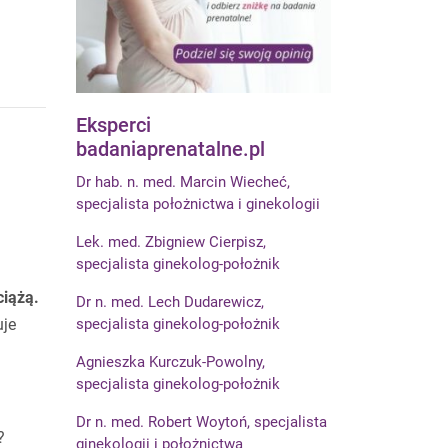
Eksperci
badaniaprenatalne.pl
Dr hab. n. med. Marcin Wiecheć,
specjalista położnictwa i ginekologii
Lek. med. Zbigniew Cierpisz,
specjalista ginekolog-położnik
ciążą.
Dr n. med. Lech Dudarewicz,
uje
specjalista ginekolog-położnik
Agnieszka Kurczuk-Powolny,
specjalista ginekolog-położnik
Dr n. med. Robert Woytoń, specjalista
?
ginekologii i położnictwa