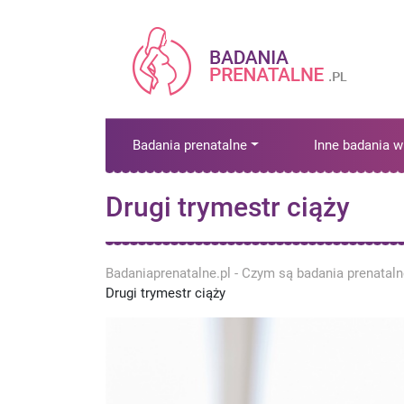
Badania prenatalne
Inne badania w
Drugi trymestr ciąży
Badaniaprenatalne.pl - Czym są badania prenatal
Drugi trymestr ciąży