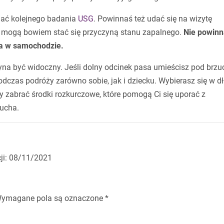
nać kolejnego badania
USG
. Powinnaś też udać się na wizytę
w mogą bowiem stać się przyczyną stanu zapalnego.
Nie powinn
a w samochodzie.
zyna być widoczny. Jeśli dolny odcinek pasa umieścisz pod brz
dczas podróży zarówno sobie, jak i dziecku. Wybierasz się w d
y zabrać środki rozkurczowe, które pomogą Ci się uporać z
zucha.
cji: 08/11/2021
ymagane pola są oznaczone
*