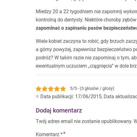
Miedzy 20 a 22 tygodniem nie zapomnij wyko
kontrolną do dentysty. Niektóre choroby zębó
zapominać o zapinaniu pasów bezpieczeństw
Wiele kobiet zaczyna to robić, gdy brzuch zac
a górny powyżej, zapewnisz bezpieczeństwo po
podróż? W takim razie nie zapominaj o tym, ab
ewentualnym uczuciem „ciągnięcia” w dole br
5/5 - (3 głosów / głosy)
Data publikacji: 17/06/2015, Data aktualiza
Dodaj komentarz
Twój adres email nie zostanie opublikowany.
W
Komentarz
*