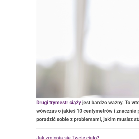
Drugi trymestr ciąży
jest bardzo ważny. To wt
wówczas o jakieś 10 centymetrów i znacznie pr
poradzić sobie z problemami, jakim musisz st
Jak zmienia się Twoje ciało?