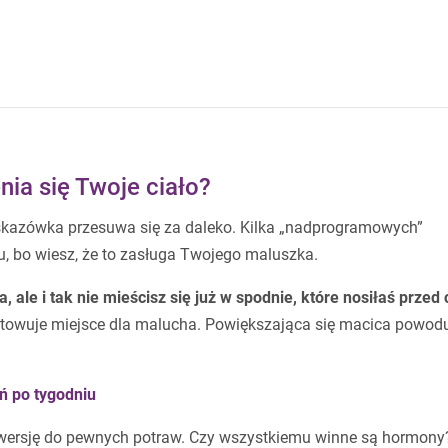
nia się Twoje ciało?
 wskazówka przesuwa się za daleko. Kilka „nadprogramowych”
u, bo wiesz, że to zasługa Twojego maluszka.
 ale i tak nie mieścisz się już w spodnie, które nosiłaś przed 
otowuje miejsce dla malucha. Powiększająca się macica powod
eń po tygodniu
wersję do pewnych potraw. Czy wszystkiemu winne są hormony