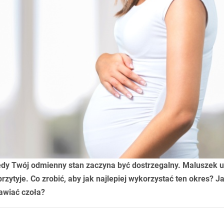
edy Twój odmienny stan zaczyna być dostrzegalny. Maluszek u
zytyje. Co zrobić, aby jak najlepiej wykorzystać ten okres? J
awiać czoła?