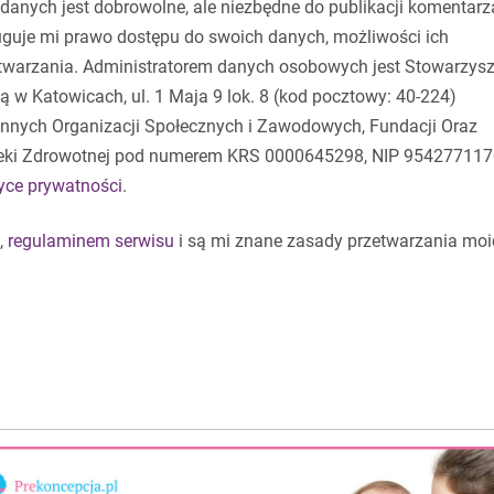
danych jest dobrowolne, ale niezbędne do publikacji komentarz
guje mi prawo dostępu do swoich danych, możliwości ich
etwarzania. Administratorem danych osobowych jest Stowarzysz
 w Katowicach, ul. 1 Maja 9 lok. 8 (kod pocztowy: 40-224)
 Innych Organizacji Społecznych i Zawodowych, Fundacji Oraz
eki Zdrowotnej pod numerem KRS 0000645298, NIP 954277117
tyce prywatności
.
,
regulaminem serwisu
i są mi znane zasady przetwarzania moi