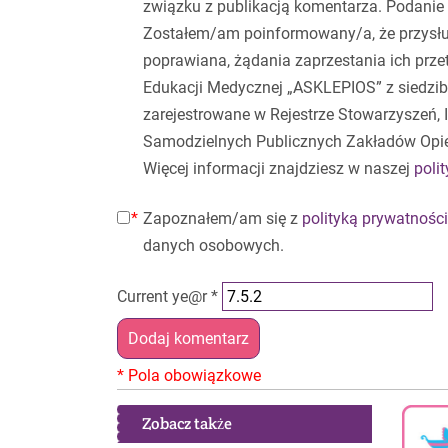
związku z publikacją komentarza. Podanie 
Zostałem/am poinformowany/a, że przysłu
poprawiana, żądania zaprzestania ich prz
Edukacji Medycznej „ASKLEPIOS” z siedzibą
zarejestrowane w Rejestrze Stowarzyszeń,
Samodzielnych Publicznych Zakładów Opi
Więcej informacji znajdziesz w naszej
poli
Zapoznałem/am się z
polityką prywatności
danych osobowych.
Current ye@r
*
Zobacz także