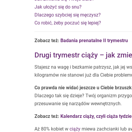
Jak ułożyć się do snu?
Dlaczego szybciej się męczysz?
Co robić, żeby poczuć się lepiej?
Zobacz też:
Badania prenatalne II trymestru
Drugi trymestr ciąży – jak zmie
Stajesz na wagę i bezkarnie patrzysz, jak jej
kilogramów nie stanowi już dla Ciebie problem
Co prawda nie widać jeszcze u Ciebie brzuszka,
Dlaczego tak się dzieje? Twój organizm przyg
przesuwanie się narządów wewnętrznych.
Zobacz też:
Kalendarz ciąży, czyli ciąża tydzi
Aż 80% kobiet w
ciąży
miewa zachcianki lub a