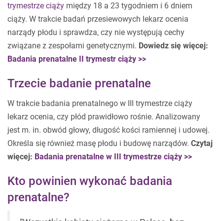
trymestrze ciąży
między 18 a 23 tygodniem i 6 dniem
ciąży. W trakcie badań przesiewowych lekarz ocenia
narządy płodu i sprawdza, czy nie występują cechy
związane z zespołami genetycznymi.
Dowiedz się więcej:
Badania prenatalne II trymestr ciąży >>
Trzecie badanie prenatalne
W trakcie badania prenatalnego w III trymestrze ciąży
lekarz ocenia, czy płód prawidłowo rośnie. Analizowany
jest m. in. obwód głowy, długość kości ramiennej i udowej.
Określa się również masę płodu i budowę narządów.
Czytaj
więcej:
Badania prenatalne w III trymestrze ciąży >>
Kto powinien wykonać badania
prenatalne?