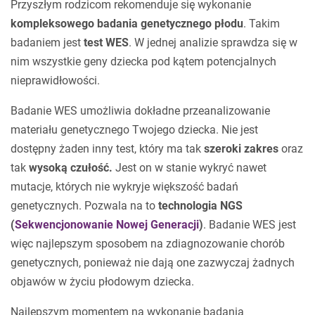
Przyszłym rodzicom rekomenduje się wykonanie
kompleksowego badania genetycznego płodu
. Takim
badaniem jest
test WES
. W jednej analizie sprawdza się w
nim wszystkie geny dziecka pod kątem potencjalnych
nieprawidłowości.
Badanie WES umożliwia dokładne przeanalizowanie
materiału genetycznego Twojego dziecka. Nie jest
dostępny żaden inny test, który ma tak
szeroki zakres
oraz
tak
wysoką czułość.
Jest on w stanie wykryć nawet
mutacje, których nie wykryje większość badań
genetycznych. Pozwala na to
technologia NGS
(
Sekwencjonowanie Nowej Generacji
)
. Badanie WES jest
więc najlepszym sposobem na zdiagnozowanie chorób
genetycznych, ponieważ nie dają one zazwyczaj żadnych
objawów w życiu płodowym dziecka.
Najlepszym momentem na wykonanie badania