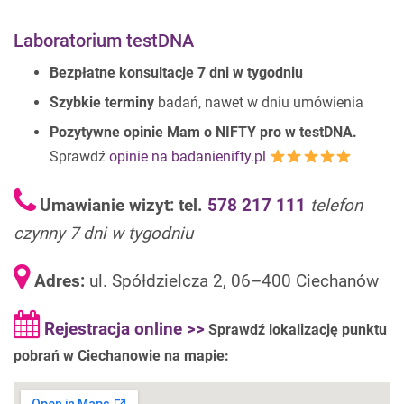
Laboratorium testDNA
Bezpłatne konsultacje 7 dni w tygodniu
Szybkie terminy
badań, nawet w dniu umówienia
Pozytywne opinie Mam o NIFTY pro w testDNA.
Sprawdź
opinie na badanienifty.pl
Umawianie wizyt: tel.
578 217 111
telefon
czynny 7 dni w tygodniu
Adres:
ul. Spółdzielcza 2, 06–400 Ciechanów
Rejestracja online >>
Sprawdź lokalizację punktu
pobrań w Ciechanowie na mapie: