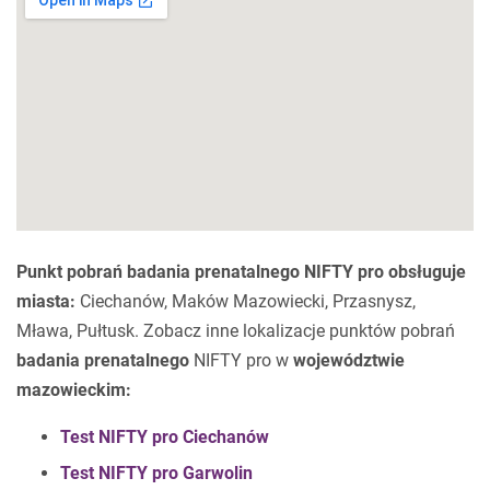
Punkt pobrań badania prenatalnego NIFTY pro obsługuje
miasta:
Ciechanów, Maków Mazowiecki, Przasnysz,
Mława, Pułtusk. Zobacz inne lokalizacje punktów pobrań
badania prenatalnego
NIFTY pro w
województwie
mazowieckim:
Test NIFTY pro Ciechanów
Test NIFTY pro Garwolin