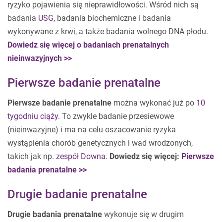
ryzyko pojawienia się nieprawidłowości. Wśród nich są
badania
USG
, badania biochemiczne i badania
wykonywane z krwi, a także badania wolnego DNA płodu.
Dowiedz się więcej o badaniach prenatalnych
nieinwazyjnych >>
Pierwsze badanie prenatalne
Pierwsze badanie prenatalne
można wykonać już po
10
tygodniu ciąży
. To zwykle badanie przesiewowe
(nieinwazyjne) i ma na celu oszacowanie ryzyka
wystąpienia chorób genetycznych i wad wrodzonych,
takich jak np.
zespół Downa
.
Dowiedz się więcej:
Pierwsze
badania prenatalne >>
Drugie badanie prenatalne
Drugie badania prenatalne
wykonuje się w drugim