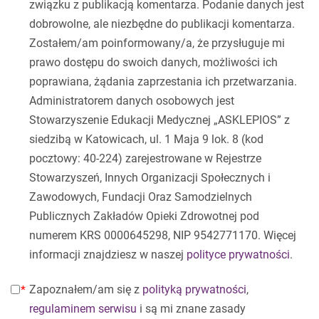
związku z publikacją komentarza. Podanie danych jest
dobrowolne, ale niezbędne do publikacji komentarza.
Zostałem/am poinformowany/a, że przysługuje mi
prawo dostępu do swoich danych, możliwości ich
poprawiana, żądania zaprzestania ich przetwarzania.
Administratorem danych osobowych jest
Stowarzyszenie Edukacji Medycznej „ASKLEPIOS” z
siedzibą w Katowicach, ul. 1 Maja 9 lok. 8 (kod
pocztowy: 40-224) zarejestrowane w Rejestrze
Stowarzyszeń, Innych Organizacji Społecznych i
Zawodowych, Fundacji Oraz Samodzielnych
Publicznych Zakładów Opieki Zdrowotnej pod
numerem KRS 0000645298, NIP 9542771170. Więcej
informacji znajdziesz w naszej
polityce prywatności
.
Zapoznałem/am się z
polityką prywatności
,
regulaminem serwisu
i są mi znane zasady