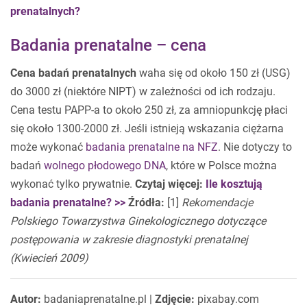
prenatalnych?
Badania prenatalne – cena
Cena badań prenatalnych
waha się od około 150 zł (USG)
do 3000 zł (niektóre NIPT) w zależności od ich rodzaju.
Cena testu PAPP-a to około 250 zł, za amniopunkcję płaci
się około 1300-2000 zł. Jeśli istnieją wskazania ciężarna
może wykonać
badania prenatalne na NFZ
. Nie dotyczy to
badań
wolnego płodowego DNA
, które w Polsce można
wykonać tylko prywatnie.
Czytaj więcej:
Ile kosztują
badania prenatalne? >>
Źródła:
[1]
Rekomendacje
Polskiego Towarzystwa Ginekologicznego dotyczące
postępowania w zakresie diagnostyki
prenatalnej
(Kwiecień 2009)
Autor:
badaniaprenatalne.pl |
Zdjęcie:
pixabay.com