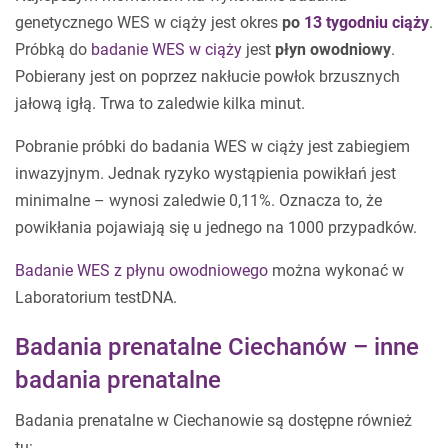
genetycznego WES w ciąży jest okres
po
13 tygodniu ciąży
.
Próbką do
badanie WES w ciąży
jest
płyn owodniowy
.
Pobierany jest on poprzez nakłucie powłok brzusznych
jałową igłą. Trwa to zaledwie kilka minut.
Pobranie próbki do badania WES w ciąży jest zabiegiem
inwazyjnym. Jednak ryzyko wystąpienia powikłań jest
minimalne – wynosi zaledwie 0,11%. Oznacza to, że
powikłania pojawiają się u jednego na 1000 przypadków.
Badanie WES z płynu owodniowego
można wykonać w
Laboratorium testDNA.
Badania prenatalne Ciechanów – inne
badania prenatalne
Badania prenatalne w Ciechanowie są dostępne również
tu: