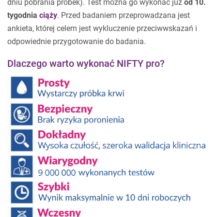
dniu pobrania próbek). Test można go wykonać już
od 10.
tygodnia
ciąży
. Przed badaniem przeprowadzana jest
ankieta, której celem jest wykluczenie przeciwwskazań i
odpowiednie przygotowanie do badania.
Dlaczego warto wykonać NIFTY pro?