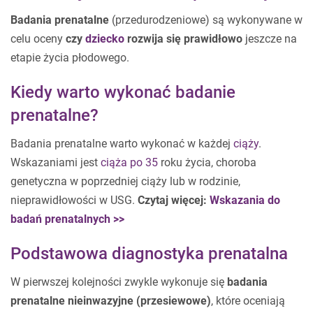
Badania prenatalne
(przedurodzeniowe) są wykonywane w
celu oceny
czy
dziecko
rozwija się prawidłowo
jeszcze na
etapie życia płodowego.
Kiedy warto wykonać badanie
prenatalne?
Badania prenatalne warto wykonać w każdej
ciąży
.
Wskazaniami jest
ciąża po 35
roku życia, choroba
genetyczna w poprzedniej ciąży lub w rodzinie,
nieprawidłowości w USG.
Czytaj więcej:
Wskazania do
badań prenatalnych >>
Podstawowa diagnostyka prenatalna
W pierwszej kolejności zwykle wykonuje się
badania
prenatalne nieinwazyjne (przesiewowe)
, które oceniają