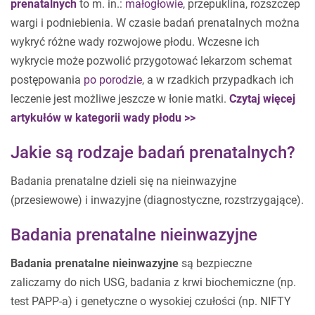
prenatalnych
to m. in.:
małogłowie
, przepuklina, rozszczep
wargi i podniebienia. W czasie badań prenatalnych można
wykryć różne wady rozwojowe płodu. Wczesne ich
wykrycie może pozwolić przygotować lekarzom schemat
postępowania
po porodzie
, a w rzadkich przypadkach ich
leczenie jest możliwe jeszcze w łonie matki.
Czytaj więcej
artykułów w kategorii wady płodu >>
Jakie są rodzaje badań prenatalnych?
Badania prenatalne dzieli się na nieinwazyjne
(przesiewowe) i inwazyjne (diagnostyczne, rozstrzygające).
Badania prenatalne nieinwazyjne
Badania prenatalne nieinwazyjne
są bezpieczne
zaliczamy do nich USG, badania z krwi biochemiczne (np.
test PAPP-a) i genetyczne o wysokiej czułości (np. NIFTY