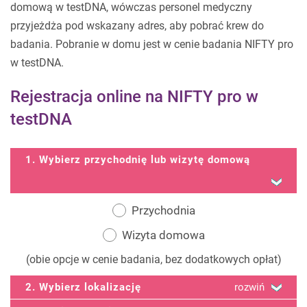
domową w testDNA, wówczas personel medyczny
przyjeżdża pod wskazany adres, aby pobrać krew do
badania. Pobranie w domu jest w cenie badania NIFTY pro
w testDNA.
Rejestracja online na NIFTY pro w
testDNA
1. Wybierz przychodnię lub wizytę domową
Przychodnia
Wizyta domowa
(obie opcje w cenie badania, bez dodatkowych opłat)
2. Wybierz lokalizację
rozwiń