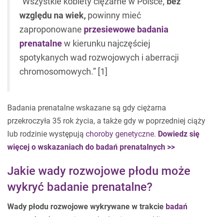
“Wszystkie kobiety ciężarne w Polsce,
bez
względu na wiek,
powinny mieć
zaproponowane
przesiewowe badania
prenatalne
w kierunku najczęściej
spotykanych wad rozwojowych i aberracji
chromosomowych.” [1]
Badania prenatalne wskazane są gdy ciężarna
przekroczyła 35 rok życia, a także gdy w poprzedniej ciąży
lub rodzinie występują
choroby genetyczne
.
Dowiedz się
więcej o wskazaniach do badań prenatalnych >>
Jakie wady rozwojowe płodu może
wykryć badanie prenatalne?
Wady płodu rozwojowe wykrywane w trakcie
badań