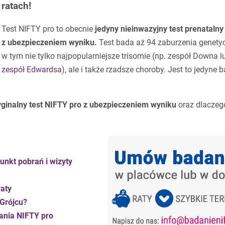
ratach!
Test NIFTY pro to obecnie
jedyny nieinwazyjny test prenatalny
z ubezpieczeniem wyniku.
Test bada aż 94 zaburzenia genety
w tym nie tylko najpopularniejsze trisomie (np. zespół Downa l
zespół Edwardsa
), ale i także rzadsze choroby. Jest to jedyne 
yginalny test NIFTY pro z ubezpieczeniem wyniku
oraz dlaczeg
unkt pobrań i wizyty
raty
 Grójcu?
ania NIFTY pro