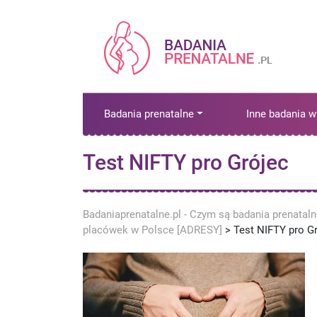
Badania prenatalne
Inne badania w
Test NIFTY pro Grójec
Badaniaprenatalne.pl - Czym są badania prenatal
placówek w Polsce [ADRESY]
>
Test NIFTY pro G