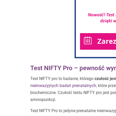
Test NIFTY Pro – pewność wyni
Test NIFTY pro to badanie, którego
czułość je
nieinwazyjnych badań prenatalnych
, które pr
biochemiczne. Czułość testu NIFTY pro jest 
amniopunkcji.
Test NIFTY Pro to jedyne prenatalne nieinwazy