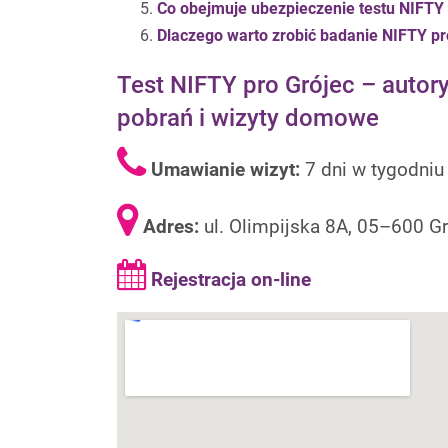
Co obejmuje ubezpieczenie testu NIFTY
Dlaczego warto zrobić badanie NIFTY pr
Test NIFTY pro Grójec – auto
pobrań i wizyty domowe
Umawianie wizyt:
7 dni w tygodni
Adres:
ul. Olimpijska 8A, 05–600 G
Rejestracja on-line