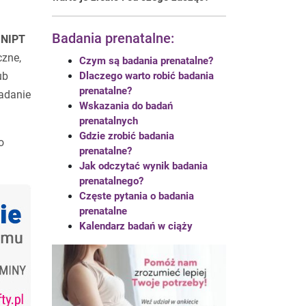
Badania prenatalne:
 NIPT
czne,
Czym są badania prenatalne?
ub
Dlaczego warto robić badania
prenatalne?
badanie
Wskazania do badań
prenatalnych
Gdzie zrobić badania
o
prenatalne?
Jak odczytać wynik badania
prenatalnego?
Częste pytania o badania
prenatalne
Kalendarz badań w ciąży