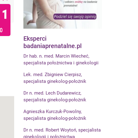
Eksperci
badaniaprenatalne.pl
Dr hab. n. med. Marcin Wiecheć,
specjalista położnictwa i ginekologii
Lek. med. Zbigniew Cierpisz,
specjalista ginekolog-położnik
Dr n. med. Lech Dudarewicz,
specjalista ginekolog-położnik
Agnieszka Kurczuk-Powolny,
specjalista ginekolog-położnik
Dr n. med. Robert Woytoń, specjalista
ginekologii i położnictwa