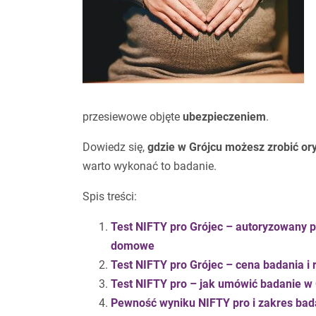
przesiewowe objęte
ubezpieczeniem
.
Dowiedz się,
gdzie w Grójcu możesz zrobić or
warto wykonać to badanie.
Spis treści:
Test NIFTY pro Grójec – autoryzowany p
domowe
Test NIFTY pro Grójec – cena badania i 
Test NIFTY pro – jak umówić badanie w
Pewność wyniku NIFTY pro i
zakres bad