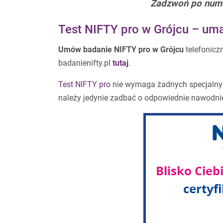
Zadzwoń po num
Test NIFTY pro w Grójcu – um
Umów badanie NIFTY pro w Grójcu
telefonic
badanienifty.pl
tutaj
.
Test NIFTY pro
nie wymaga żadnych specjalny
należy jedynie zadbać o odpowiednie nawodni