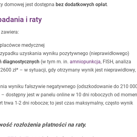
ty domowej jest dostępna
bez dodatkowych opłat
.
adania i raty
i zawiera:
 placówce medycznej
zypadku uzyskania wyniku pozytywnego (nieprawidłowego)
 diagnostycznych
(w tym m. in.
amniopunkcja
, FISH, analiza
00 zł* – w sytuacji, gdy otrzymany wynik jest nieprawidłowy,
ia wyniku fałszywie negatywnego (odszkodowanie do 210 000 
– dostępny jest w panelu online w 10 dni roboczych od momen
rt trwa 1-2 dni robocze; to jest czas maksymalny, często wynik
wość rozłożenia płatności na raty.