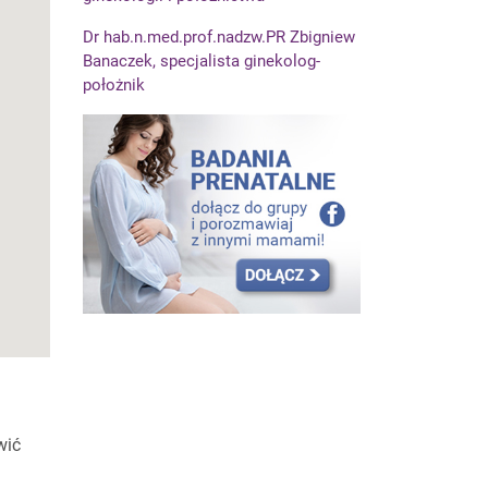
Dr hab.n.med.prof.nadzw.PR Zbigniew
Banaczek, specjalista ginekolog-
położnik
wić