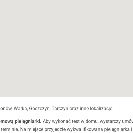
onów, Warka, Goszczyn, Tarczyn oraz inne lokalizacje.
omową pielęgniarki.
Aby wykonać test w domu, wystarczy umó
erminie. Na miejsce przyjedzie wykwalifikowana pielęgniarka i