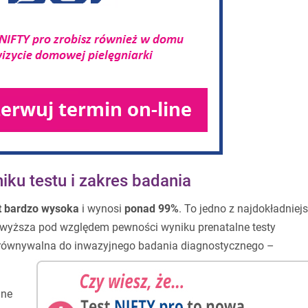
ku testu i zakres badania
st bardzo wysoka
i wynosi
ponad 99%
. To jedno z najdokładniej
zewyższa pod względem pewności wyniku prenatalne testy
porównywalna do inwazyjnego badania diagnostycznego –
jne