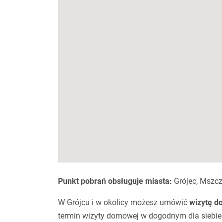
Punkt pobrań obsługuje miasta:
Grójec, Mszcz
W Grójcu i w okolicy możesz umówić
wizytę d
termin wizyty domowej w dogodnym dla siebie t