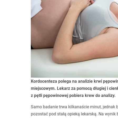
Kordocenteza polega na analizie krwi pępowi
miejscowym. Lekarz za pomocą długiej i cien
z pętli pępowinowej pobiera krew do analizy.
Samo badanie trwa kilkanaście minut, jednak 
pozostać pod stałą opieką lekarską. Na wynik 