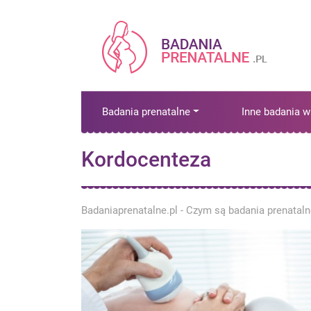
Badania prenatalne
Inne badania w
Kordocenteza
Badaniaprenatalne.pl - Czym są badania prenatal