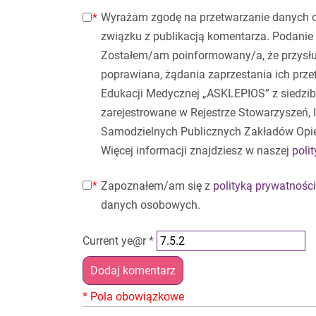
Wyrażam zgodę na przetwarzanie danych 
związku z publikacją komentarza. Podanie 
Zostałem/am poinformowany/a, że przysłu
poprawiana, żądania zaprzestania ich prz
Edukacji Medycznej „ASKLEPIOS” z siedzibą
zarejestrowane w Rejestrze Stowarzyszeń,
Samodzielnych Publicznych Zakładów Opi
Więcej informacji znajdziesz w naszej
poli
Zapoznałem/am się z
polityką prywatności
danych osobowych.
Current ye@r
*