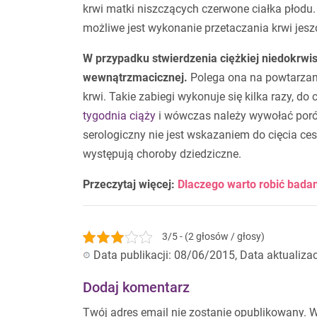
krwi matki niszczących czerwone ciałka płodu
możliwe jest wykonanie przetaczania krwi jesz
W przypadku stwierdzenia ciężkiej niedokrwist
wewnątrzmacicznej.
Polega ona na powtarzan
krwi. Takie zabiegi wykonuje się kilka razy, do
tygodnia ciąży
i wówczas należy wywołać por
serologiczny nie jest wskazaniem do cięcia ce
występują choroby dziedziczne.
Przeczytaj więcej:
Dlaczego warto robić badan
3/5 - (2 głosów / głosy)
Data publikacji: 08/06/2015, Data aktualiza
Dodaj komentarz
Twój adres email nie zostanie opublikowany.
W