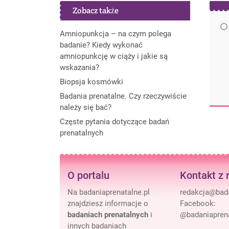
Zobacz także
Amniopunkcja – na czym polega
badanie? Kiedy wykonać
amniopunkcję w ciąży i jakie są
wskazania?
Biopsja kosmówki
Badania prenatalne. Czy rzeczywiście
należy się bać?
Częste pytania dotyczące badań
prenatalnych
O portalu
Kontakt z 
Na badaniaprenatalne.pl
znajdziesz informacje o
Facebook:
badaniach prenatalnych
i
@badaniaprena
innych badaniach