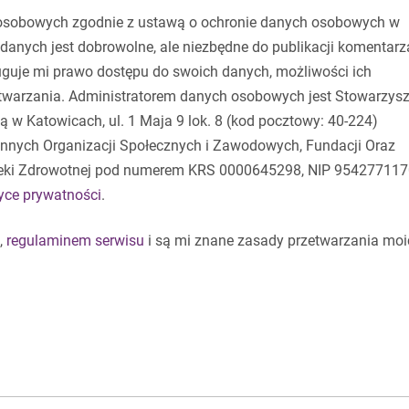
osobowych zgodnie z ustawą o ochronie danych osobowych w
danych jest dobrowolne, ale niezbędne do publikacji komentarz
guje mi prawo dostępu do swoich danych, możliwości ich
etwarzania. Administratorem danych osobowych jest Stowarzysz
 w Katowicach, ul. 1 Maja 9 lok. 8 (kod pocztowy: 40-224)
 Innych Organizacji Społecznych i Zawodowych, Fundacji Oraz
eki Zdrowotnej pod numerem KRS 0000645298, NIP 954277117
tyce prywatności
.
,
regulaminem serwisu
i są mi znane zasady przetwarzania moi