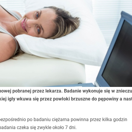
nowej pobranej przez lekarza. Badanie wykonuje się w znieczu
kiej igły wkuwa się przez powłoki brzuszne do pępowiny a nas
bezpośrednio po badaniu ciężarna powinna przez kilka godzin
badania czeka się zwykle około 7 dni.