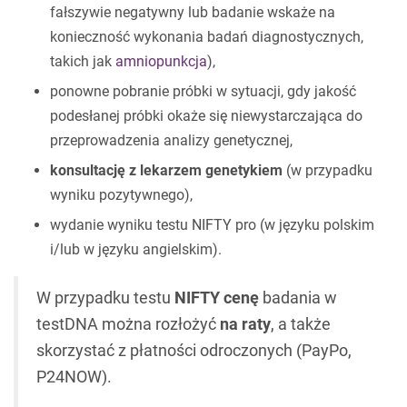
fałszywie negatywny lub badanie wskaże na
konieczność wykonania badań diagnostycznych,
takich jak
amniopunkcja
),
ponowne pobranie próbki w sytuacji, gdy jakość
podesłanej próbki okaże się niewystarczająca do
przeprowadzenia analizy genetycznej,
konsultację z lekarzem genetykiem
(w przypadku
wyniku pozytywnego),
wydanie wyniku testu NIFTY pro (w języku polskim
i/lub w języku angielskim).
W przypadku testu
NIFTY cenę
badania w
testDNA można rozłożyć
na raty
, a także
skorzystać z płatności odroczonych (PayPo,
P24NOW).