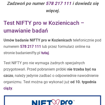
Zadzwoń po numer
578 217 111
i dowiedz się
więcej.
Test NIFTY pro w Kozienicach –
umawianie badań
Umów badanie NIFTY pro w Kozienicach
telefonicznie pod
numerem
578 217 111
lub przez formularz online na
stronie badanienifty.pl
tutaj
.
Test NIFTY pro nie wymaga żadnych specjalnych
przygotowań. Przed pobraniem próbki
nie trzeba być na
czczo
, należy jedynie zadbać o odpowiednie nawodnienie
organizmu. Test można go wykonać już
od 10. tygodnia
ciąży
.