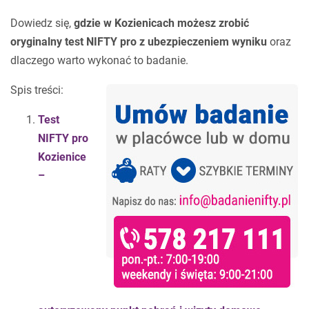
Dowiedz się,
gdzie w Kozienicach możesz zrobić
oryginalny test NIFTY pro z ubezpieczeniem wyniku
oraz
dlaczego warto wykonać to badanie.
Spis treści:
Test
NIFTY pro
Kozienice
–