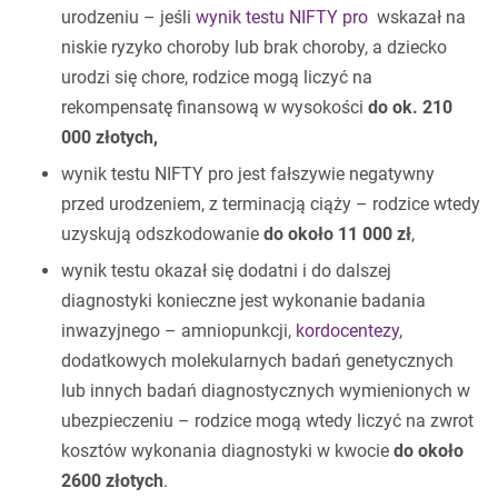
urodzeniu – jeśli
wynik testu NIFTY pro
wskazał na
niskie ryzyko choroby lub brak choroby, a dziecko
urodzi się chore, rodzice mogą liczyć na
rekompensatę finansową w wysokości
do ok. 210
000 złotych,
wynik testu NIFTY pro jest fałszywie negatywny
przed urodzeniem, z terminacją ciąży – rodzice wtedy
uzyskują odszkodowanie
do około 11 000 zł
,
wynik testu okazał się dodatni i do dalszej
diagnostyki konieczne jest wykonanie badania
inwazyjnego – amniopunkcji,
kordocentezy
,
dodatkowych molekularnych badań genetycznych
lub innych badań diagnostycznych wymienionych w
ubezpieczeniu – rodzice mogą wtedy liczyć na zwrot
kosztów wykonania diagnostyki w kwocie
do około
2600 złotych
.