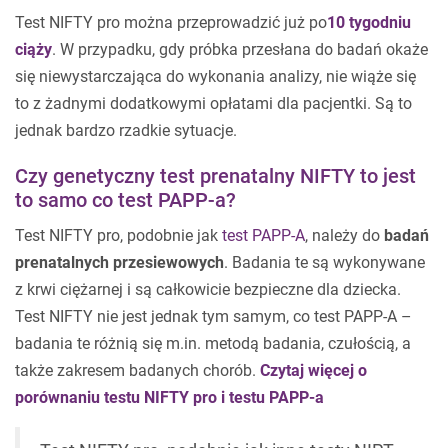
Test NIFTY pro można przeprowadzić już po
10 tygodniu
ciąży
. W przypadku, gdy próbka przesłana do badań okaże
się niewystarczająca do wykonania analizy, nie wiąże się
to z żadnymi dodatkowymi opłatami dla pacjentki. Są to
jednak bardzo rzadkie sytuacje.
Czy genetyczny test prenatalny NIFTY to jest
to samo co test PAPP-a?
Test NIFTY pro, podobnie jak
test PAPP-A
, należy do
badań
prenatalnych przesiewowych
. Badania te są wykonywane
z krwi ciężarnej i są całkowicie bezpieczne dla dziecka.
Test NIFTY nie jest jednak tym samym, co test PAPP-A –
badania te różnią się m.in. metodą badania, czułością, a
także zakresem badanych chorób.
Czytaj więcej o
porównaniu testu NIFTY pro i testu PAPP-a