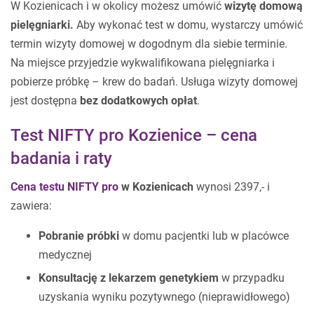
W Kozienicach i w okolicy możesz umówić
wizytę domową
pielęgniarki.
Aby wykonać test w domu, wystarczy umówić
termin wizyty domowej w dogodnym dla siebie terminie.
Na miejsce przyjedzie wykwalifikowana pielęgniarka i
pobierze próbkę – krew do badań. Usługa wizyty domowej
jest dostępna
bez dodatkowych opłat
.
Test NIFTY pro Kozienice – cena
badania i raty
Cena testu NIFTY pro
w Kozienicach
wynosi
2397,- i
zawiera:
Pobranie próbki
w domu pacjentki lub w placówce
medycznej
Konsultację z lekarzem genetykiem
w przypadku
uzyskania wyniku pozytywnego (nieprawidłowego)