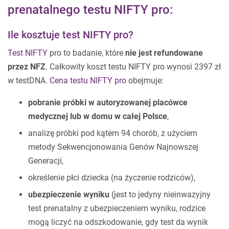
prenatalnego testu NIFTY pro:
Ile kosztuje test NIFTY pro?
Test NIFTY
pro to badanie, które
nie jest refundowane
przez NFZ
. Całkowity koszt testu NIFTY pro wynosi 2397 zł
w testDNA.
Cena testu NIFTY pro
obejmuje:
pobranie próbki w autoryzowanej placówce
medycznej lub w domu w całej Polsce
,
analizę próbki pod kątem 94 chorób, z użyciem
metody Sekwencjonowania Genów Najnowszej
Generacji,
określenie płci dziecka (na życzenie rodziców),
ubezpieczenie wyniku
(jest to jedyny nieinwazyjny
test prenatalny z ubezpieczeniem wyniku, rodzice
mogą liczyć na odszkodowanie, gdy test da wynik