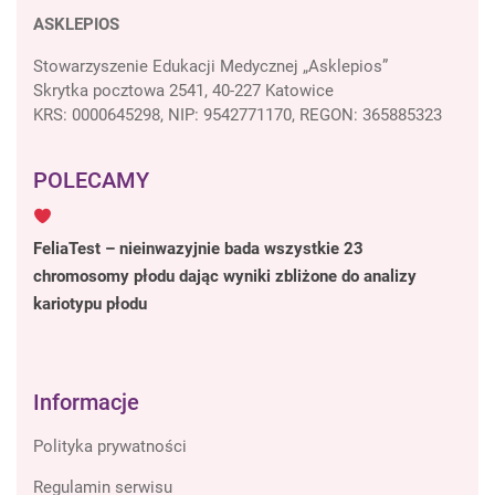
ASKLEPIOS
Stowarzyszenie Edukacji Medycznej „Asklepios”
Skrytka pocztowa 2541, 40-227 Katowice
KRS: 0000645298, NIP: 9542771170, REGON: 365885323
POLECAMY
FeliaTest – nieinwazyjnie bada wszystkie 23
chromosomy płodu dając wyniki zbliżone do analizy
kariotypu płodu
Informacje
Polityka prywatności
Regulamin serwisu