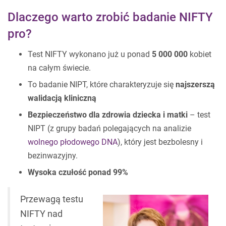
Dlaczego warto zrobić badanie NIFTY
pro?
Test NIFTY wykonano już u ponad
5 000 000
kobiet
na całym świecie.
To badanie NIPT, które charakteryzuje się
najszerszą
walidacją kliniczną
Bezpieczeństwo dla zdrowia dziecka i matki
– test
NIPT (z grupy badań polegających na analizie
wolnego płodowego DNA
), który jest bezbolesny i
bezinwazyjny.
Wysoka czułość ponad 99%
Przewagą testu
NIFTY nad