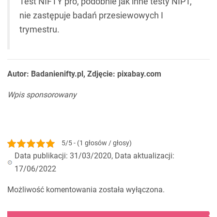
Test NIFTY pro, podobnie jak inne testy NIPT,
nie zastępuje badań przesiewowych I
trymestru.
Autor: Badanienifty.pl, Zdjęcie: pixabay.com
Wpis sponsorowany
5/5 - (1 głosów / głosy)
Data publikacji: 31/03/2020, Data aktualizacji:
17/06/2022
Możliwość komentowania została wyłączona.