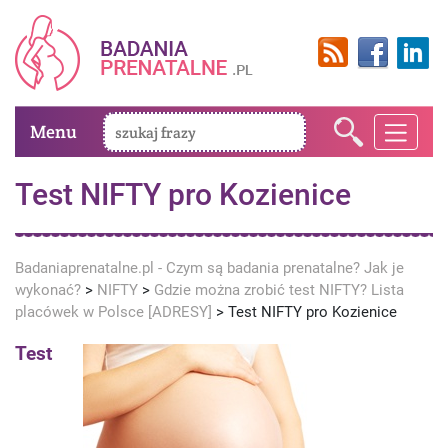
Menu
Test NIFTY pro Kozienice
Badaniaprenatalne.pl - Czym są badania prenatalne? Jak je
wykonać?
>
NIFTY
>
Gdzie można zrobić test NIFTY? Lista
placówek w Polsce [ADRESY]
>
Test NIFTY pro Kozienice
Test