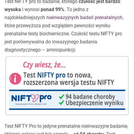
Test NIFTY pro to badanie, którego
czułość jest bardzo
wysoka
i wynosi
ponad 99%
. To jedno z
najdokładniejszych
nieinwazyjnych badań prenatalnych
,
które przewyższa pod względem pewności wyniku
prenatalne testy biochemiczne. Czułość testu NIFTY pro
jest porównywalna do inwazyjnego badania
diagnostycznego – amniopunkcji.
Test NIFTY Pro to jedyne prenatalne nieinwazyjne badanie,