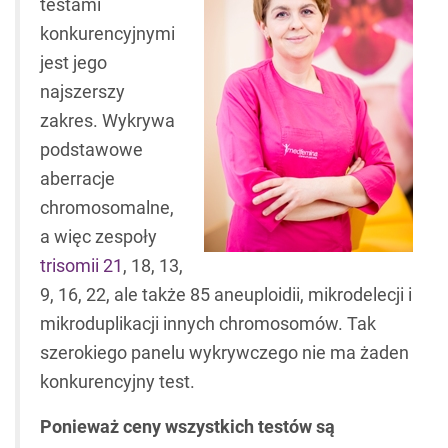
testami
konkurencyjnymi
jest jego
najszerszy
zakres. Wykrywa
podstawowe
aberracje
chromosomalne,
a więc zespoły
trisomii 21
, 18, 13,
9, 16, 22, ale także 85 aneuploidii, mikrodelecji i
mikroduplikacji innych chromosomów. Tak
szerokiego panelu wykrywczego nie ma żaden
konkurencyjny test.
Ponieważ ceny wszystkich testów są