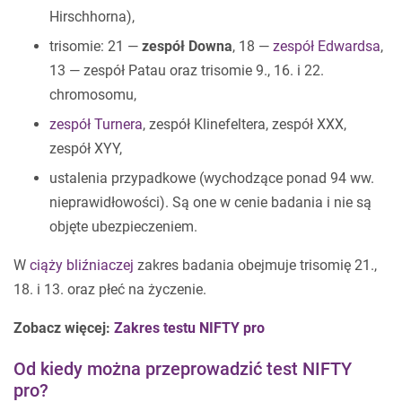
Hirschhorna),
trisomie: 21 —
zespół Downa
, 18 —
zespół Edwardsa
,
13 — zespół Patau oraz trisomie 9., 16. i 22.
chromosomu,
zespół Turnera
, zespół Klinefeltera, zespół XXX,
zespół XYY,
ustalenia przypadkowe (wychodzące ponad 94 ww.
nieprawidłowości). Są one w cenie badania i nie są
objęte ubezpieczeniem.
W
ciąży bliźniaczej
zakres badania obejmuje trisomię 21.,
18. i 13. oraz płeć na życzenie.
Zobacz więcej:
Zakres testu NIFTY pro
Od kiedy można przeprowadzić test NIFTY
pro?