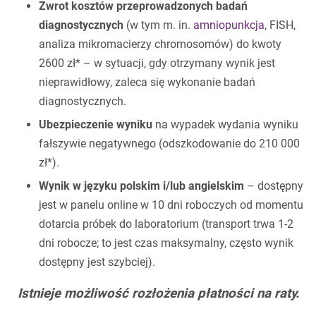
Zwrot kosztów przeprowadzonych badań
diagnostycznych
(w tym m. in.
amniopunkcja
, FISH,
analiza mikromacierzy chromosomów) do kwoty
2600 zł* – w sytuacji, gdy otrzymany wynik jest
nieprawidłowy, zaleca się wykonanie badań
diagnostycznych.
Ubezpieczenie wyniku
na wypadek wydania wyniku
fałszywie negatywnego (odszkodowanie do 210 000
zł*).
Wynik w języku polskim i/lub angielskim
– dostępny
jest w panelu online w 10 dni roboczych od momentu
dotarcia próbek do laboratorium (transport trwa 1-2
dni robocze; to jest czas maksymalny, często wynik
dostępny jest szybciej).
Istnieje możliwość rozłożenia płatności na raty.