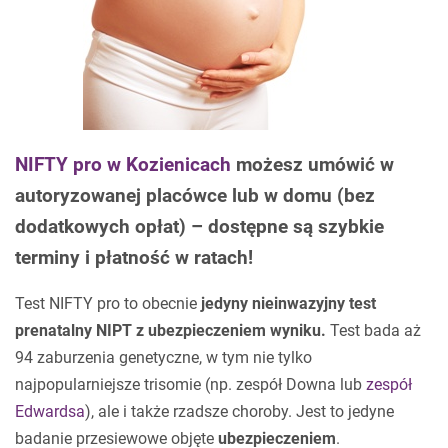
NIFTY pro w Kozienicach
możesz umówić w
autoryzowanej placówce lub w domu (bez
dodatkowych opłat) – dostępne są szybkie
terminy i płatność w ratach!
Test NIFTY pro to obecnie
jedyny nieinwazyjny test
prenatalny NIPT z ubezpieczeniem wyniku.
Test bada aż
94 zaburzenia genetyczne, w tym nie tylko
najpopularniejsze trisomie (np. zespół Downa lub
zespół
Edwardsa
), ale i także rzadsze choroby. Jest to jedyne
badanie przesiewowe objęte
ubezpieczeniem
.