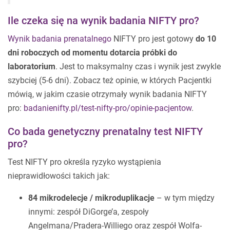
Ile czeka się na wynik badania NIFTY pro?
Wynik badania prenatalnego
NIFTY pro jest gotowy
do 10
dni roboczych od momentu dotarcia próbki do
laboratorium
. Jest to maksymalny czas i wynik jest zwykle
szybciej (5-6 dni). Zobacz też opinie, w których Pacjentki
mówią, w jakim czasie otrzymały wynik badania NIFTY
pro:
badanienifty.pl/test-nifty-pro/opinie-pacjentow
.
Co bada genetyczny prenatalny test NIFTY
pro?
Test NIFTY pro określa ryzyko wystąpienia
nieprawidłowości takich jak:
84 mikrodelecje / mikroduplikacje
– w tym między
innymi: zespół DiGorge’a, zespoły
Angelmana/Pradera-Williego oraz zespół Wolfa-