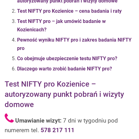
autoryzowany punkt pobrań i wizyty domowe
Test NIFTY pro Kozienice – cena badania i raty
Test NIFTY pro – jak umówić badanie w
Kozienicach?
Pewność wyniku NIFTY pro i
zakres badania NIFTY
pro
Co obejmuje ubezpieczenie testu NIFTY pro?
Dlaczego warto zrobić badanie NIFTY pro?
Test NIFTY pro Kozienice –
autoryzowany punkt pobrań i wizyty
domowe
Umawianie wizyt:
7 dni w tygodniu pod
numerem tel.
578 217 111