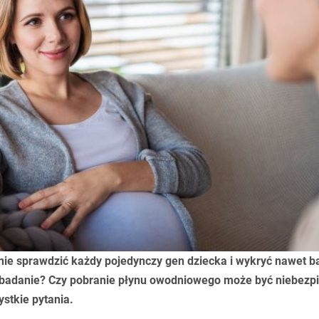
nie sprawdzić każdy pojedynczy gen dziecka i wykryć nawet b
 badanie? Czy pobranie płynu owodniowego może być niebezp
stkie pytania.