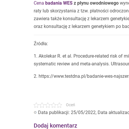
Cena
badania WES
z płynu owodniowego
wynos
raty lub skorzystania z tzw. płatności odroc
zawiera także konsultację z lekarzem genetyki
oraz konsultację z lekarzem genetykiem po ba
Źródła:
1. Akolekar R. et al. Procedure-related risk of
systematic review and meta-analysis. Ultrasou
2. https://www.testdna.pl/badanie-wes-najsze
Oceń
Data publikacji: 25/05/2022, Data aktualiza
Dodaj komentarz