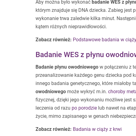
Aby można było wykonać
badanie WES z płyn
którym znajduje się DNA dziecka. Zabieg jest 
wykonanie trwa zaledwie kilka minut. Następn
kątem różnych nieprawidłowości.
Zobacz również:
Podstawowe badania w ciąż
Badanie WES z płynu owodnio
Badanie płynu owodniowego
w połączeniu z t
przeanalizowanie każdego genu dziecka pod k
innego badania genetycznego, które miałoby ta
owodniowego
może wykryć m.in.
choroby met
fizycznej, dzięki jego wykonaniu możliwe jest
leczenia od razu
po porodzie
lub nawet na eta
życie, mimo zapisanego w genach niebezpiecz
Zobacz również:
Badania w ciąży z krwi