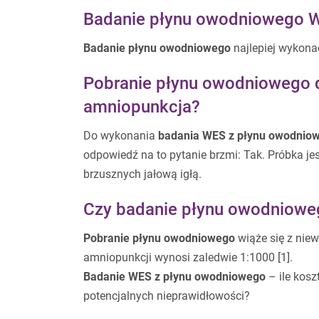
Badanie płynu owodniowego WE
Badanie płynu owodniowego
najlepiej wykona
Pobranie płynu owodniowego d
amniopunkcja?
Do wykonania
badania WES z płynu owodnio
odpowiedź na to pytanie brzmi: Tak. Próbka 
brzusznych jałową igłą.
Czy badanie płynu owodniowego
Pobranie płynu owodniowego
wiąże się z nie
amniopunkcji wynosi zaledwie 1:1000 [1].
Badanie WES z płynu owodniowego
– ile kos
potencjalnych nieprawidłowości?