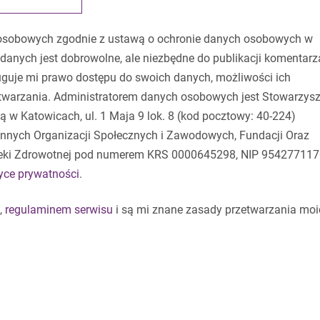
osobowych zgodnie z ustawą o ochronie danych osobowych w
danych jest dobrowolne, ale niezbędne do publikacji komentarz
guje mi prawo dostępu do swoich danych, możliwości ich
etwarzania. Administratorem danych osobowych jest Stowarzysz
 w Katowicach, ul. 1 Maja 9 lok. 8 (kod pocztowy: 40-224)
 Innych Organizacji Społecznych i Zawodowych, Fundacji Oraz
eki Zdrowotnej pod numerem KRS 0000645298, NIP 954277117
tyce prywatności
.
,
regulaminem serwisu
i są mi znane zasady przetwarzania moi