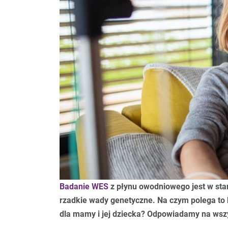
Badanie WES
z płynu owodniowego jest w sta
rzadkie wady genetyczne. Na czym polega to
dla mamy i jej dziecka? Odpowiadamy na wszy