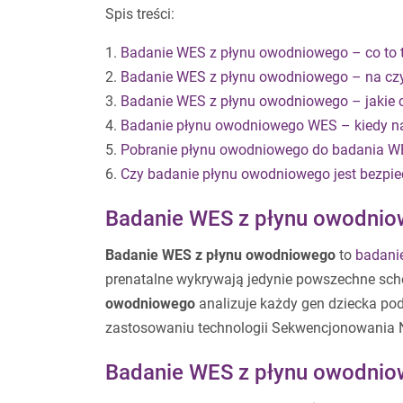
Spis treści:
1.
Badanie WES z płynu owodniowego – co to 
2.
Badanie WES z płynu owodniowego – na cz
3.
Badanie WES z płynu owodniowego – jakie
4.
Badanie płynu owodniowego WES – kiedy naj
5.
Pobranie płynu owodniowego do badania WE
6.
Czy badanie płynu owodniowego jest bezpie
Badanie WES z płynu owodniow
Badanie WES z płynu owodniowego
to
badanie
prenatalne wykrywają jedynie powszechne schor
owodniowego
analizuje każdy gen dziecka pod
zastosowaniu technologii Sekwencjonowania N
Badanie WES z płynu owodnio