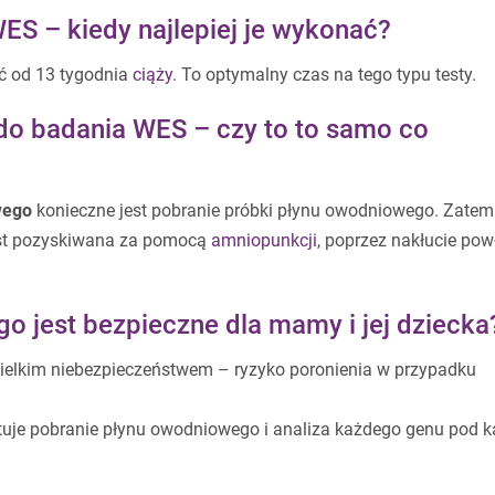
S – kiedy najlepiej je wykonać?
ć od 13 tygodnia
ciąży
. To optymalny czas na tego typu testy.
o badania WES – czy to to samo co
wego
konieczne jest pobranie próbki płynu owodniowego. Zatem
jest pozyskiwana za pomocą
amniopunkcji
, poprzez nakłucie pow
 jest bezpieczne dla mamy i jej dziecka
wielkim niebezpieczeństwem – ryzyko poronienia w przypadku
ztuje pobranie płynu owodniowego i analiza każdego genu pod 