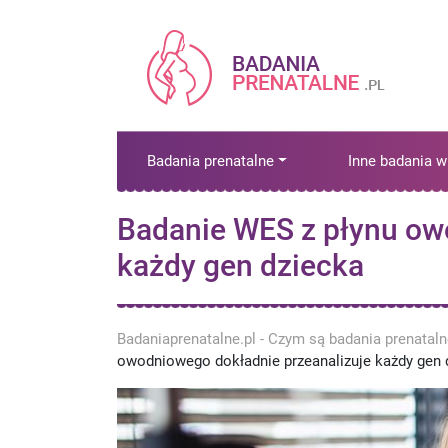
Badania prenatalne
Inne badania w
Badanie WES z płynu ow
każdy gen dziecka
Badaniaprenatalne.pl - Czym są badania prenatal
owodniowego dokładnie przeanalizuje każdy gen 