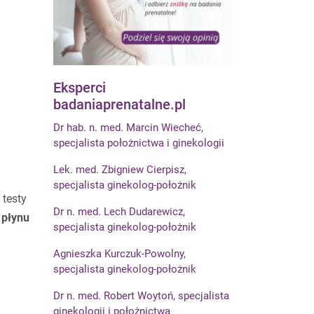
Eksperci
badaniaprenatalne.pl
Dr hab. n. med. Marcin Wiecheć,
specjalista położnictwa i ginekologii
Lek. med. Zbigniew Cierpisz,
specjalista ginekolog-położnik
 testy
Dr n. med. Lech Dudarewicz,
 płynu
specjalista ginekolog-położnik
Agnieszka Kurczuk-Powolny,
specjalista ginekolog-położnik
Dr n. med. Robert Woytoń, specjalista
ginekologii i położnictwa