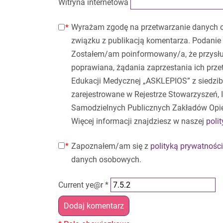
Witryna internetowa
Wyrażam zgodę na przetwarzanie danych 
związku z publikacją komentarza. Podanie 
Zostałem/am poinformowany/a, że przysłu
poprawiana, żądania zaprzestania ich prz
Edukacji Medycznej „ASKLEPIOS” z siedzibą
zarejestrowane w Rejestrze Stowarzyszeń,
Samodzielnych Publicznych Zakładów Opi
Więcej informacji znajdziesz w naszej
poli
Zapoznałem/am się z
polityką prywatności
danych osobowych.
Current ye@r
*