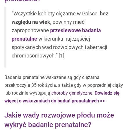
“Wszystkie kobiety ciężarne w Polsce,
bez
względu na wiek,
powinny mieć
zaproponowane
przesiewowe badania
prenatalne
w kierunku najczęściej
spotykanych wad rozwojowych i aberracji
chromosomowych.” [1]
Badania prenatalne wskazane są gdy ciężarna
przekroczyła 35 rok życia, a także gdy w poprzedniej ciąży
lub rodzinie występują
choroby genetyczne
.
Dowiedz się
więcej o wskazaniach do badań prenatalnych >>
Jakie wady rozwojowe płodu może
wykryć badanie prenatalne?