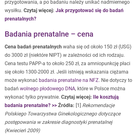
przygotowania, a po badaniu należy unikać nadmiernego
wysiłku.
Czytaj więcej:
Jak przygotować się do badań
prenatalnych?
Badania prenatalne – cena
Cena badań prenatalnych
waha się od około 150 zł (USG)
do 3000 zł (niektóre NIPT) w zależności od ich rodzaju.
Cena testu PAPP-a to około 250 zł, za amniopunkcję płaci
się około 1300-2000 zł. Jeśli istnieją wskazania ciężarna
może wykonać
badania prenatalne na NFZ
. Nie dotyczy to
badań
wolnego płodowego DNA
, które w Polsce można
wykonać tylko prywatnie.
Czytaj więcej:
Ile kosztują
badania prenatalne? >>
Źródła:
[1]
Rekomendacje
Polskiego Towarzystwa Ginekologicznego dotyczące
postępowania w zakresie diagnostyki
prenatalnej
(Kwiecień 2009)