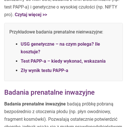
test PAPP-a) i genetyczne o wysokiej czułości (np. NIFTY
pro).
Czytaj więcej >>
Przykładowe badania prenatalne nieinwazyjne:
USG genetyczne – na czym polega? Ile
kosztuje?
Test PAPP-a – kiedy wykonać, wskazania
Zły wynik testu PAPP-a
Badania prenatalne inwazyjne
Badania prenatalne inwazyjne
badają próbkę pobraną
bezpośrednio z otoczenia płodu (np. płyn owodniowy,
fragment kosmówki). Pozwalają ostatecznie potwierdzić
chorobę, jednak wiążą się z małym prawdopodobieństwem