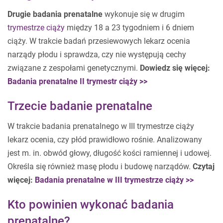
Drugie badania prenatalne
wykonuje się w drugim
trymestrze ciąży
między 18 a 23 tygodniem i 6 dniem
ciąży. W trakcie badań przesiewowych lekarz ocenia
narządy płodu i sprawdza, czy nie występują cechy
związane z zespołami genetycznymi.
Dowiedz się więcej:
Badania prenatalne II trymestr ciąży >>
Trzecie badanie prenatalne
W trakcie badania prenatalnego w III trymestrze ciąży
lekarz ocenia, czy płód prawidłowo rośnie. Analizowany
jest m. in. obwód głowy, długość kości ramiennej i udowej.
Określa się również masę płodu i budowę narządów.
Czytaj
więcej:
Badania prenatalne w III trymestrze ciąży >>
Kto powinien wykonać badania
prenatalne?