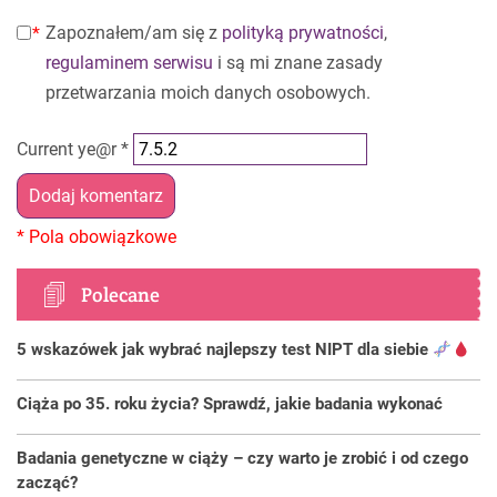
Zapoznałem/am się z
polityką prywatności
,
regulaminem serwisu
i są mi znane zasady
przetwarzania moich danych osobowych.
Current ye@r
*
Polecane
5 wskazówek jak wybrać najlepszy test NIPT dla siebie
Ciąża po 35. roku życia? Sprawdź, jakie badania wykonać
Badania genetyczne w ciąży – czy warto je zrobić i od czego
zacząć?