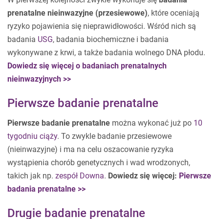
prenatalne nieinwazyjne (przesiewowe)
, które oceniają
ryzyko pojawienia się nieprawidłowości. Wśród nich są
badania
USG
, badania biochemiczne i badania
wykonywane z krwi, a także badania wolnego DNA płodu.
Dowiedz się więcej o badaniach prenatalnych
nieinwazyjnych >>
Pierwsze badanie prenatalne
Pierwsze badanie prenatalne
można wykonać już po
10
tygodniu ciąży
. To zwykle badanie przesiewowe
(nieinwazyjne) i ma na celu oszacowanie ryzyka
wystąpienia chorób genetycznych i wad wrodzonych,
takich jak np.
zespół Downa
.
Dowiedz się więcej:
Pierwsze
badania prenatalne >>
Drugie badanie prenatalne