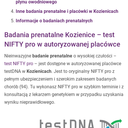
płynu owodniowego
Inne badania prenatalne i placówki w Kozienicach
Informacje o badaniach prenatalnych
Badania prenatalne Kozienice – test
NIFTY pro w autoryzowanej placówce
Nieinwazyjne
badanie prenatalne
o wysokiej czułości –
test NIFTY pro
– jest dostępne w autoryzowanej placówce
testDNA w
Kozienicach
. Jest to oryginalny NIFTY pro z
pełnym ubezpieczeniem i szerokim zakresem badanych
chorób (94). Tu wykonasz NIFTY pro w szybkim terminie i z
konsultacją z lekarzem genetykiem w przypadku uzyskania
wyniku nieprawidłowego.