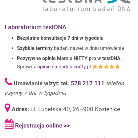
Laboratorium testDNA
Bezpłatne konsultacje 7 dni w tygodniu
Szybkie terminy
badań, nawet w dniu umówienia
Pozytywne opinie Mam o NIFTY pro w testDNA.
Sprawdź
opinie na badanienifty.pl
Umawianie wizyt: tel.
578 217 111
telefon
czynny 7 dni w tygodniu
Adres:
ul. Lubelska 40, 26–900 Kozienice
Rejestracja online >>