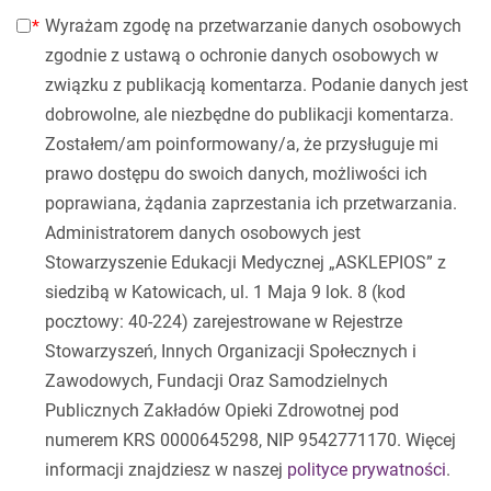
Wyrażam zgodę na przetwarzanie danych osobowych
zgodnie z ustawą o ochronie danych osobowych w
związku z publikacją komentarza. Podanie danych jest
dobrowolne, ale niezbędne do publikacji komentarza.
Zostałem/am poinformowany/a, że przysługuje mi
prawo dostępu do swoich danych, możliwości ich
poprawiana, żądania zaprzestania ich przetwarzania.
Administratorem danych osobowych jest
Stowarzyszenie Edukacji Medycznej „ASKLEPIOS” z
siedzibą w Katowicach, ul. 1 Maja 9 lok. 8 (kod
pocztowy: 40-224) zarejestrowane w Rejestrze
Stowarzyszeń, Innych Organizacji Społecznych i
Zawodowych, Fundacji Oraz Samodzielnych
Publicznych Zakładów Opieki Zdrowotnej pod
numerem KRS 0000645298, NIP 9542771170. Więcej
informacji znajdziesz w naszej
polityce prywatności
.