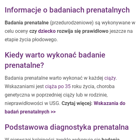
Informacje o badaniach prenatalnych
Badania prenatalne
(przedurodzeniowe) są wykonywane w
celu oceny
czy
dziecko
rozwija się prawidłowo
jeszcze na
etapie życia płodowego.
Kiedy warto wykonać badanie
prenatalne?
Badania prenatalne warto wykonać w każdej
ciąży
.
Wskazaniami jest
ciąża po 35
roku życia, choroba
genetyczna w poprzedniej ciąży lub w rodzinie,
nieprawidłowości w USG.
Czytaj więcej:
Wskazania do
badań prenatalnych >>
Podstawowa diagnostyka prenatalna
W pierwszej kolejności zwykle wykonuje się
badania