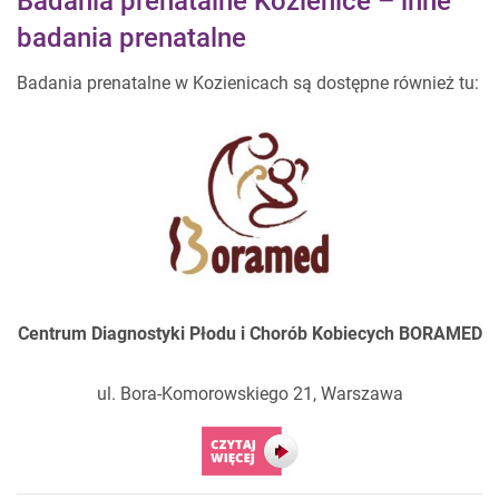
Badania prenatalne Kozienice – inne
badania prenatalne
Badania prenatalne w Kozienicach są dostępne również tu:
Centrum Diagnostyki Płodu i Chorób
Kobiecych BORAMED
ul. Bora-Komorowskiego 21, Warszawa