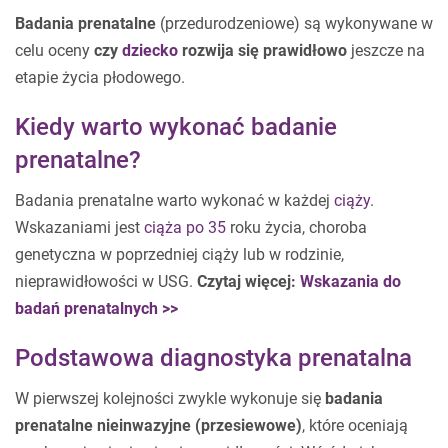
Badania prenatalne
(przedurodzeniowe) są wykonywane w
celu oceny
czy
dziecko
rozwija się prawidłowo
jeszcze na
etapie życia płodowego.
Kiedy warto wykonać badanie
prenatalne?
Badania prenatalne warto wykonać w każdej
ciąży
.
Wskazaniami jest
ciąża po 35
roku życia, choroba
genetyczna w poprzedniej ciąży lub w rodzinie,
nieprawidłowości w USG.
Czytaj więcej:
Wskazania do
badań prenatalnych >>
Podstawowa diagnostyka prenatalna
W pierwszej kolejności zwykle wykonuje się
badania
prenatalne nieinwazyjne (przesiewowe)
, które oceniają