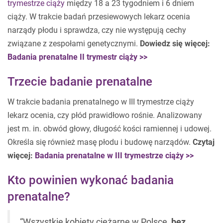
trymestrze ciąży
między 18 a 23 tygodniem i 6 dniem
ciąży. W trakcie badań przesiewowych lekarz ocenia
narządy płodu i sprawdza, czy nie występują cechy
związane z zespołami genetycznymi.
Dowiedz się więcej:
Badania prenatalne II trymestr ciąży >>
Trzecie badanie prenatalne
W trakcie badania prenatalnego w III trymestrze ciąży
lekarz ocenia, czy płód prawidłowo rośnie. Analizowany
jest m. in. obwód głowy, długość kości ramiennej i udowej.
Określa się również masę płodu i budowę narządów.
Czytaj
więcej:
Badania prenatalne w III trymestrze ciąży >>
Kto powinien wykonać badania
prenatalne?
“Wszystkie kobiety ciężarne w Polsce,
bez