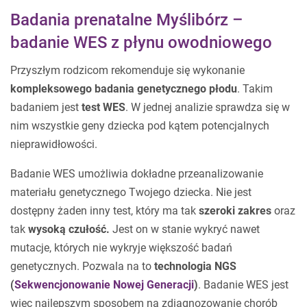
Badania prenatalne Myślibórz –
badanie WES z płynu owodniowego
Przyszłym rodzicom rekomenduje się wykonanie
kompleksowego badania genetycznego płodu
. Takim
badaniem jest
test WES
. W jednej analizie sprawdza się w
nim wszystkie geny dziecka pod kątem potencjalnych
nieprawidłowości.
Badanie WES umożliwia dokładne przeanalizowanie
materiału genetycznego Twojego dziecka. Nie jest
dostępny żaden inny test, który ma tak
szeroki zakres
oraz
tak
wysoką czułość.
Jest on w stanie wykryć nawet
mutacje, których nie wykryje większość badań
genetycznych. Pozwala na to
technologia NGS
(
Sekwencjonowanie Nowej Generacji
)
. Badanie WES jest
więc najlepszym sposobem na zdiagnozowanie chorób