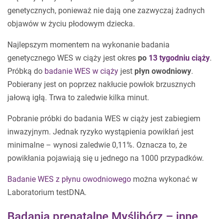
genetycznych, ponieważ nie dają one zazwyczaj żadnych
objawów w życiu płodowym dziecka.
Najlepszym momentem na wykonanie badania
genetycznego WES w ciąży jest okres
po
13 tygodniu ciąży
.
Próbką do
badanie WES w ciąży
jest
płyn owodniowy
.
Pobierany jest on poprzez nakłucie powłok brzusznych
jałową igłą. Trwa to zaledwie kilka minut.
Pobranie próbki do badania WES w ciąży jest zabiegiem
inwazyjnym. Jednak ryzyko wystąpienia powikłań jest
minimalne – wynosi zaledwie 0,11%. Oznacza to, że
powikłania pojawiają się u jednego na 1000 przypadków.
Badanie WES z płynu owodniowego
można wykonać w
Laboratorium testDNA.
Badania prenatalne Myślibórz – inne