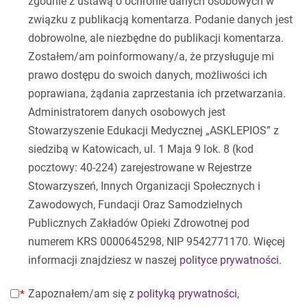
zgodnie z ustawą o ochronie danych osobowych w
związku z publikacją komentarza. Podanie danych jest
dobrowolne, ale niezbędne do publikacji komentarza.
Zostałem/am poinformowany/a, że przysługuje mi
prawo dostępu do swoich danych, możliwości ich
poprawiana, żądania zaprzestania ich przetwarzania.
Administratorem danych osobowych jest
Stowarzyszenie Edukacji Medycznej „ASKLEPIOS” z
siedzibą w Katowicach, ul. 1 Maja 9 lok. 8 (kod
pocztowy: 40-224) zarejestrowane w Rejestrze
Stowarzyszeń, Innych Organizacji Społecznych i
Zawodowych, Fundacji Oraz Samodzielnych
Publicznych Zakładów Opieki Zdrowotnej pod
numerem KRS 0000645298, NIP 9542771170. Więcej
informacji znajdziesz w naszej
polityce prywatności
.
Zapoznałem/am się z
polityką prywatności
,