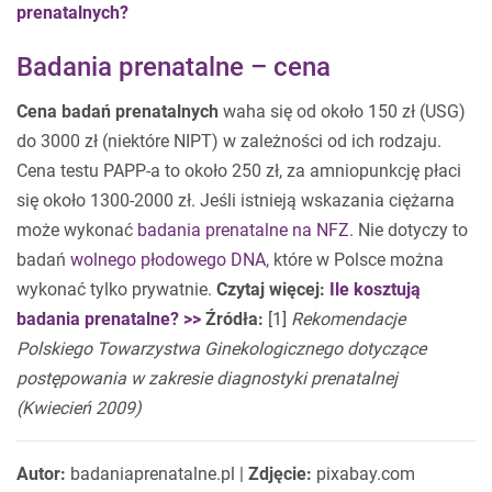
prenatalnych?
Badania prenatalne – cena
Cena badań prenatalnych
waha się od około 150 zł (USG)
do 3000 zł (niektóre NIPT) w zależności od ich rodzaju.
Cena testu PAPP-a to około 250 zł, za amniopunkcję płaci
się około 1300-2000 zł. Jeśli istnieją wskazania ciężarna
może wykonać
badania prenatalne na NFZ
. Nie dotyczy to
badań
wolnego płodowego DNA
, które w Polsce można
wykonać tylko prywatnie.
Czytaj więcej:
Ile kosztują
badania prenatalne? >>
Źródła:
[1]
Rekomendacje
Polskiego Towarzystwa Ginekologicznego dotyczące
postępowania w zakresie diagnostyki
prenatalnej
(Kwiecień 2009)
Autor:
badaniaprenatalne.pl |
Zdjęcie:
pixabay.com