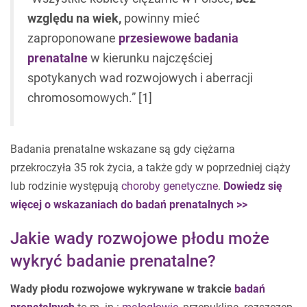
względu na wiek,
powinny mieć
zaproponowane
przesiewowe badania
prenatalne
w kierunku najczęściej
spotykanych wad rozwojowych i aberracji
chromosomowych.” [1]
Badania prenatalne wskazane są gdy ciężarna
przekroczyła 35 rok życia, a także gdy w poprzedniej ciąży
lub rodzinie występują
choroby genetyczne
.
Dowiedz się
więcej o wskazaniach do badań prenatalnych >>
Jakie wady rozwojowe płodu może
wykryć badanie prenatalne?
Wady płodu rozwojowe wykrywane w trakcie
badań