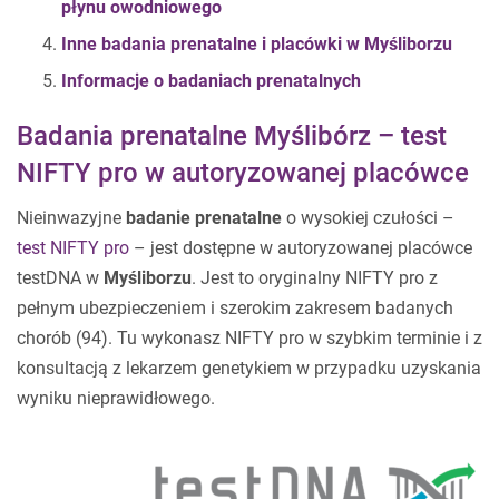
płynu owodniowego
Inne badania prenatalne i placówki w Myśliborzu
Informacje o badaniach prenatalnych
Badania prenatalne Myślibórz – test
NIFTY pro w autoryzowanej placówce
Nieinwazyjne
badanie prenatalne
o wysokiej czułości –
test NIFTY pro
– jest dostępne w autoryzowanej placówce
testDNA w
Myśliborzu
. Jest to oryginalny NIFTY pro z
pełnym ubezpieczeniem i szerokim zakresem badanych
chorób (94). Tu wykonasz NIFTY pro w szybkim terminie i z
konsultacją z lekarzem genetykiem w przypadku uzyskania
wyniku nieprawidłowego.