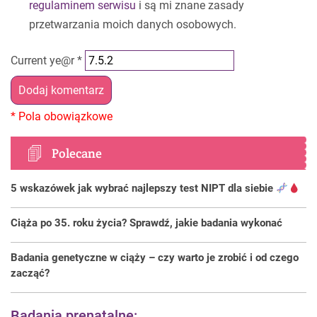
regulaminem serwisu
i są mi znane zasady
przetwarzania moich danych osobowych.
Current ye@r
*
Polecane
5 wskazówek jak wybrać najlepszy test NIPT dla siebie
Ciąża po 35. roku życia? Sprawdź, jakie badania wykonać
Badania genetyczne w ciąży – czy warto je zrobić i od czego
zacząć?
Badania prenatalne: