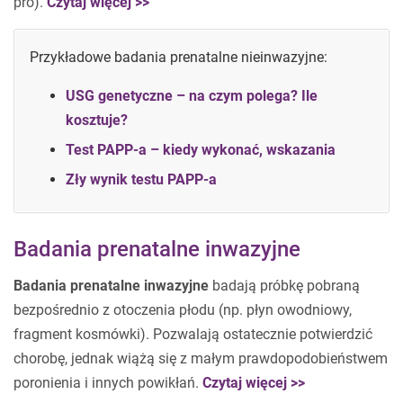
pro).
Czytaj więcej >>
Przykładowe badania prenatalne nieinwazyjne:
USG genetyczne – na czym polega? Ile
kosztuje?
Test PAPP-a – kiedy wykonać, wskazania
Zły wynik testu PAPP-a
Badania prenatalne inwazyjne
Badania prenatalne inwazyjne
badają próbkę pobraną
bezpośrednio z otoczenia płodu (np. płyn owodniowy,
fragment kosmówki). Pozwalają ostatecznie potwierdzić
chorobę, jednak wiążą się z małym prawdopodobieństwem
poronienia i innych powikłań.
Czytaj więcej >>