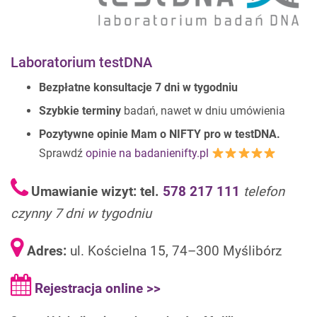
Laboratorium testDNA
Bezpłatne konsultacje 7 dni w tygodniu
Szybkie terminy
badań, nawet w dniu umówienia
Pozytywne opinie Mam o NIFTY pro w testDNA.
Sprawdź
opinie na badanienifty.pl
Umawianie wizyt: tel.
578 217 111
telefon
czynny 7 dni w tygodniu
Adres:
ul. Kościelna 15, 74–300 Myślibórz
Rejestracja online >>