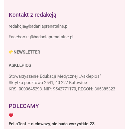
Kontakt z redakcją
Facebook:
@badaniaprenatalne.pl
NEWSLETTER
ASKLEPIOS
Stowarzyszenie Edukacji Medycznej „Asklepios”
Skrytka pocztowa 2541, 40-227 Katowice
KRS: 0000645298, NIP: 9542771170, REGON: 365885323
POLECAMY
FeliaTest – nieinwazyjnie bada wszystkie 23