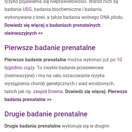
ryzyko pojawienia się nieprawidłowości. Wśród nich są
badania
USG
, badania biochemiczne i badania
wykonywane z krwi, a także badania wolnego DNA płodu.
Dowiedz się więcej o badaniach prenatalnych
nieinwazyjnych >>
Pierwsze badanie prenatalne
Pierwsze badanie prenatalne
można wykonać już po
10
tygodniu ciąży
. To zwykle badanie przesiewowe
(nieinwazyjne) i ma na celu oszacowanie ryzyka
wystąpienia chorób genetycznych i wad wrodzonych,
takich jak np.
zespół Downa
.
Dowiedz się więcej:
Pierwsze
badania prenatalne >>
Drugie badanie prenatalne
Drugie badania prenatalne
wykonuje się w drugim