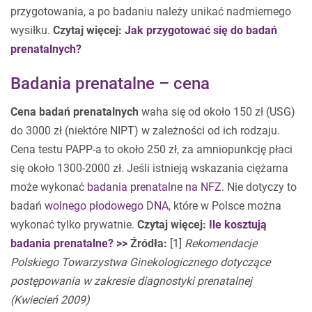
przygotowania, a po badaniu należy unikać nadmiernego
wysiłku.
Czytaj więcej:
Jak przygotować się do badań
prenatalnych?
Badania prenatalne – cena
Cena badań prenatalnych
waha się od około 150 zł (USG)
do 3000 zł (niektóre NIPT) w zależności od ich rodzaju.
Cena testu PAPP-a to około 250 zł, za amniopunkcję płaci
się około 1300-2000 zł. Jeśli istnieją wskazania ciężarna
może wykonać
badania prenatalne na NFZ
. Nie dotyczy to
badań
wolnego płodowego DNA
, które w Polsce można
wykonać tylko prywatnie.
Czytaj więcej:
Ile kosztują
badania prenatalne? >>
Źródła:
[1]
Rekomendacje
Polskiego Towarzystwa Ginekologicznego dotyczące
postępowania w zakresie diagnostyki
prenatalnej
(Kwiecień 2009)