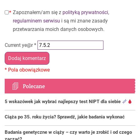
Zapoznałem/am się z
polityką prywatności
,
regulaminem serwisu
i są mi znane zasady
przetwarzania moich danych osobowych.
Current ye@r
*
Polecane
5 wskazówek jak wybrać najlepszy test NIPT dla siebie
Ciąża po 35. roku życia? Sprawdź, jakie badania wykonać
Badania genetyczne w ciąży – czy warto je zrobić i od czego
zacząć?