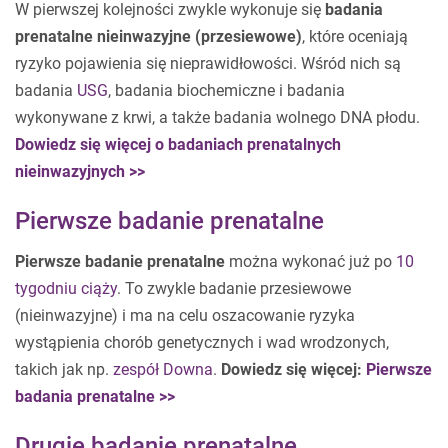
W pierwszej kolejności zwykle wykonuje się
badania
prenatalne nieinwazyjne (przesiewowe)
, które oceniają
ryzyko pojawienia się nieprawidłowości. Wśród nich są
badania
USG
, badania biochemiczne i badania
wykonywane z krwi, a także badania wolnego DNA płodu.
Dowiedz się więcej o badaniach prenatalnych
nieinwazyjnych >>
Pierwsze badanie prenatalne
Pierwsze badanie prenatalne
można wykonać już po
10
tygodniu ciąży
. To zwykle badanie przesiewowe
(nieinwazyjne) i ma na celu oszacowanie ryzyka
wystąpienia chorób genetycznych i wad wrodzonych,
takich jak np.
zespół Downa
.
Dowiedz się więcej:
Pierwsze
badania prenatalne >>
Drugie badanie prenatalne