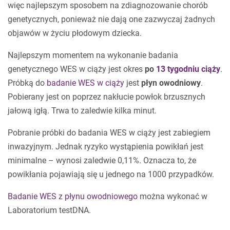
więc najlepszym sposobem na zdiagnozowanie chorób
genetycznych, ponieważ nie dają one zazwyczaj żadnych
objawów w życiu płodowym dziecka.
Najlepszym momentem na wykonanie badania
genetycznego WES w ciąży jest okres
po
13 tygodniu ciąży
.
Próbką do
badanie WES w ciąży
jest
płyn owodniowy
.
Pobierany jest on poprzez nakłucie powłok brzusznych
jałową igłą. Trwa to zaledwie kilka minut.
Pobranie próbki do badania WES w ciąży jest zabiegiem
inwazyjnym. Jednak ryzyko wystąpienia powikłań jest
minimalne – wynosi zaledwie 0,11%. Oznacza to, że
powikłania pojawiają się u jednego na 1000 przypadków.
Badanie WES z płynu owodniowego
można wykonać w
Laboratorium testDNA.