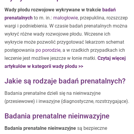
Wady płodu rozwojowe wykrywane w trakcie
badań
prenatalnych
to m. in.:
małogłowie
, przepuklina, rozszczep
wargi i podniebienia. W czasie badań prenatalnych można
wykryć różne wady rozwojowe płodu. Wczesne ich
wykrycie może pozwolić przygotować lekarzom schemat
postępowania
po porodzie
, a w rzadkich przypadkach ich
leczenie jest możliwe jeszcze w łonie matki.
Czytaj więcej
artykułów w kategorii wady płodu >>
Jakie są rodzaje badań prenatalnych?
Badania prenatalne dzieli się na nieinwazyjne
(przesiewowe) i inwazyjne (diagnostyczne, rozstrzygające).
Badania prenatalne nieinwazyjne
Badania prenatalne nieinwazyjne
są bezpieczne