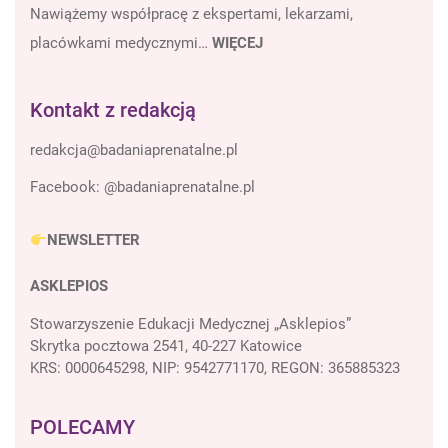
Nawiążemy współpracę z ekspertami, lekarzami,
placówkami medycznymi…
WIĘCEJ
Kontakt z redakcją
Facebook:
@badaniaprenatalne.pl
NEWSLETTER
ASKLEPIOS
Stowarzyszenie Edukacji Medycznej „Asklepios”
Skrytka pocztowa 2541, 40-227 Katowice
KRS: 0000645298, NIP: 9542771170, REGON: 365885323
POLECAMY