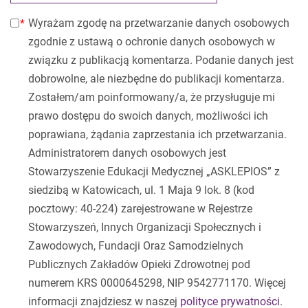
Wyrażam zgodę na przetwarzanie danych osobowych
zgodnie z ustawą o ochronie danych osobowych w
związku z publikacją komentarza. Podanie danych jest
dobrowolne, ale niezbędne do publikacji komentarza.
Zostałem/am poinformowany/a, że przysługuje mi
prawo dostępu do swoich danych, możliwości ich
poprawiana, żądania zaprzestania ich przetwarzania.
Administratorem danych osobowych jest
Stowarzyszenie Edukacji Medycznej „ASKLEPIOS” z
siedzibą w Katowicach, ul. 1 Maja 9 lok. 8 (kod
pocztowy: 40-224) zarejestrowane w Rejestrze
Stowarzyszeń, Innych Organizacji Społecznych i
Zawodowych, Fundacji Oraz Samodzielnych
Publicznych Zakładów Opieki Zdrowotnej pod
numerem KRS 0000645298, NIP 9542771170. Więcej
informacji znajdziesz w naszej
polityce prywatności
.