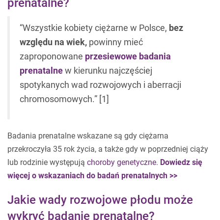
prenatalne?
“Wszystkie kobiety ciężarne w Polsce,
bez
względu na wiek,
powinny mieć
zaproponowane
przesiewowe badania
prenatalne
w kierunku najczęściej
spotykanych wad rozwojowych i aberracji
chromosomowych.” [1]
Badania prenatalne wskazane są gdy ciężarna
przekroczyła 35 rok życia, a także gdy w poprzedniej ciąży
lub rodzinie występują
choroby genetyczne
.
Dowiedz się
więcej o wskazaniach do badań prenatalnych >>
Jakie wady rozwojowe płodu może
wykryć badanie prenatalne?