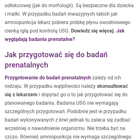
odłokciowej (jak do morfologii). Są bezpieczne dla dziecka
i matki. W przypadku badań inwazyjnych takich jak
amniopunkcja lekarz pobiera próbkę płynu owodniowego
cienką igłą pod kontrolą USG.
Dowiedz się więcej:
Jak
wyglądają badania prenatalne?
Jak przygotować się do badań
prenatalnych
Przygotowanie do badań prenatalnych
zależy od ich
rodzaju. W przypadku wątpliwości należy
skonsultować
się z lekarzem
i dopytać go o to jak przygotować się do
planowanego badania. Badania USG nie wymagają
szczególnych przygotowań. Podobnie jest w przypadku
badań wykonywanych z krwi jednak tu zaleca się zadbać
wcześniej o nawodnienie organizmu. Nie trzeba być na
czczo. Również amniopunkcja nie wymaga szczególnego