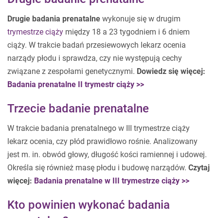
Drugie badania prenatalne
wykonuje się w drugim
trymestrze ciąży
między 18 a 23 tygodniem i 6 dniem
ciąży. W trakcie badań przesiewowych lekarz ocenia
narządy płodu i sprawdza, czy nie występują cechy
związane z zespołami genetycznymi.
Dowiedz się więcej:
Badania prenatalne II trymestr ciąży >>
Trzecie badanie prenatalne
W trakcie badania prenatalnego w III trymestrze ciąży
lekarz ocenia, czy płód prawidłowo rośnie. Analizowany
jest m. in. obwód głowy, długość kości ramiennej i udowej.
Określa się również masę płodu i budowę narządów.
Czytaj
więcej:
Badania prenatalne w III trymestrze ciąży >>
Kto powinien wykonać badania