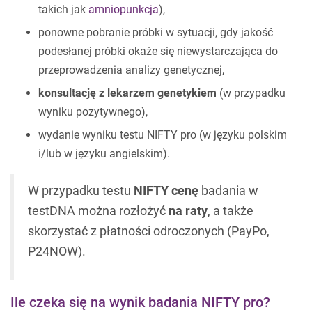
takich jak
amniopunkcja
),
ponowne pobranie próbki w sytuacji, gdy jakość
podesłanej próbki okaże się niewystarczająca do
przeprowadzenia analizy genetycznej,
konsultację z lekarzem genetykiem
(w przypadku
wyniku pozytywnego),
wydanie wyniku testu NIFTY pro (w języku polskim
i/lub w języku angielskim).
W przypadku testu
NIFTY cenę
badania w
testDNA można rozłożyć
na raty
, a także
skorzystać z płatności odroczonych (PayPo,
P24NOW).
Ile czeka się na wynik badania NIFTY pro?