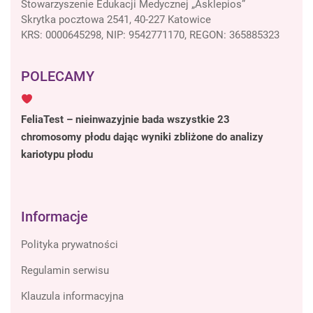
Stowarzyszenie Edukacji Medycznej „Asklepios”
Skrytka pocztowa 2541, 40-227 Katowice
KRS: 0000645298, NIP: 9542771170, REGON: 365885323
POLECAMY
FeliaTest – nieinwazyjnie bada wszystkie 23
chromosomy płodu dając wyniki zbliżone do analizy
kariotypu płodu
Informacje
Polityka prywatności
Regulamin serwisu
Klauzula informacyjna