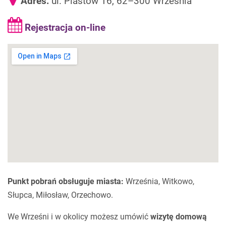
Adres:
ul. Piastów
16
, 62–300 Września
Rejestracja on-line
Punkt pobrań obsługuje miasta:
Września, Witkowo,
Słupca, Miłosław, Orzechowo.
We Wrześni i w okolicy możesz umówić
wizytę domową