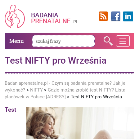
Menu
Test NIFTY pro Września
Badaniaprenatalne.pl - Czym są badania prenatalne? Jak je
wykonać?
>
NIFTY
>
Gdzie można zrobić test NIFTY? Lista
placówek w Polsce [ADRESY]
>
Test NIFTY pro Września
Test