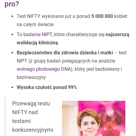
pro?
Test NIFTY wykonano już u ponad
5 000 000
kobiet
na całym świecie.
To
badanie NIPT
, które charakteryzuje się
najszerszą
walidacją kliniczną
Bezpieczeństwo dla zdrowia dziecka i matki
– test
NIPT (z grupy badań polegających na analizie
wolnego płodowego DNA
), który jest bezbolesny i
bezinwazyjny.
Wysoka czułość ponad 99%
Przewagą testu
NIFTY nad
testami
konkurencyjnymi