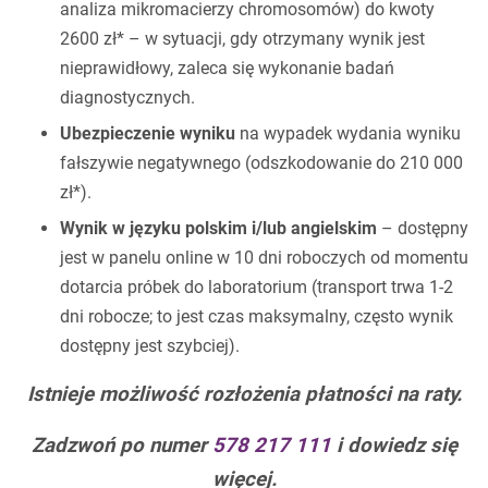
analiza mikromacierzy chromosomów) do kwoty
2600 zł* – w sytuacji, gdy otrzymany wynik jest
nieprawidłowy, zaleca się wykonanie badań
diagnostycznych.
Ubezpieczenie wyniku
na wypadek wydania wyniku
fałszywie negatywnego (odszkodowanie do 210 000
zł*).
Wynik w języku polskim i/lub angielskim
– dostępny
jest w panelu online w 10 dni roboczych od momentu
dotarcia próbek do laboratorium (transport trwa 1-2
dni robocze; to jest czas maksymalny, często wynik
dostępny jest szybciej).
Istnieje możliwość rozłożenia płatności na raty.
Zadzwoń po numer
578 217 111
i dowiedz się
więcej.