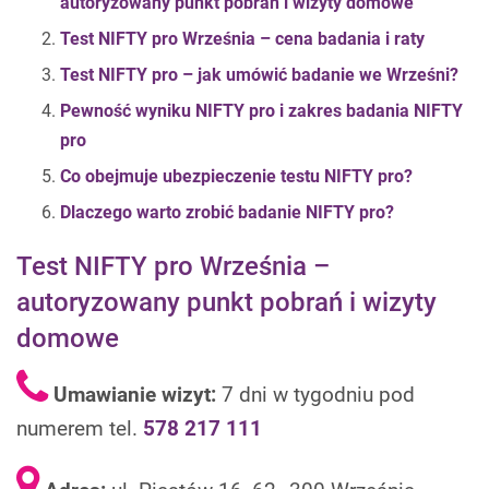
autoryzowany punkt pobrań i wizyty domowe
Test NIFTY pro Września – cena badania i raty
Test NIFTY pro – jak umówić badanie we Wrześni?
Pewność wyniku NIFTY pro i
zakres badania NIFTY
pro
Co obejmuje ubezpieczenie testu NIFTY pro?
Dlaczego warto zrobić badanie NIFTY pro?
Test NIFTY pro Września –
autoryzowany punkt pobrań i wizyty
domowe
Umawianie wizyt:
7 dni w tygodniu pod
numerem tel.
578 217 111