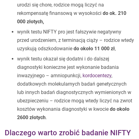
urodzi się chore, rodzice mogą liczyć na
rekompensatę finansową w wysokości
do ok. 210
000 złotych,
wynik testu NIFTY pro jest fałszywie negatywny
przed urodzeniem, z terminacją ciąży – rodzice wtedy
uzyskują odszkodowanie
do około 11 000 zł
,
wynik testu okazał się dodatni i do dalszej
diagnostyki konieczne jest wykonanie badania
inwazyjnego – amniopunkcji,
kordocentezy
,
dodatkowych molekularnych badań genetycznych
lub innych badań diagnostycznych wymienionych w
ubezpieczeniu – rodzice mogą wtedy liczyć na zwrot
kosztów wykonania diagnostyki w kwocie
do około
2600 złotych
.
Dlaczego warto zrobić badanie NIFTY