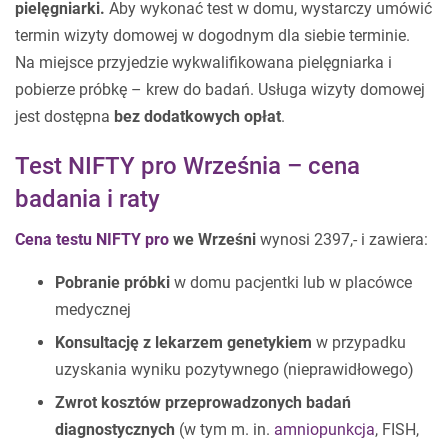
pielęgniarki.
Aby wykonać test w domu, wystarczy umówić
termin wizyty domowej w dogodnym dla siebie terminie.
Na miejsce przyjedzie wykwalifikowana pielęgniarka i
pobierze próbkę – krew do badań. Usługa wizyty domowej
jest dostępna
bez dodatkowych opłat
.
Test NIFTY pro Września – cena
badania i raty
Cena testu NIFTY pro
we Wrześni
wynosi
2397,- i zawiera:
Pobranie próbki
w domu pacjentki lub w placówce
medycznej
Konsultację z lekarzem genetykiem
w przypadku
uzyskania wyniku pozytywnego (nieprawidłowego)
Zwrot kosztów przeprowadzonych badań
diagnostycznych
(w tym m. in.
amniopunkcja
, FISH,