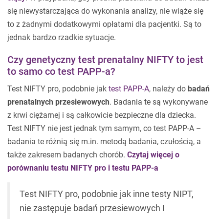
się niewystarczająca do wykonania analizy, nie wiąże się
to z żadnymi dodatkowymi opłatami dla pacjentki. Są to
jednak bardzo rzadkie sytuacje.
Czy genetyczny test prenatalny NIFTY to jest
to samo co test PAPP-a?
Test NIFTY pro, podobnie jak
test PAPP-A
, należy do
badań
prenatalnych przesiewowych
. Badania te są wykonywane
z krwi ciężarnej i są całkowicie bezpieczne dla dziecka.
Test NIFTY nie jest jednak tym samym, co test PAPP-A –
badania te różnią się m.in. metodą badania, czułością, a
także zakresem badanych chorób.
Czytaj więcej o
porównaniu testu NIFTY pro i testu PAPP-a
Test NIFTY pro, podobnie jak inne testy NIPT,
nie zastępuje badań przesiewowych I