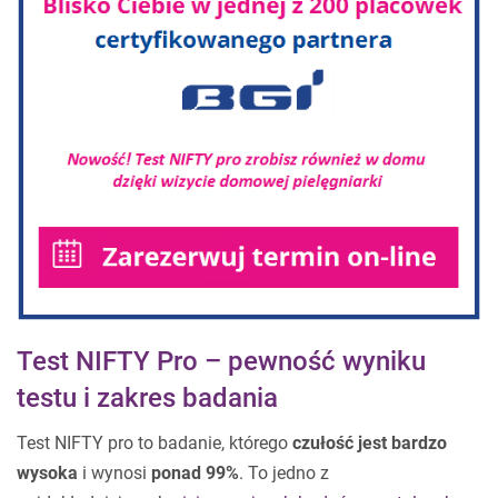
Test NIFTY Pro – pewność wyniku
testu i zakres badania
Test NIFTY pro to badanie, którego
czułość jest bardzo
wysoka
i wynosi
ponad 99%
. To jedno z