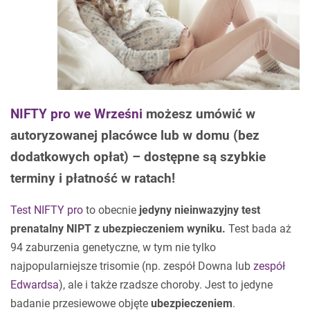
NIFTY pro we Wrześni
możesz umówić w
autoryzowanej placówce lub w domu (bez
dodatkowych opłat) – dostępne są szybkie
terminy i płatność w ratach!
Test NIFTY pro
to obecnie
jedyny nieinwazyjny test
prenatalny NIPT z ubezpieczeniem wyniku.
Test bada aż
94 zaburzenia genetyczne, w tym nie tylko
najpopularniejsze trisomie (np. zespół Downa lub
zespół
Edwardsa
), ale i także rzadsze choroby. Jest to jedyne
badanie przesiewowe objęte
ubezpieczeniem
.