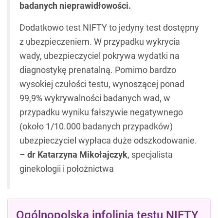
badanych nieprawidłowości.
Dodatkowo test NIFTY to jedyny test dostępny
z ubezpieczeniem. W przypadku wykrycia
wady, ubezpieczyciel pokrywa wydatki na
diagnostykę prenatalną. Pomimo bardzo
wysokiej czułości testu, wynoszącej ponad
99,9% wykrywalności badanych wad, w
przypadku wyniku fałszywie negatywnego
(około 1/10.000 badanych przypadków)
ubezpieczyciel wypłaca duże odszkodowanie.
–
dr Katarzyna Mikołajczyk
, specjalista
ginekologii i położnictwa
Ogólnopolska infolinia testu NIFTY