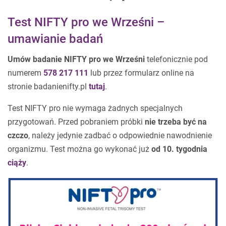
Test NIFTY pro we Wrześni –
umawianie badań
Umów badanie NIFTY pro we Wrześni
telefonicznie pod
numerem
578 217 111
lub przez formularz online na
stronie badanienifty.pl
tutaj
.
Test NIFTY pro nie wymaga żadnych specjalnych
przygotowań. Przed pobraniem próbki
nie trzeba być na
czczo
, należy jedynie zadbać o odpowiednie nawodnienie
organizmu. Test można go wykonać już
od 10. tygodnia
ciąży
.