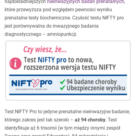
najdokładniejszych
nieinwazyjnych badań prenatalnych
,
które przewyższa pod względem pewności wyniku
prenatalne testy biochemiczne. Czułość testu NIFTY pro
jest porównywalna do inwazyjnego badania
diagnostycznego – amniopunkcji.
Test NIFTY Pro to jedyne prenatalne nieinwazyjne badanie,
którego zakres jest tak szeroki –
aż 94 choroby.
Test
identyfikuje aż 6 trisomii (w tym między innymi zespół