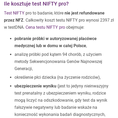
Ile kosztuje test NIFTY pro?
Test NIFTY
pro to badanie, które
nie jest refundowane
przez NFZ
. Całkowity koszt testu NIFTY pro wynosi 2397 zł
w testDNA.
Cena testu NIFTY pro
obejmuje:
pobranie próbki w autoryzowanej placówce
medycznej lub w domu w całej Polsce
,
analizę próbki pod kątem 94 chorób, z użyciem
metody Sekwencjonowania Genów Najnowszej
Generacji,
określenie płci dziecka (na życzenie rodziców),
ubezpieczenie wyniku
(jest to jedyny nieinwazyjny
test prenatalny z ubezpieczeniem wyniku, rodzice
mogą liczyć na odszkodowanie, gdy test da wynik
fałszywie negatywny lub badanie wskaże na
konieczność wykonania badań diagnostycznych,