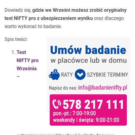
Dowiedz się,
gdzie we Wrześni możesz zrobić oryginalny
test NIFTY pro z ubezpieczeniem wyniku
oraz dlaczego
warto wykonać to badanie.
Spis treści:
Test
NIFTY pro
Września
–