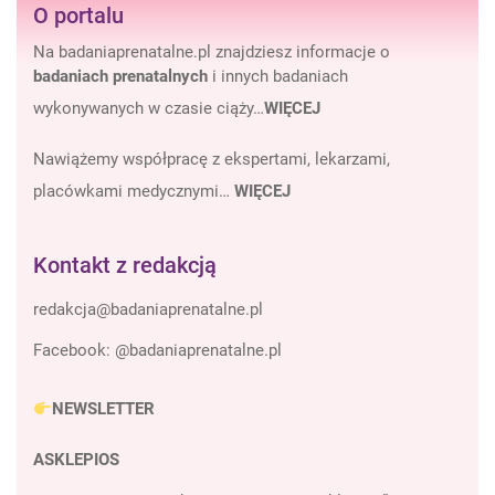
O portalu
Na badaniaprenatalne.pl znajdziesz informacje o
badaniach prenatalnych
i innych badaniach
wykonywanych w czasie ciąży…
WIĘCEJ
Nawiążemy współpracę z ekspertami, lekarzami,
placówkami medycznymi…
WIĘCEJ
Kontakt z redakcją
Facebook:
@badaniaprenatalne.pl
NEWSLETTER
ASKLEPIOS