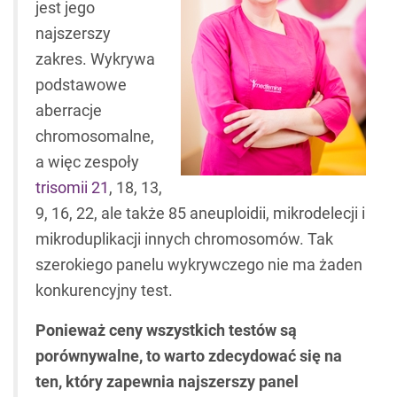
jest jego
najszerszy
zakres. Wykrywa
podstawowe
aberracje
chromosomalne,
a więc zespoły
trisomii 21
, 18, 13,
9, 16, 22, ale także 85 aneuploidii, mikrodelecji i
mikroduplikacji innych chromosomów. Tak
szerokiego panelu wykrywczego nie ma żaden
konkurencyjny test.
Ponieważ ceny wszystkich testów są
porównywalne, to warto zdecydować się na
ten, który zapewnia najszerszy panel