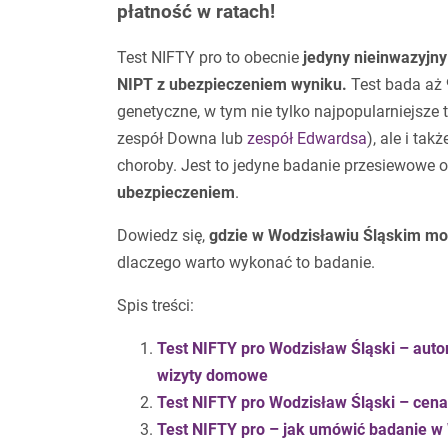
płatność w ratach!
Test NIFTY pro to obecnie
jedyny nieinwazyjny 
NIPT z ubezpieczeniem wyniku.
Test bada aż
genetyczne, w tym nie tylko najpopularniejsze t
zespół Downa lub
zespół Edwardsa
), ale i tak
choroby. Jest to jedyne badanie przesiewowe o
ubezpieczeniem
.
Dowiedz się,
gdzie w Wodzisławiu Śląskim moż
dlaczego warto wykonać to badanie.
Spis treści:
Test NIFTY pro Wodzisław Śląski – auto
wizyty domowe
Test NIFTY pro Wodzisław Śląski – cena 
Test NIFTY pro – jak umówić badanie w