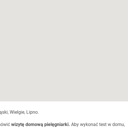
ki, Wielgie, Lipno.
mówić
wizytę domową pielęgniarki.
Aby wykonać test w domu,