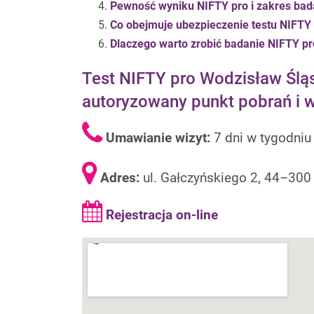
Pewność wyniku NIFTY pro i
zakres bad
Co obejmuje ubezpieczenie testu NIFTY
Dlaczego warto zrobić badanie NIFTY pr
Test NIFTY pro Wodzisław Śląs
autoryzowany punkt pobrań i
Umawianie wizyt:
7 dni w tygodni
Adres:
ul. Gałczyńskiego
2
, 44–300
Rejestracja on-line