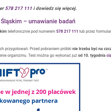
er
578 217 111
i dowiedz się więcej.
 Śląskim – umawianie badań
skim
telefonicznie pod numerem
578 217 111
lub przez formula
ch przygotowań. Przed pobraniem próbki
nie trzeba być na czc
enie organizmu. Test można go wykonać już
od 10. tygodnia
ci