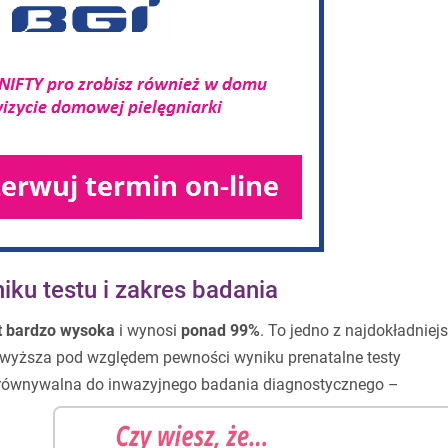
ku testu i zakres badania
st bardzo wysoka
i wynosi
ponad 99%
. To jedno z najdokładniej
zewyższa pod względem pewności wyniku prenatalne testy
porównywalna do inwazyjnego badania diagnostycznego –