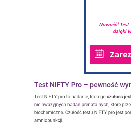
Test NIFTY Pro – pewność wyni
Test NIFTY pro to badanie, którego
czułość je
nieinwazyjnych badań prenatalnych
, które pr
biochemiczne. Czułość testu NIFTY pro jest 
amniopunkcji.