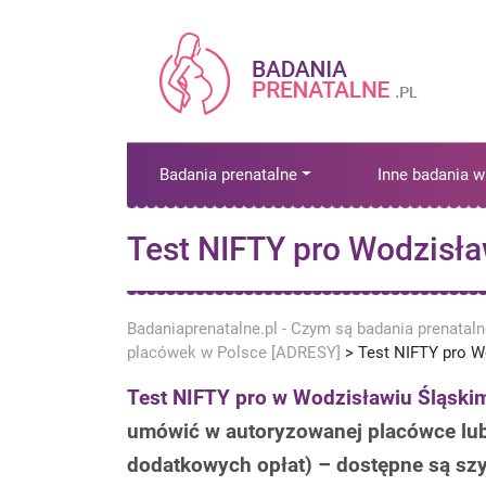
Badania prenatalne
Inne badania w
Test NIFTY pro Wodzisła
Badaniaprenatalne.pl - Czym są badania prenatal
placówek w Polsce [ADRESY]
>
Test NIFTY pro W
Test NIFTY pro w Wodzisławiu Śląski
umówić w autoryzowanej placówce lu
dodatkowych opłat) – dostępne są szy