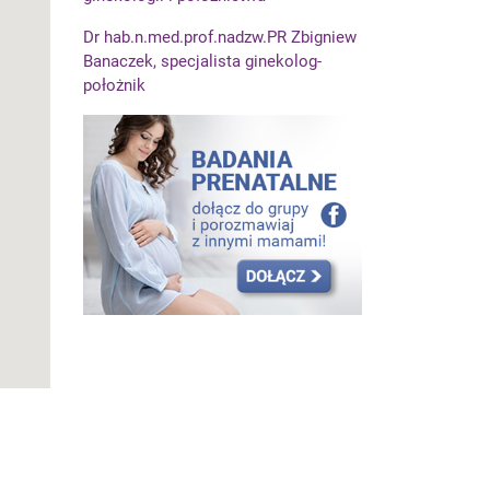
Dr hab.n.med.prof.nadzw.PR Zbigniew
Banaczek, specjalista ginekolog-
położnik