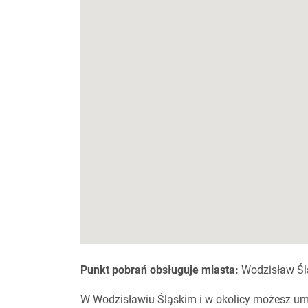
Punkt pobrań obsługuje miasta:
Wodzisław Śląs
W Wodzisławiu Śląskim i w okolicy możesz u