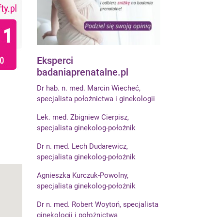
Eksperci
badaniaprenatalne.pl
Dr hab. n. med. Marcin Wiecheć,
specjalista położnictwa i ginekologii
Lek. med. Zbigniew Cierpisz,
specjalista ginekolog-położnik
Dr n. med. Lech Dudarewicz,
specjalista ginekolog-położnik
Agnieszka Kurczuk-Powolny,
specjalista ginekolog-położnik
Dr n. med. Robert Woytoń, specjalista
ginekologii i położnictwa