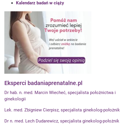
Kalendarz badań w ciąży
Eksperci badaniaprenatalne.pl
Dr hab. n. med. Marcin Wiecheć, specjalista położnictwa i
ginekologii
Lek. med. Zbigniew Cierpisz, specjalista ginekolog-położnik
Dr n. med. Lech Dudarewicz, specjalista ginekolog-położnik