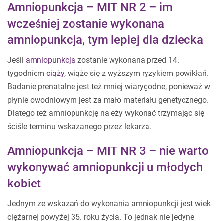
Amniopunkcja – MIT NR 2 – im
wcześniej zostanie wykonana
amniopunkcja, tym lepiej dla dziecka
Jeśli
amniopunkcja
zostanie wykonana przed 14.
tygodniem
ciąży
, wiąże się z wyższym ryzykiem powikłań.
Badanie prenatalne jest też mniej wiarygodne, ponieważ w
płynie owodniowym jest za mało materiału genetycznego.
Dlatego też amniopunkcję należy wykonać trzymając się
ściśle terminu wskazanego przez lekarza.
Amniopunkcja – MIT NR 3 – nie warto
wykonywać amniopunkcji u młodych
kobiet
Jednym ze wskazań do wykonania amniopunkcji jest wiek
ciężarnej powyżej 35. roku życia. To jednak nie jedyne