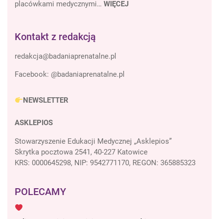
placówkami medycznymi…
WIĘCEJ
Kontakt z redakcją
Facebook:
@badaniaprenatalne.pl
NEWSLETTER
ASKLEPIOS
Stowarzyszenie Edukacji Medycznej „Asklepios”
Skrytka pocztowa 2541, 40-227 Katowice
KRS: 0000645298, NIP: 9542771170, REGON: 365885323
POLECAMY