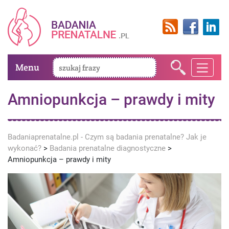
Menu
Amniopunkcja – prawdy i mity
Badaniaprenatalne.pl - Czym są badania prenatalne? Jak je
wykonać?
>
Badania prenatalne diagnostyczne
>
Amniopunkcja – prawdy i mity