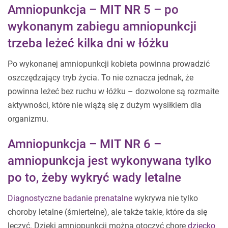
Amniopunkcja – MIT NR 5 – po
wykonanym zabiegu amniopunkcji
trzeba leżeć kilka dni w łóżku
Po wykonanej amniopunkcji kobieta powinna prowadzić
oszczędzający tryb życia. To nie oznacza jednak, że
powinna leżeć bez ruchu w łóżku – dozwolone są rozmaite
aktywności, które nie wiążą się z dużym wysiłkiem dla
organizmu.
Amniopunkcja – MIT NR 6 –
amniopunkcja jest wykonywana tylko
po to, żeby wykryć wady letalne
Diagnostyczne badanie prenatalne
wykrywa nie tylko
choroby letalne (śmiertelne), ale także takie, które da się
leczyć. Dzięki amniopunkcji można otoczyć chore
dziecko