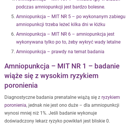
podczas amniopunkcji jest bardzo bolesne.
Amniopunkcja – MIT NR 5 – po wykonanym zabiegu
amniopunkcji trzeba leżeć kilka dni w łóżku
Amniopunkcja – MIT NR 6 – amniopunkcja jest
wykonywana tylko po to, żeby wykryć wady letalne
Amniopunkcja – prawdy na temat badania
Amniopunkcja – MIT NR 1 – badanie
wiąże się z wysokim ryzykiem
poronienia
Diagnostyczne badania prenatalne wiążą się z
ryzykiem
poronienia
, jednak nie jest ono duże – dla amniopunkcji
wynosi mniej niż 1%. Jeśli badanie wykonuje
doświadczony lekarz ryzyko powikłań jest bliskie 0.