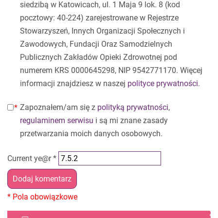
siedzibą w Katowicach, ul. 1 Maja 9 lok. 8 (kod
pocztowy: 40-224) zarejestrowane w Rejestrze
Stowarzyszeń, Innych Organizacji Społecznych i
Zawodowych, Fundacji Oraz Samodzielnych
Publicznych Zakładów Opieki Zdrowotnej pod
numerem KRS 0000645298, NIP 9542771170. Więcej
informacji znajdziesz w naszej
polityce prywatności
.
Zapoznałem/am się z
polityką prywatności
,
regulaminem serwisu
i są mi znane zasady
przetwarzania moich danych osobowych.
Current ye@r
*