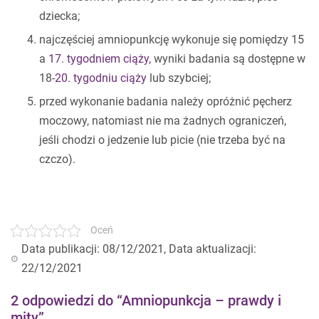
dziecka;
najczęściej amniopunkcję wykonuje się pomiędzy 15
a
17. tygodniem ciąży
, wyniki badania są dostępne w
18-
20. tygodniu ciąży
lub szybciej;
przed wykonanie badania należy opróżnić pęcherz
moczowy, natomiast nie ma żadnych ograniczeń,
jeśli chodzi o jedzenie lub picie (nie trzeba być na
czczo).
Oceń
Data publikacji: 08/12/2021, Data aktualizacji:
22/12/2021
2 odpowiedzi do “Amniopunkcja – prawdy i
mity”