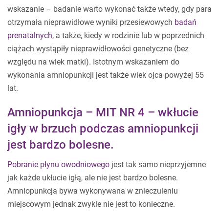
wskazanie – badanie warto wykonać także wtedy, gdy para
otrzymała nieprawidłowe wyniki przesiewowych
badań
prenatalnych
, a także, kiedy w rodzinie lub w poprzednich
ciążach wystąpiły nieprawidłowości genetyczne (bez
względu na wiek matki). Istotnym wskazaniem do
wykonania amniopunkcji jest także wiek ojca powyżej 55
lat.
Amniopunkcja – MIT NR 4 – wkłucie
igły w brzuch podczas amniopunkcji
jest bardzo bolesne.
Pobranie płynu owodniowego
jest tak samo nieprzyjemne
jak każde ukłucie igłą, ale nie jest bardzo bolesne.
Amniopunkcja bywa wykonywana w znieczuleniu
miejscowym jednak zwykle nie jest to konieczne.