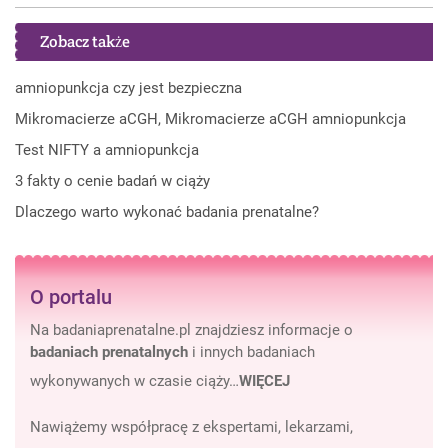
Zobacz także
amniopunkcja czy jest bezpieczna
Mikromacierze aCGH, Mikromacierze aCGH amniopunkcja
Test NIFTY a amniopunkcja
3 fakty o cenie badań w ciąży
Dlaczego warto wykonać badania prenatalne?
O portalu
Na badaniaprenatalne.pl znajdziesz informacje o
badaniach prenatalnych
i innych badaniach
wykonywanych w czasie ciąży…
WIĘCEJ
Nawiążemy współpracę z ekspertami, lekarzami,