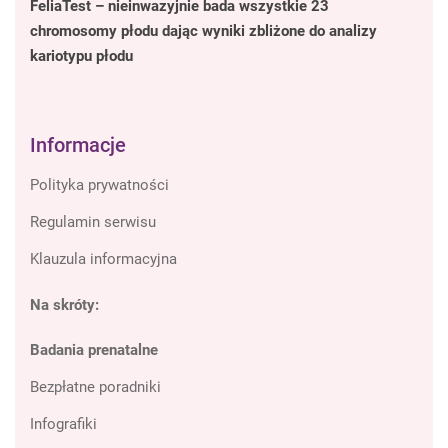
FeliaTest – nieinwazyjnie bada wszystkie 23
chromosomy płodu dając wyniki zbliżone do analizy
kariotypu płodu
Informacje
Polityka prywatności
Regulamin serwisu
Klauzula informacyjna
Na skróty:
Badania prenatalne
Bezpłatne poradniki
Infografiki