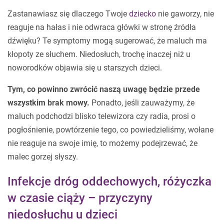
Zastanawiasz się dlaczego Twoje
dziecko
nie gaworzy, nie
reaguje na hałas i nie odwraca główki w stronę źródła
dźwięku? Te symptomy mogą sugerować, że maluch ma
kłopoty ze słuchem. Niedosłuch, trochę inaczej niż u
noworodków objawia się u starszych dzieci.
Tym, co powinno zwrócić naszą uwagę będzie przede
wszystkim brak mowy.
Ponadto, jeśli zauważymy, że
maluch podchodzi blisko telewizora czy radia, prosi o
pogłośnienie, powtórzenie tego, co powiedzieliśmy, wołane
nie reaguje na swoje imię, to możemy podejrzewać, że
malec gorzej słyszy.
Infekcje dróg oddechowych, różyczka
w czasie ciąży – przyczyny
niedosłuchu u dzieci