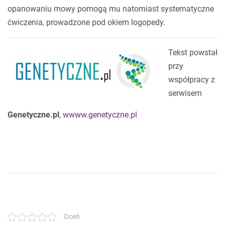
opanowaniu mowy pomogą mu natomiast systematyczne
ćwiczenia,
prowadzone pod okiem logopedy.
Tekst powstał
przy
współpracy z
serwisem
Genetyczne.pl
,
wwww.genetyczne.pl
.
Oceń