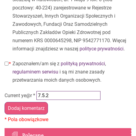
pocztowy: 40-224) zarejestrowane w Rejestrze
Stowarzyszeń, Innych Organizacji Społecznych i
Zawodowych, Fundacji Oraz Samodzielnych
Publicznych Zakładów Opieki Zdrowotnej pod
numerem KRS 0000645298, NIP 9542771170. Więcej
informacji znajdziesz w naszej
polityce prywatności
.
Zapoznałem/am się z
polityką prywatności
,
regulaminem serwisu
i są mi znane zasady
przetwarzania moich danych osobowych.
Current ye@r
*
Polecane