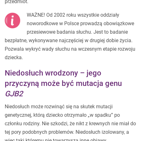
przedmiot.
WAŻNE! Od 2002 roku wszystkie oddziały
noworodkowe w Polsce prowadzą obowiązkowe
przesiewowe badania słuchu. Jest to badanie
bezpłatne, wykonywane najczęściej w drugiej dobie życia.
Pozwala wykryć wady słuchu na wczesnym etapie rozwoju
dziecka.
Niedosłuch wrodzony – jego
przyczyną może być mutacja genu
GJB2
Niedosłuch może rozwinąć się na skutek mutacji
genetycznej, którą dziecko otrzymało „w spadku” po
członku rodziny. Nie szkodzi, że nikt z krewnych nie miał do
tej pory podobnych problemów. Niedosłuch izolowany, a
więc taki któremu nie towarzyszą inne objawy,