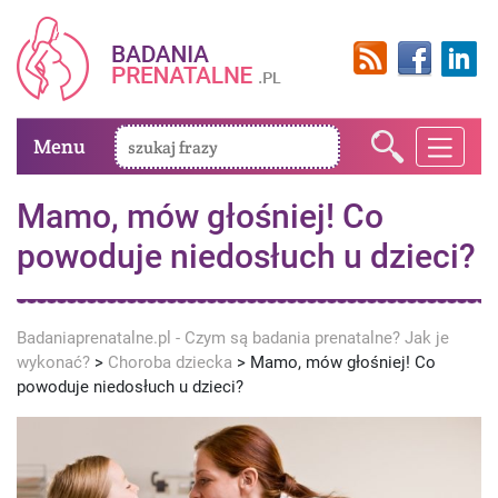
Menu
Mamo, mów głośniej! Co
powoduje niedosłuch u dzieci?
Badaniaprenatalne.pl - Czym są badania prenatalne? Jak je
wykonać?
>
Choroba dziecka
>
Mamo, mów głośniej! Co
powoduje niedosłuch u dzieci?