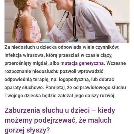
Za niedosłuch u dziecka odpowiada wiele czynników:
infekcja wirusowa, którą przeszłaś w czasie ciąży,
przerośnięty migdał, albo
mutacja genetyczna
. Wczesne
rozpoznanie niedosłuchu pozwoli wprowadzić
odpowiednią terapię, np. logopedyczną, lub dobrać
aparaty słuchowe. Pamiętaj, że od prawidłowego słuchu
Twojego dziecka będzie zależał jego dalszy rozwój.
Zaburzenia słuchu u dzieci – kiedy
możemy podejrzewać, że maluch
gorzej słyszy?