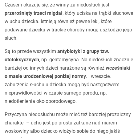
Czasem okazuje się, że winny za niedosłuch jest
przerośnięty trzeci migdał
, który uciska na trąbki słuchowe
w uchu dziecka. Istnieją również pewne leki, które
podawane dziecku w trackie choroby mogą uszkodzić jego
słuch.
Są to przede wszystkim
antybiotyki z grupy tzw.
ototoksycznych
, np. gentamycyna. Na niedosłuch znacznie
bardziej od innych dzieci narażone są również
wcześniaki
o masie urodzeniowej poniżej normy
. I wreszcie,
zaburzenia słuchu u dziecka mogą być następstwem
nieprawidłowości w czasie samego porodu, np.
niedotlenienia okołoporodowego.
Przyczyna niedosłuchu może mieć też bardziej prozaiczny
charakter – ucho jest po prostu zatkane nadmiarem
woskowiny albo dziecko włożyło sobie do niego jakiś