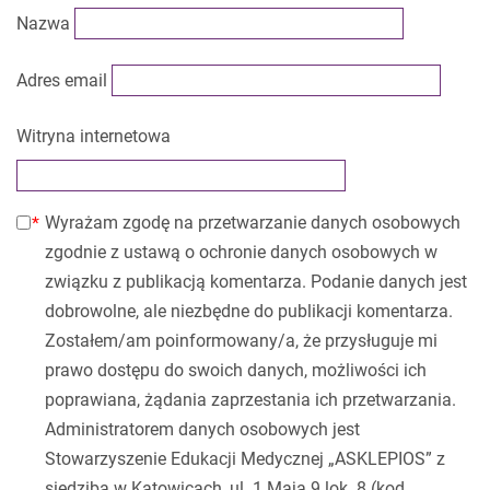
Nazwa
Adres email
Witryna internetowa
Wyrażam zgodę na przetwarzanie danych osobowych
zgodnie z ustawą o ochronie danych osobowych w
związku z publikacją komentarza. Podanie danych jest
dobrowolne, ale niezbędne do publikacji komentarza.
Zostałem/am poinformowany/a, że przysługuje mi
prawo dostępu do swoich danych, możliwości ich
poprawiana, żądania zaprzestania ich przetwarzania.
Administratorem danych osobowych jest
Stowarzyszenie Edukacji Medycznej „ASKLEPIOS” z
siedzibą w Katowicach, ul. 1 Maja 9 lok. 8 (kod