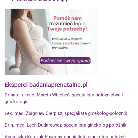
Eksperci badaniaprenatalne.pl
Dr hab. n. med. Marcin Wiecheć, specjalista położnictwa i
ginekologii
Lek. med. Zbigniew Cierpisz, specjalista ginekolog-położnik
Dr n. med. Lech Dudarewicz, specjalista ginekolog-położnik
Agnieszka Kurczuk-Powolny, specjalista ginekolog-położnik