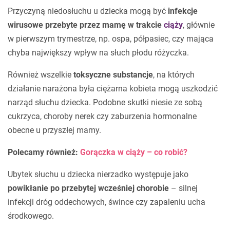
Przyczyną niedosłuchu u dziecka mogą być
infekcje
wirusowe przebyte przez mamę w trakcie
ciąży
, głównie
w pierwszym trymestrze, np. ospa, półpasiec, czy mająca
chyba największy wpływ na słuch płodu różyczka.
Również wszelkie
toksyczne substancje
, na których
działanie narażona była ciężarna kobieta mogą uszkodzić
narząd słuchu dziecka. Podobne skutki niesie ze sobą
cukrzyca, choroby nerek czy zaburzenia hormonalne
obecne u przyszłej mamy.
Polecamy również:
Gorączka w ciąży – co robić?
Ubytek słuchu u dziecka nierzadko występuje jako
powikłanie po przebytej wcześniej chorobie
– silnej
infekcji dróg oddechowych, śwince czy zapaleniu ucha
środkowego.