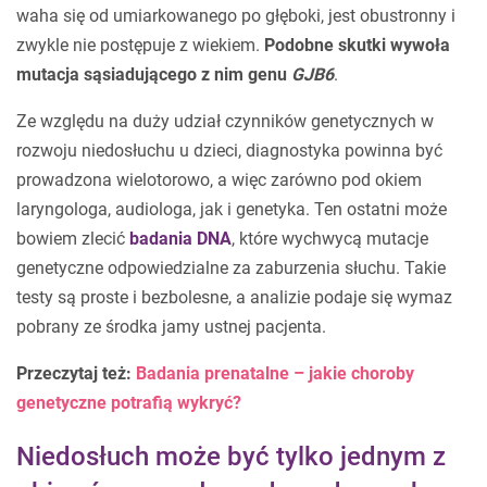
waha się od umiarkowanego po głęboki, jest obustronny i
zwykle nie postępuje z wiekiem.
Podobne skutki wywoła
mutacja sąsiadującego z nim genu
GJB6
.
Ze względu na duży udział czynników genetycznych w
rozwoju niedosłuchu u dzieci, diagnostyka powinna być
prowadzona wielotorowo, a więc zarówno pod okiem
laryngologa, audiologa, jak i genetyka. Ten ostatni może
bowiem zlecić
badania DNA
, które wychwycą mutacje
genetyczne odpowiedzialne za zaburzenia słuchu. Takie
testy są proste i bezbolesne, a analizie podaje się wymaz
pobrany ze środka jamy ustnej pacjenta.
Przeczytaj też:
Badania prenatalne – jakie choroby
genetyczne potrafią wykryć?
Niedosłuch może być tylko jednym z