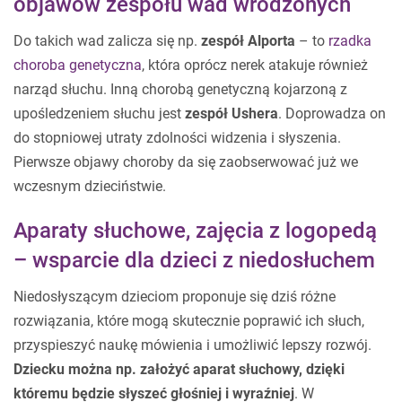
objawów zespołu wad wrodzonych
Do takich wad zalicza się np.
zespół Alporta
– to
rzadka
choroba genetyczna
, która oprócz nerek atakuje również
narząd słuchu. Inną chorobą genetyczną kojarzoną z
upośledzeniem słuchu jest
zespół Ushera
. Doprowadza on
do stopniowej utraty zdolności widzenia i słyszenia.
Pierwsze objawy choroby da się zaobserwować już we
wczesnym dzieciństwie.
Aparaty słuchowe, zajęcia z logopedą
– wsparcie dla dzieci z niedosłuchem
Niedosłyszącym dzieciom proponuje się dziś różne
rozwiązania, które mogą skutecznie poprawić ich słuch,
przyspieszyć naukę mówienia i umożliwić lepszy rozwój.
Dziecku można np. założyć aparat słuchowy, dzięki
któremu będzie słyszeć głośniej i wyraźniej
. W