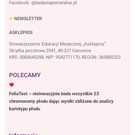
Facebook:
@badaniaprenatalne.pl
NEWSLETTER
ASKLEPIOS
Stowarzyszenie Edukacji Medycznej „Asklepios”
Skrytka pocztowa 2541, 40-227 Katowice
KRS: 0000645298, NIP: 9542771170, REGON: 365885323
POLECAMY
FeliaTest – nieinwazyjnie bada wszystkie 23
chromosomy płodu dając wyniki zbliżone do analizy
kariotypu płodu