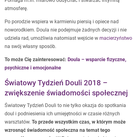
Pomaga m.in. miarowo oddychać i stwarzać intymną
atmosferę.
Po porodzie wspiera w karmieniu piersią i opiece nad
noworodkiem. Doula nie podejmuje żadnych decyzji i nie
udziela rad, umożliwia natomiast wejście w
macierzyństwo
na swój własny sposób.
To może Cię zainteresować:
Doula – wsparcie fizyczne,
psychiczne i emocjonalne
Światowy Tydzień Douli 2018 –
zwiększenie świadomości społecznej
Światowy Tydzień Douli to nie tylko okazja do spotkania
doul i podniesienia ich umiejętności w czasie różnych
warsztatów.
To przede wszystkim czas, w którym może
wzrosnąć świadomość społeczna na temat tego