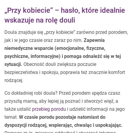
„Przy kobiecie” – hasło, które idealnie
wskazuje na rolę douli
Doula znajduje się „przy kobiecie” zarówno przed porodem,
jak i w jego czasie oraz zaraz po nim.
Zapewnia
niemedyczne wsparcie (emocjonalne, fizyczne,
psychiczne, informacyjne) i pomaga odnaleźć się w tej
sytuacji.
Obecność douli zwiększa poczucie
bezpieczeństwa i spokoju, poprawia też znacznie komfort
rodzącej.
Co dokładniej robi doula? Przed porodem spędza czasz
przyszłą mamą, aby lepiej ją poznać i stworzyć więź, a
także ustalić
przebieg porodu
i udzielić informacji na jego
temat.
W czasie porodu pozostaje natomiast do
dyspozycji rodzącej, wspierając, chwaląc i uspokajając.