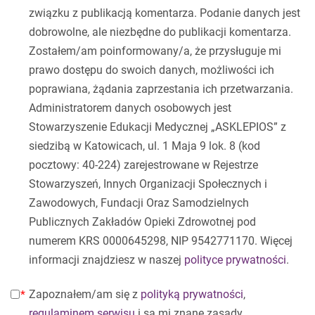
związku z publikacją komentarza. Podanie danych jest
dobrowolne, ale niezbędne do publikacji komentarza.
Zostałem/am poinformowany/a, że przysługuje mi
prawo dostępu do swoich danych, możliwości ich
poprawiana, żądania zaprzestania ich przetwarzania.
Administratorem danych osobowych jest
Stowarzyszenie Edukacji Medycznej „ASKLEPIOS” z
siedzibą w Katowicach, ul. 1 Maja 9 lok. 8 (kod
pocztowy: 40-224) zarejestrowane w Rejestrze
Stowarzyszeń, Innych Organizacji Społecznych i
Zawodowych, Fundacji Oraz Samodzielnych
Publicznych Zakładów Opieki Zdrowotnej pod
numerem KRS 0000645298, NIP 9542771170. Więcej
informacji znajdziesz w naszej
polityce prywatności
.
Zapoznałem/am się z
polityką prywatności
,
regulaminem serwisu
i są mi znane zasady