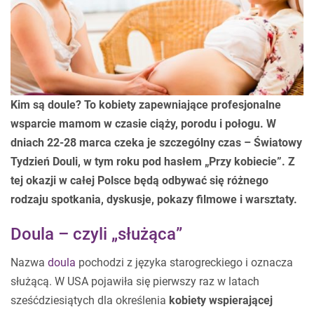
Kim są doule? To kobiety zapewniające profesjonalne
wsparcie mamom w czasie ciąży, porodu i połogu. W
dniach 22-28 marca czeka je szczególny czas – Światowy
Tydzień Douli, w tym roku pod hasłem „Przy kobiecie”. Z
tej okazji w całej Polsce będą odbywać się różnego
rodzaju spotkania, dyskusje, pokazy filmowe i warsztaty.
Doula – czyli „służąca”
Nazwa
doula
pochodzi z języka starogreckiego i oznacza
służącą. W USA pojawiła się pierwszy raz w latach
sześćdziesiątych dla określenia
kobiety wspierającej