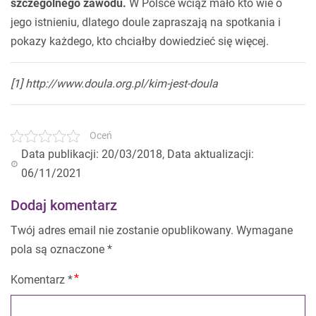
szczególnego zawodu.
W Polsce wciąż mało kto wie o
jego istnieniu, dlatego doule zapraszają na spotkania i
pokazy każdego, kto chciałby dowiedzieć się więcej.
[1] http://www.doula.org.pl/kim-jest-doula
Oceń
Data publikacji: 20/03/2018, Data aktualizacji:
06/11/2021
Dodaj komentarz
Twój adres email nie zostanie opublikowany.
Wymagane
pola są oznaczone
*
Komentarz
*