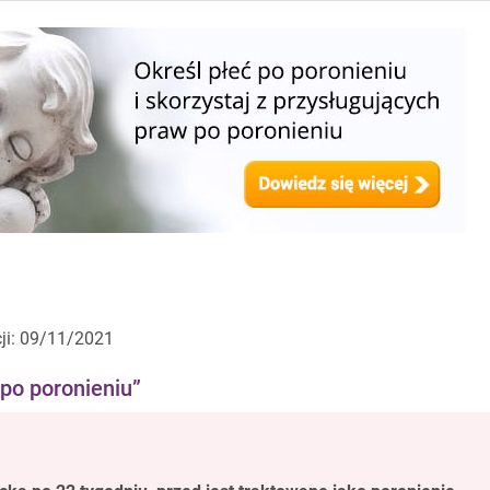
cji: 09/11/2021
 po poronieniu”