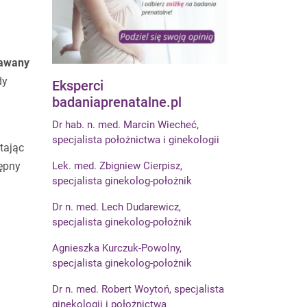
awany
dy
Eksperci
badaniaprenatalne.pl
Dr hab. n. med. Marcin Wiecheć,
specjalista położnictwa i ginekologii
tając
ępny
Lek. med. Zbigniew Cierpisz,
specjalista ginekolog-położnik
Dr n. med. Lech Dudarewicz,
specjalista ginekolog-położnik
Agnieszka Kurczuk-Powolny,
specjalista ginekolog-położnik
Dr n. med. Robert Woytoń, specjalista
ginekologii i położnictwa