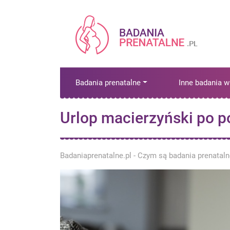
Badania prenatalne
Inne badania w
Urlop macierzyński po p
Badaniaprenatalne.pl - Czym są badania prenatal