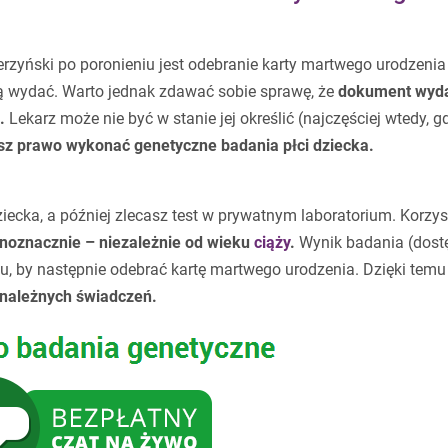
rzyński po poronieniu jest odebranie karty martwego urodzenia
ą wydać. Warto jednak zdawać sobie sprawę, że
dokument wyd
.
Lekarz może nie być w stanie jej określić (najczęściej wtedy, g
z prawo wykonać genetyczne badania płci dziecka.
ziecka, a później zlecasz test w prywatnym laboratorium. Korzys
ednoznacznie – niezależnie od wieku
ciąży
.
Wynik badania (dost
lu, by następnie odebrać kartę martwego urodzenia. Dzięki temu
 należnych świadczeń.