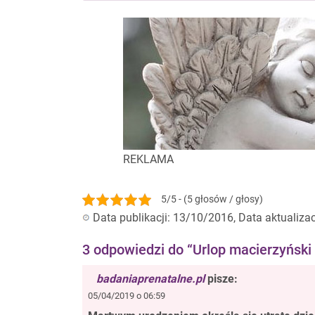
REKLAMA
5/5 - (5 głosów / głosy)
Data publikacji: 13/10/2016, Data aktualiza
3 odpowiedzi do “Urlop macierzyński
badaniaprenatalne.pl
pisze:
05/04/2019 o 06:59