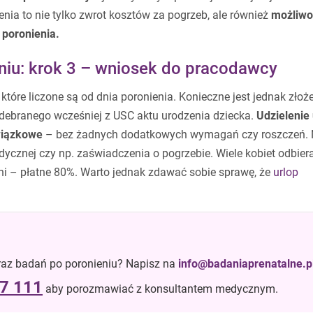
nia to nie tylko zwrot kosztów za pogrzeb, ale również
możliwo
 poronienia.
niu: krok 3 – wniosek do pracodawcy
które liczone są od dnia poronienia. Konieczne jest jednak złoż
debranego wcześniej z USC aktu urodzenia dziecka.
Udzielenie
wiązkowe
– bez żadnych dodatkowych wymagań czy roszczeń. 
znej czy np. zaświadczenia o pogrzebie. Wiele kobiet odbier
 dni – płatne 80%. Warto jednak zdawać sobie sprawę, że
urlop
raz badań po poronieniu? Napisz na
7 111
aby porozmawiać z konsultantem medycznym.