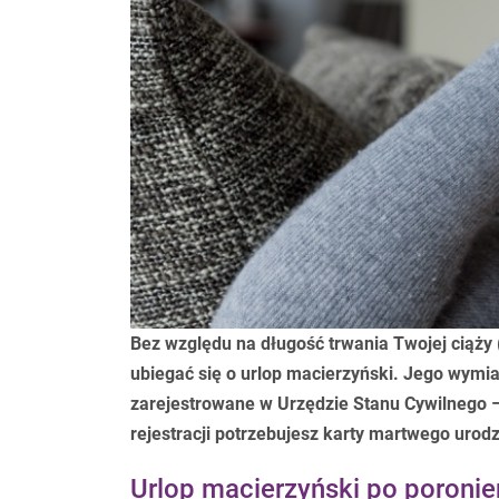
Bez względu na długość trwania Twojej ciąży 
ubiegać się o urlop macierzyński. Jego wymiar
zarejestrowane w Urzędzie Stanu Cywilnego 
rejestracji potrzebujesz karty martwego urod
Urlop macierzyński po poronie