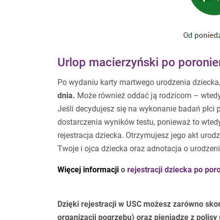
Urlop macierzyński po poronien
Po wydaniu karty martwego urodzenia dziecka
dnia.
Może również oddać ją rodzicom – wtedy 
Jeśli decydujesz się na wykonanie badań płci 
dostarczenia wyników testu, ponieważ to wted
rejestracja dziecka. Otrzymujesz jego akt uro
Twoje i ojca dziecka oraz adnotacja o urodze
Więcej informacji
o
rejestracji dziecka po po
.
Dzięki rejestracji w USC możesz zarówno skor
organizacji pogrzebu) oraz pieniądze z polis