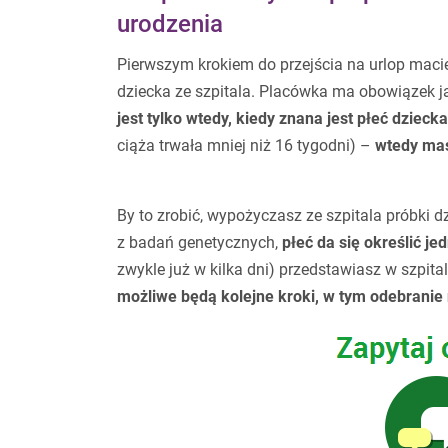
urodzenia
Pierwszym krokiem do przejścia na urlop macie
dziecka ze szpitala. Placówka ma obowiązek j
jest tylko wtedy, kiedy znana jest płeć dziecka
ciąża trwała mniej niż 16 tygodni) –
wtedy mas
.
By to zrobić, wypożyczasz ze szpitala próbki d
z badań genetycznych,
płeć da się określić j
zwykle już w kilka dni) przedstawiasz w szpita
możliwe będą kolejne kroki, w tym odebranie