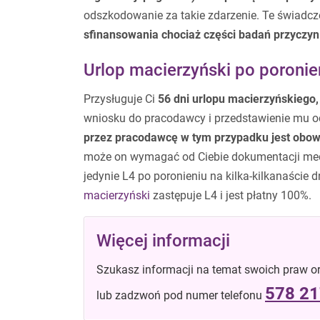
odszkodowanie za takie zdarzenie. Te świadcze
sfinansowania chociaż części badań przyczyn
Urlop macierzyński po poronie
Przysługuje Ci
56 dni urlopu macierzyńskiego,
wniosku do pracodawcy i przedstawienie mu o
przez pracodawcę w tym przypadku jest obo
może on wymagać od Ciebie dokumentacji medyc
jedynie L4 po poronieniu na kilka-kilkanaście
macierzyński
zastępuje L4 i jest płatny 100%.
Więcej informacji
Szukasz informacji na temat swoich praw o
578 21
lub zadzwoń pod numer telefonu