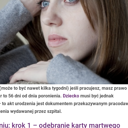
(może to być nawet kilka tygodni) jeśli pracujesz, masz prawo
 to 56 dni od dnia poronienia.
Dziecko
musi być jednak
– to akt urodzenia jest dokumentem przekazywanym pracodaw
zenia wydawanej przez szpital.
niu: krok 1 – odebranie karty martwego