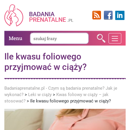
Menu
Ile kwasu foliowego
przyjmować w ciąży?
Badaniaprenatalne.pl - Czym są badania prenatalne? Jak je
wykonać?
>
Leki w ciąży
>
Kwas foliowy w ciąży – jak
stosować?
>
Ile kwasu foliowego przyjmować w ciąży?