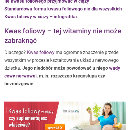
Ile kwasu foliowego przyjmować w ciąży
Standardowa forma kwasu foliowego nie dla wszystkich
Kwas foliowy w ciąży – infografika
Kwas foliowy – tej witaminy nie może
zabraknąć
Dlaczego?
Kwas foliowy
ma ogromne znaczenie przede
wszystkim w procesie kształtowania układu nerwowego
dziecka.
Jego niedobór może powodować u niego
wady
cewy nerwowej
, m.in. rozszczep kręgosłupa czy
bezmózgowie.
.