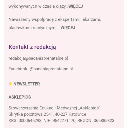
wykonywanych w czasie ciąży…
WIĘCEJ
Nawiążemy współpracę z ekspertami, lekarzami,
placówkami medycznymi…
WIĘCEJ
Kontakt z redakcją
Facebook:
@badaniaprenatalne.pl
NEWSLETTER
ASKLEPIOS
Stowarzyszenie Edukacji Medycznej „Asklepios”
Skrytka pocztowa 2541, 40-227 Katowice
KRS: 0000645298, NIP: 9542771170, REGON: 365885323