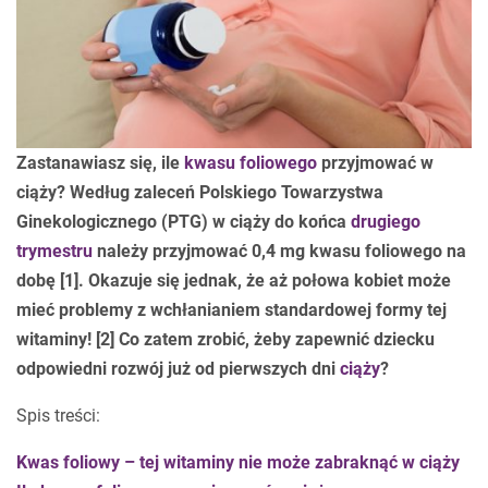
Zastanawiasz się, ile
kwasu foliowego
przyjmować w
ciąży? Według zaleceń Polskiego Towarzystwa
Ginekologicznego (PTG) w ciąży do końca
drugiego
trymestru
należy przyjmować 0,4 mg kwasu foliowego na
dobę [1]. Okazuje się jednak, że aż połowa kobiet może
mieć problemy z wchłanianiem standardowej formy tej
witaminy! [2] Co zatem zrobić, żeby zapewnić dziecku
odpowiedni rozwój już od pierwszych dni
ciąży
?
Spis treści:
Kwas foliowy – tej witaminy nie może zabraknąć w ciąży