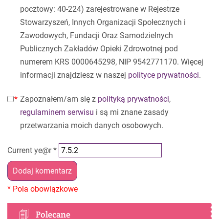
pocztowy: 40-224) zarejestrowane w Rejestrze
Stowarzyszeń, Innych Organizacji Społecznych i
Zawodowych, Fundacji Oraz Samodzielnych
Publicznych Zakładów Opieki Zdrowotnej pod
numerem KRS 0000645298, NIP 9542771170. Więcej
informacji znajdziesz w naszej
polityce prywatności
.
Zapoznałem/am się z
polityką prywatności
,
regulaminem serwisu
i są mi znane zasady
przetwarzania moich danych osobowych.
Current ye@r
*
Polecane