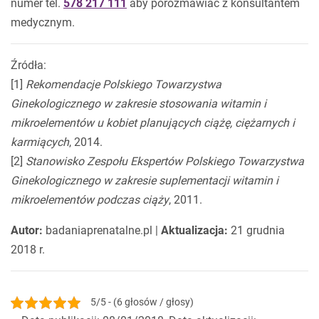
numer tel.
578 217 111
aby porozmawiać z konsultantem
medycznym.
Źródła:
[1]
Rekomendacje Polskiego Towarzystwa
Ginekologicznego w zakresie stosowania witamin i
mikroelementów u kobiet planujących ciążę, ciężarnych i
karmiących
, 2014.
[2]
Stanowisko Zespołu Ekspertów Polskiego Towarzystwa
Ginekologicznego w zakresie suplementacji witamin i
mikroelementów podczas ciąży
, 2011.
Autor:
badaniaprenatalne.pl |
Aktualizacja:
21 grudnia
2018 r.
5/5 - (6 głosów / głosy)