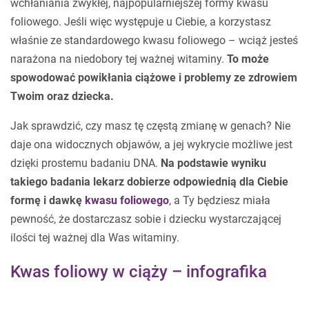
wchłaniania zwykłej, najpopularniejszej formy kwasu
foliowego. Jeśli więc występuje u Ciebie, a korzystasz
właśnie ze standardowego kwasu foliowego – wciąż jesteś
narażona na niedobory tej ważnej witaminy.
To może
spowodować powikłania ciążowe i problemy ze zdrowiem
Twoim oraz dziecka.
Jak sprawdzić, czy masz tę częstą zmianę w genach? Nie
daje ona widocznych objawów, a jej wykrycie możliwe jest
dzięki prostemu badaniu DNA.
Na podstawie wyniku
takiego badania lekarz dobierze odpowiednią dla Ciebie
formę i dawkę
kwasu foliowego
, a Ty będziesz miała
pewność, że dostarczasz sobie i dziecku wystarczającej
ilości tej ważnej dla Was witaminy.
Kwas foliowy w ciąży – infografika