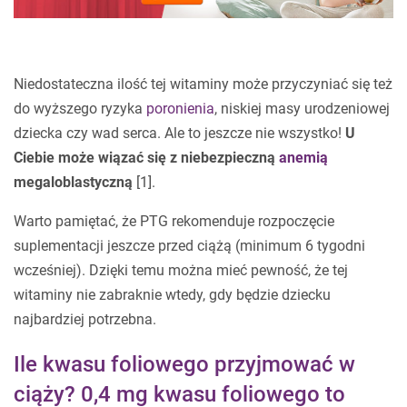
.
Niedostateczna ilość tej witaminy może przyczyniać się też
do wyższego ryzyka
poronienia
, niskiej masy urodzeniowej
dziecka czy wad serca. Ale to jeszcze nie wszystko!
U
Ciebie może wiązać się z niebezpieczną
anemią
megaloblastyczną
[1].
Warto pamiętać, że PTG rekomenduje rozpoczęcie
suplementacji jeszcze przed ciążą (minimum 6 tygodni
wcześniej). Dzięki temu można mieć pewność, że tej
witaminy nie zabraknie wtedy, gdy będzie dziecku
najbardziej potrzebna.
Ile kwasu foliowego przyjmować w
ciąży? 0,4 mg kwasu foliowego to