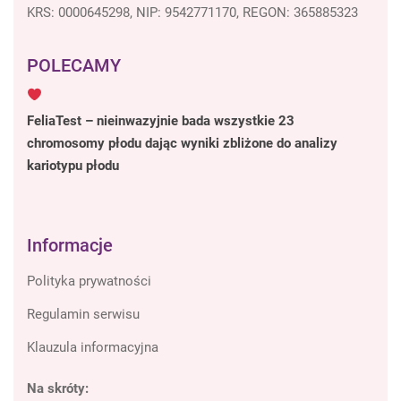
KRS: 0000645298, NIP: 9542771170, REGON: 365885323
POLECAMY
FeliaTest – nieinwazyjnie bada wszystkie 23
chromosomy płodu dając wyniki zbliżone do analizy
kariotypu płodu
Informacje
Polityka prywatności
Regulamin serwisu
Klauzula informacyjna
Na skróty: