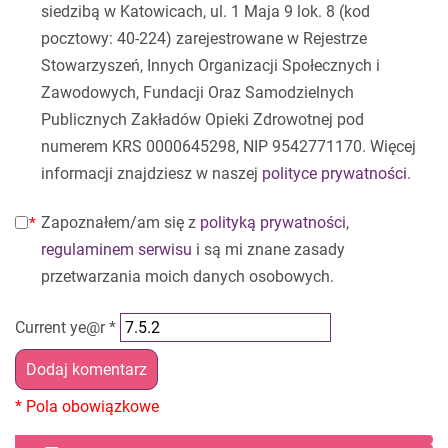
siedzibą w Katowicach, ul. 1 Maja 9 lok. 8 (kod
pocztowy: 40-224) zarejestrowane w Rejestrze
Stowarzyszeń, Innych Organizacji Społecznych i
Zawodowych, Fundacji Oraz Samodzielnych
Publicznych Zakładów Opieki Zdrowotnej pod
numerem KRS 0000645298, NIP 9542771170. Więcej
informacji znajdziesz w naszej
polityce prywatności
.
Zapoznałem/am się z
polityką prywatności
,
regulaminem serwisu
i są mi znane zasady
przetwarzania moich danych osobowych.
Current ye@r
*