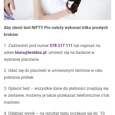
Aby zlecić test NIFTY Pro należy wykonać kilka prostych
kroków:
1. Zadzwonić pod numer
578 217 111
lub napisać na
adres
biuro@testdna.pl
umówić się na badanie w
wybranej placówce.
2. Udać się do placówki w umówionym terminie w celu
pobrania próbek.
3. Opłacić test – wszystkie dane do płatności znajdują się
w zestawie, możemy je także przekazać telefonicznie i/lub
mailowo
4. Odebrać wynik – na rezultat testu oczekuje się do `10