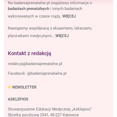
Na badaniaprenatalne.pl znajdziesz informacje o
badaniach prenatalnych
i innych badaniach
wykonywanych w czasie ciąży…
WIĘCEJ
Nawiążemy współpracę z ekspertami, lekarzami,
placówkami medycznymi…
WIĘCEJ
Kontakt z redakcją
Facebook:
@badaniaprenatalne.pl
NEWSLETTER
ASKLEPIOS
Stowarzyszenie Edukacji Medycznej „Asklepios”
Skrytka pocztowa 2541, 40-227 Katowice