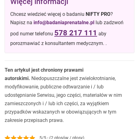
Więcej informacji
Chcesz wiedzieć więcej o badaniu
NIFTY PRO
?
Napisz na
lub zadzwoń
578 217 111
pod numer telefonu
aby
porozmawiać z konsultantem medycznym. .
Ten artykuł jest chroniony prawami
autorskimi.
Niedopuszczalne jest zwielokrotnianie,
modyfikowanie, publiczne odtwarzanie i / lub
udostępnianie Serwisu, jego części, materiałów w nim
zamieszczonych i / lub ich części, za wyjątkiem
przypadków wskazanych w obowiązujących w tym
zakresie przepisach prawa.
5/5 - (2 głosów / głosy)