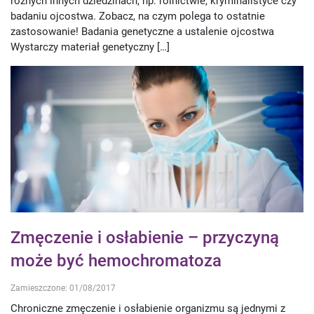
różnych innych dziedzinach, np. rolnictwie, kryminalistyce czy
badaniu ojcostwa. Zobacz, na czym polega to ostatnie
zastosowanie! Badania genetyczne a ustalenie ojcostwa
Wystarczy materiał genetyczny […]
Zmęczenie i osłabienie – przyczyną
może być hemochromatoza
Zamieszczone: 01/08/2017
Chroniczne zmęczenie i osłabienie organizmu są jednymi z