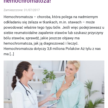
hemochromatoza!
Zamieszczone: 31/07/2017
Hemochromatoza – choroba, która polega na nadmiernym
odkładaniu się żelaza w tkankach, m.in. stawach – może
powodować właśnie tego typu bóle. Jeśli więc podejrzewasz u
siebie reumatoidalne zapalenie stawów lub szukasz przyczyny
bólu stawów, sprawdź, jakie jeszcze objawy ma
hemochromatoza, jak ją diagnozować i leczyć.
Hemochromatoza dotyczy 3,8 miliona Polaków Aż tylu z nas
ma […]