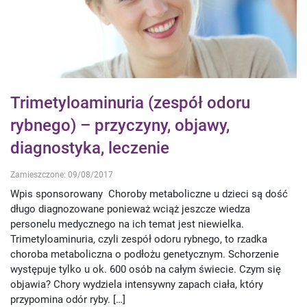
Trimetyloaminuria (zespół odoru
rybnego) – przyczyny, objawy,
diagnostyka, leczenie
Zamieszczone: 09/08/2017
Wpis sponsorowany Choroby metaboliczne u dzieci są dość
długo diagnozowane ponieważ wciąż jeszcze wiedza
personelu medycznego na ich temat jest niewielka.
Trimetyloaminuria, czyli zespół odoru rybnego, to rzadka
choroba metaboliczna o podłożu genetycznym. Schorzenie
występuje tylko u ok. 600 osób na całym świecie. Czym się
objawia? Chory wydziela intensywny zapach ciała, który
przypomina odór ryby. […]