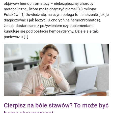
objawów hemochromatozy – niebezpiecznej choroby
metabolicznej, która może dotyczyć niemal 3,8 miliona
Polaków! [1] Dowiedz się, na czym polega to schorzenie, jak je
diagnozować i jak leczyć. U chorych na hemochromatozę,
żelazo dostarczane z pożywieniem czy suplementami
kumuluje się pod postacią hemosyderyny. Dzieje się tak,
ponieważ u […]
Cierpisz na bóle stawów? To może być