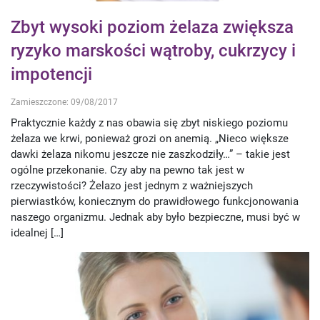
Zbyt wysoki poziom żelaza zwiększa
ryzyko marskości wątroby, cukrzycy i
impotencji
Zamieszczone: 09/08/2017
Praktycznie każdy z nas obawia się zbyt niskiego poziomu
żelaza we krwi, ponieważ grozi on anemią. „Nieco większe
dawki żelaza nikomu jeszcze nie zaszkodziły…” – takie jest
ogólne przekonanie. Czy aby na pewno tak jest w
rzeczywistości? Żelazo jest jednym z ważniejszych
pierwiastków, koniecznym do prawidłowego funkcjonowania
naszego organizmu. Jednak aby było bezpieczne, musi być w
idealnej […]