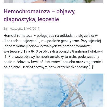
Hemochromatoza – objawy,
diagnostyka, leczenie
Zamieszczone: 31/07/2017
Hemochromatoza – polegająca na odkładaniu się żelaza w
tkankach – najczęściej ma podłoże genetyczne. Przynajmniej
jedna z mutacji odpowiedzialnych za hemochromatozę
występuje u 1 na 8-10 osób czyli u ponad 3,8 miliona Polaków!
[1] Pierwsze objawy hemochromatozy to m.in. podwyższony
poziom żelaza w krwi, bóle stawów i brzucha oraz zmęczenie i
osłabienie. Jednoznacznym potwierdzeniem choroby […]