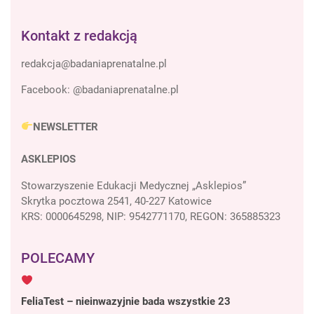
Kontakt z redakcją
Facebook:
@badaniaprenatalne.pl
NEWSLETTER
ASKLEPIOS
Stowarzyszenie Edukacji Medycznej „Asklepios”
Skrytka pocztowa 2541, 40-227 Katowice
KRS: 0000645298, NIP: 9542771170, REGON: 365885323
POLECAMY
FeliaTest – nieinwazyjnie bada wszystkie 23