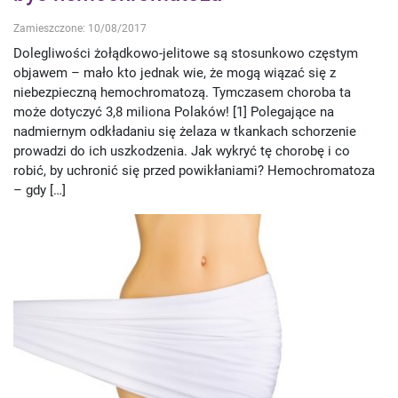
Zamieszczone: 10/08/2017
Dolegliwości żołądkowo-jelitowe są stosunkowo częstym
objawem – mało kto jednak wie, że mogą wiązać się z
niebezpieczną hemochromatozą. Tymczasem choroba ta
może dotyczyć 3,8 miliona Polaków! [1] Polegające na
nadmiernym odkładaniu się żelaza w tkankach schorzenie
prowadzi do ich uszkodzenia. Jak wykryć tę chorobę i co
robić, by uchronić się przed powikłaniami? Hemochromatoza
– gdy […]