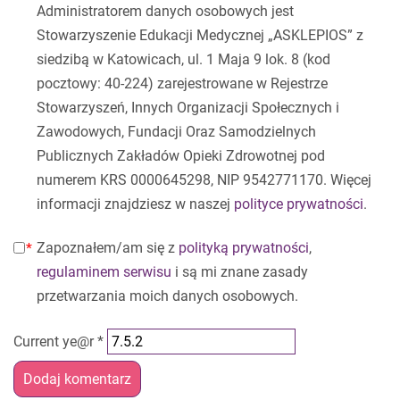
Administratorem danych osobowych jest
Stowarzyszenie Edukacji Medycznej „ASKLEPIOS” z
siedzibą w Katowicach, ul. 1 Maja 9 lok. 8 (kod
pocztowy: 40-224) zarejestrowane w Rejestrze
Stowarzyszeń, Innych Organizacji Społecznych i
Zawodowych, Fundacji Oraz Samodzielnych
Publicznych Zakładów Opieki Zdrowotnej pod
numerem KRS 0000645298, NIP 9542771170. Więcej
informacji znajdziesz w naszej
polityce prywatności
.
Zapoznałem/am się z
polityką prywatności
,
regulaminem serwisu
i są mi znane zasady
przetwarzania moich danych osobowych.
Current ye@r
*