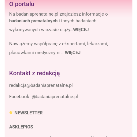
O portalu
Na badaniaprenatalne.pl znajdziesz informacje o
badaniach prenatalnych
i innych badaniach
wykonywanych w czasie ciąży…
WIĘCEJ
Nawiążemy współpracę z ekspertami, lekarzami,
placówkami medycznymi…
WIĘCEJ
Kontakt z redakcją
Facebook:
@badaniaprenatalne.pl
NEWSLETTER
ASKLEPIOS