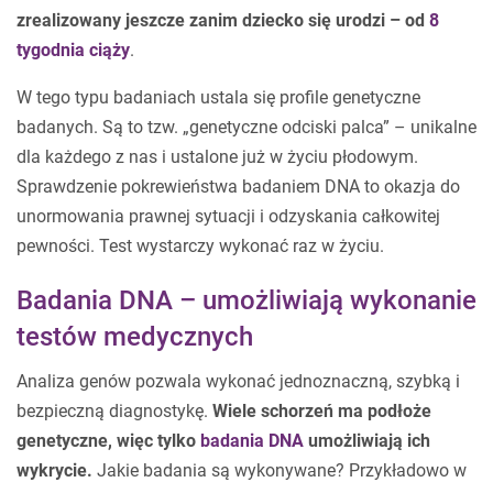
zrealizowany jeszcze zanim dziecko się urodzi – od
8
tygodnia ciąży
.
W tego typu badaniach ustala się profile genetyczne
badanych. Są to tzw. „genetyczne odciski palca” – unikalne
dla każdego z nas i ustalone już w życiu płodowym.
Sprawdzenie pokrewieństwa badaniem DNA to okazja do
unormowania prawnej sytuacji i odzyskania całkowitej
pewności. Test wystarczy wykonać raz w życiu.
Badania DNA – umożliwiają wykonanie
testów medycznych
Analiza genów pozwala wykonać jednoznaczną, szybką i
bezpieczną diagnostykę.
Wiele schorzeń ma podłoże
genetyczne, więc tylko
badania DNA
umożliwiają ich
wykrycie.
Jakie badania są wykonywane? Przykładowo w