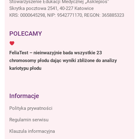
Stowarzyszenie Edukacji Medycznej „Asklepios”
Skrytka pocztowa 2541, 40-227 Katowice
KRS: 0000645298, NIP: 9542771170, REGON: 365885323
POLECAMY
FeliaTest – nieinwazyjnie bada wszystkie 23
chromosomy płodu dając wyniki zbliżone do analizy
kariotypu płodu
Informacje
Polityka prywatności
Regulamin serwisu
Klauzula informacyjna