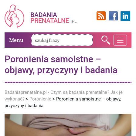
Menu
Poronienia samoistne –
objawy, przyczyny i badania
Badaniaprenatalne.pl - Czym są badania prenatalne? Jak je
wykonać?
>
Poronienie
>
Poronienia samoistne – objawy,
przyczyny i badania