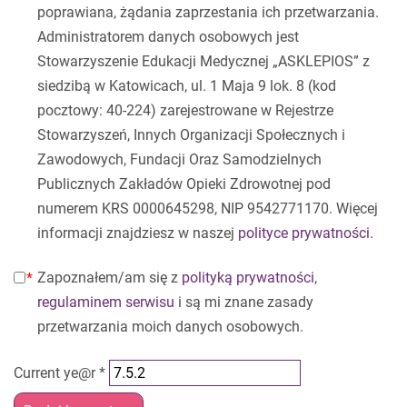
poprawiana, żądania zaprzestania ich przetwarzania.
Administratorem danych osobowych jest
Stowarzyszenie Edukacji Medycznej „ASKLEPIOS” z
siedzibą w Katowicach, ul. 1 Maja 9 lok. 8 (kod
pocztowy: 40-224) zarejestrowane w Rejestrze
Stowarzyszeń, Innych Organizacji Społecznych i
Zawodowych, Fundacji Oraz Samodzielnych
Publicznych Zakładów Opieki Zdrowotnej pod
numerem KRS 0000645298, NIP 9542771170. Więcej
informacji znajdziesz w naszej
polityce prywatności
.
Zapoznałem/am się z
polityką prywatności
,
regulaminem serwisu
i są mi znane zasady
przetwarzania moich danych osobowych.
Current ye@r
*