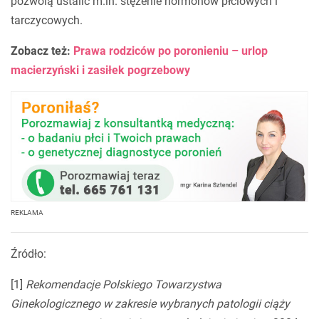
pozwolą ustalić m.in. stężenie hormonów płciowych i
tarczycowych.
Zobacz też:
Prawa rodziców po poronieniu – urlop
macierzyński i zasiłek pogrzebowy
REKLAMA
Źródło:
[1]
Rekomendacje Polskiego Towarzystwa
Ginekologicznego w zakresie wybranych patologii ciąży