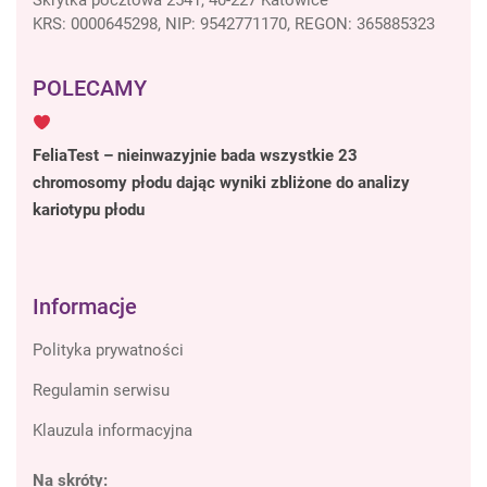
KRS: 0000645298, NIP: 9542771170, REGON: 365885323
POLECAMY
FeliaTest – nieinwazyjnie bada wszystkie 23
chromosomy płodu dając wyniki zbliżone do analizy
kariotypu płodu
Informacje
Polityka prywatności
Regulamin serwisu
Klauzula informacyjna
Na skróty: