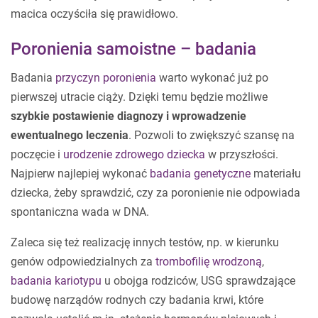
macica oczyściła się prawidłowo.
Poronienia samoistne – badania
Badania
przyczyn poronienia
warto wykonać już po
pierwszej utracie ciąży. Dzięki temu będzie możliwe
szybkie postawienie diagnozy i wprowadzenie
ewentualnego leczenia
. Pozwoli to zwiększyć szansę na
poczęcie i
urodzenie zdrowego dziecka
w przyszłości.
Najpierw najlepiej wykonać
badania genetyczne
materiału
dziecka, żeby sprawdzić, czy za poronienie nie odpowiada
spontaniczna wada w DNA.
Zaleca się też realizację innych testów, np. w kierunku
genów odpowiedzialnych za
trombofilię wrodzoną
,
badania kariotypu
u obojga rodziców, USG sprawdzające
budowę narządów rodnych czy badania krwi, które