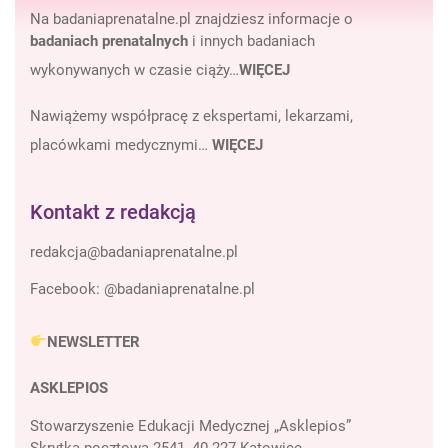
Na badaniaprenatalne.pl znajdziesz informacje o
badaniach prenatalnych
i innych badaniach
wykonywanych w czasie ciąży…
WIĘCEJ
Nawiążemy współpracę z ekspertami, lekarzami,
placówkami medycznymi…
WIĘCEJ
Kontakt z redakcją
Facebook:
@badaniaprenatalne.pl
NEWSLETTER
ASKLEPIOS
Stowarzyszenie Edukacji Medycznej „Asklepios”
Skrytka pocztowa 2541, 40-227 Katowice