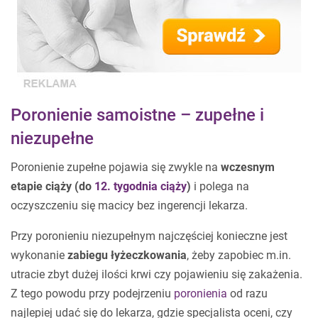
Poronienie samoistne – zupełne i
niezupełne
Poronienie zupełne pojawia się zwykle na
wczesnym
etapie ciąży (do
12. tygodnia ciąży
)
i polega na
oczyszczeniu się macicy bez ingerencji lekarza.
Przy poronieniu niezupełnym najczęściej konieczne jest
wykonanie
zabiegu łyżeczkowania
, żeby zapobiec m.in.
utracie zbyt dużej ilości krwi czy pojawieniu się zakażenia.
Z tego powodu przy podejrzeniu
poronienia
od razu
najlepiej udać się do lekarza, gdzie specjalista oceni, czy