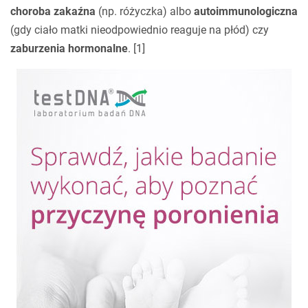
choroba zakaźna
(np. różyczka) albo
autoimmunologiczna
(gdy ciało matki nieodpowiednio reaguje na płód) czy
zaburzenia hormonalne
. [1]