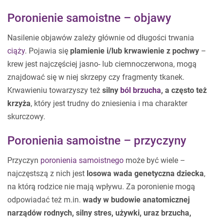
Poronienie samoistne – objawy
Nasilenie objawów zależy głównie od długości trwania
ciąży
. Pojawia się
plamienie i/lub krwawienie z pochwy
–
krew jest najczęściej jasno- lub ciemnoczerwona, mogą
znajdować się w niej skrzepy czy fragmenty tkanek.
Krwawieniu towarzyszy też
silny
ból brzucha
, a często też
krzyża
, który jest trudny do zniesienia i ma charakter
skurczowy.
Poronienia samoistne – przyczyny
Przyczyn
poronienia samoistnego
może być wiele –
najczęstszą z nich jest
losowa wada genetyczna dziecka
,
na którą rodzice nie mają wpływu. Za poronienie mogą
odpowiadać też m.in.
wady w budowie anatomicznej
narządów rodnych, silny stres, używki, uraz brzucha,