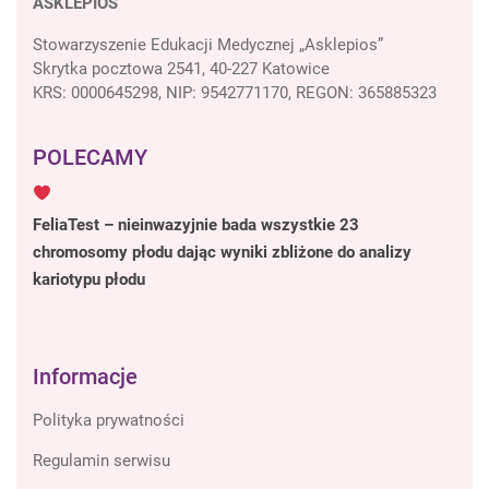
ASKLEPIOS
Stowarzyszenie Edukacji Medycznej „Asklepios”
Skrytka pocztowa 2541, 40-227 Katowice
KRS: 0000645298, NIP: 9542771170, REGON: 365885323
POLECAMY
FeliaTest – nieinwazyjnie bada wszystkie 23
chromosomy płodu dając wyniki zbliżone do analizy
kariotypu płodu
Informacje
Polityka prywatności
Regulamin serwisu