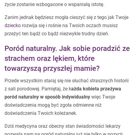
życie zostanie wzbogacone o wspaniałą istotę.
Zanim jednak będziesz mogła cieszyć się z tego jak Twoje
dziecko
rozwija się i rośnie na Twoich oczach musisz
przeżyć ten bądź co bądź niezwykle trudny dzień.
Poród naturalny. Jak sobie poradzić ze
strachem oraz lękiem, które
towarzyszą przyszłej mamie?
Przede wszystkim staraj się nie słuchać strasznych historii
z sali porodowej. Pamiętaj, że k
ażda kobieta przeżywa
poród naturalny w sposób indywidualny
więc Twoje
doświadczenia mogą być zgoła odmienne niż
doświadczenia Twoich koleżanek.
Dziś medycyna oraz obecny stan świadomości lekarzy
pozwala nam na poród naturalny już nie tylko w pozycji