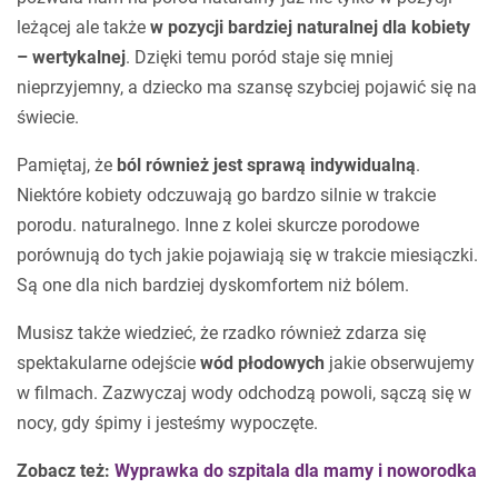
leżącej ale także
w pozycji bardziej naturalnej dla kobiety
– wertykalnej
. Dzięki temu poród staje się mniej
nieprzyjemny, a dziecko ma szansę szybciej pojawić się na
świecie.
Pamiętaj, że
ból również jest sprawą indywidualną
.
Niektóre kobiety odczuwają go bardzo silnie w trakcie
porodu. naturalnego. Inne z kolei skurcze porodowe
porównują do tych jakie pojawiają się w trakcie miesiączki.
Są one dla nich bardziej dyskomfortem niż bólem.
Musisz także wiedzieć, że rzadko również zdarza się
spektakularne odejście
wód płodowych
jakie obserwujemy
w filmach. Zazwyczaj wody odchodzą powoli, sączą się w
nocy, gdy śpimy i jesteśmy wypoczęte.
Zobacz też:
Wyprawka do szpitala dla mamy i noworodka