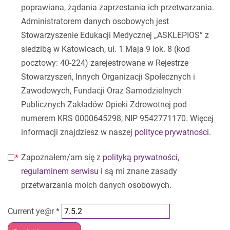
poprawiana, żądania zaprzestania ich przetwarzania.
Administratorem danych osobowych jest
Stowarzyszenie Edukacji Medycznej „ASKLEPIOS” z
siedzibą w Katowicach, ul. 1 Maja 9 lok. 8 (kod
pocztowy: 40-224) zarejestrowane w Rejestrze
Stowarzyszeń, Innych Organizacji Społecznych i
Zawodowych, Fundacji Oraz Samodzielnych
Publicznych Zakładów Opieki Zdrowotnej pod
numerem KRS 0000645298, NIP 9542771170. Więcej
informacji znajdziesz w naszej
polityce prywatności
.
Zapoznałem/am się z
polityką prywatności
,
regulaminem serwisu
i są mi znane zasady
przetwarzania moich danych osobowych.
Current ye@r
*