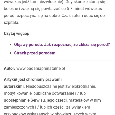
wówczas jedź tam niezwłocznie). Gdy skurcze staną się
bolesne i zaczną się powtarzać co 5-7 minut wówczas
poród rozpoczyna się na dobre. Czas zatem udać się do
szpitala.
Czytaj więcej:
Objawy porodu. Jak rozpoznać, że zbliża się poród?
Strach przed porodem
Autor:
www.badaniaprenatalne.pl
Artykuł jest chroniony prawami
autorskimi.
Niedopuszczalne jest zwielokrotnianie,
modyfikowanie, publiczne odtwarzanie i / lub
udostępnianie Serwisu, jego części, materiałów w nim
zamieszczonych i / lub ich części, za wyjątkiem
przypadków wskazanych w obowiązujących w tym