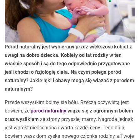
Poród naturalny jest wybierany przez większość kobiet z
uwagi na dobro dziecka. Kobiety od lat rodziły w ten
właśnie sposób i są do tego odpowiednio przygotowane
jeśli chodzi o fizjologię ciała. Na czym polega poród
naturalny? Jakie lęki i obawy mogą się wiązać z porodem
naturalnym?
Przede wszystkim boimy się bólu. Rzeczą oczywistą jest
bowiem, że
poród naturalny
wiąże się z ogromnym bólem
oraz wysiłkiem
ze strony przyszłej mamy. Nagroda jednak
jest wprost nieoceniona i warta każdej ceny. Tego dnia
bowiem wasz dom zyska nowego członka rodziny a Twoje