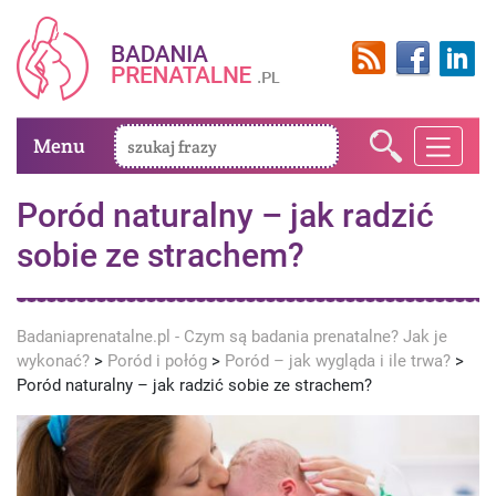
Menu
Poród naturalny – jak radzić
sobie ze strachem?
Badaniaprenatalne.pl - Czym są badania prenatalne? Jak je
wykonać?
>
Poród i połóg
>
Poród – jak wygląda i ile trwa?
>
Poród naturalny – jak radzić sobie ze strachem?