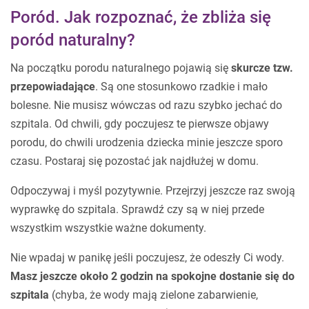
Poród. Jak rozpoznać, że zbliża się
poród naturalny?
Na początku porodu naturalnego pojawią się
skurcze tzw.
przepowiadające
. Są one stosunkowo rzadkie i mało
bolesne. Nie musisz wówczas od razu szybko jechać do
szpitala. Od chwili, gdy poczujesz te pierwsze objawy
porodu, do chwili urodzenia dziecka minie jeszcze sporo
czasu. Postaraj się pozostać jak najdłużej w domu.
Odpoczywaj i myśl pozytywnie. Przejrzyj jeszcze raz swoją
wyprawkę do szpitala. Sprawdź czy są w niej przede
wszystkim wszystkie ważne dokumenty.
Nie wpadaj w panikę jeśli poczujesz, że odeszły Ci wody.
Masz jeszcze około 2 godzin na spokojne dostanie się do
szpitala
(chyba, że wody mają zielone zabarwienie,