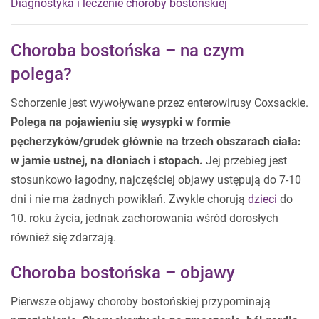
Diagnostyka i leczenie choroby bostońskiej
Choroba bostońska – na czym
polega?
Schorzenie jest wywoływane przez enterowirusy Coxsackie.
Polega na pojawieniu się wysypki w formie
pęcherzyków/grudek głównie na trzech obszarach ciała:
w jamie ustnej, na dłoniach i stopach.
Jej przebieg jest
stosunkowo łagodny, najczęściej objawy ustępują do 7-10
dni i nie ma żadnych powikłań. Zwykle chorują
dzieci
do
10. roku życia, jednak zachorowania wśród dorosłych
również się zdarzają.
Choroba bostońska – objawy
Pierwsze objawy choroby bostońskiej przypominają