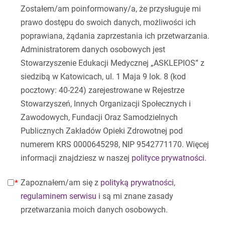
Zostałem/am poinformowany/a, że przysługuje mi
prawo dostępu do swoich danych, możliwości ich
poprawiana, żądania zaprzestania ich przetwarzania.
Administratorem danych osobowych jest
Stowarzyszenie Edukacji Medycznej „ASKLEPIOS” z
siedzibą w Katowicach, ul. 1 Maja 9 lok. 8 (kod
pocztowy: 40-224) zarejestrowane w Rejestrze
Stowarzyszeń, Innych Organizacji Społecznych i
Zawodowych, Fundacji Oraz Samodzielnych
Publicznych Zakładów Opieki Zdrowotnej pod
numerem KRS 0000645298, NIP 9542771170. Więcej
informacji znajdziesz w naszej
polityce prywatności
.
Zapoznałem/am się z
polityką prywatności
,
regulaminem serwisu
i są mi znane zasady
przetwarzania moich danych osobowych.