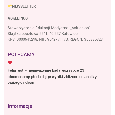
NEWSLETTER
ASKLEPIOS
Stowarzyszenie Edukacji Medycznej „Asklepios”
Skrytka pocztowa 2541, 40-227 Katowice
KRS: 0000645298, NIP: 9542771170, REGON: 365885323
POLECAMY
FeliaTest – nieinwazyjnie bada wszystkie 23
chromosomy płodu dając wyniki zbliżone do analizy
kariotypu płodu
Informacje