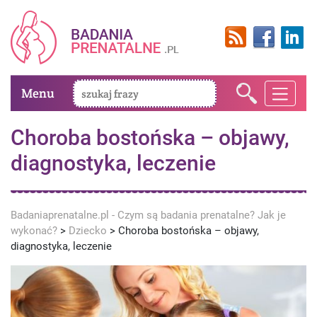
Menu
Choroba bostońska – objawy,
diagnostyka, leczenie
Badaniaprenatalne.pl - Czym są badania prenatalne? Jak je
wykonać?
>
Dziecko
>
Choroba bostońska – objawy,
diagnostyka, leczenie