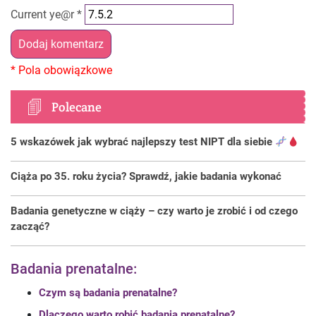
Current ye@r
*
Polecane
5 wskazówek jak wybrać najlepszy test NIPT dla siebie
Ciąża po 35. roku życia? Sprawdź, jakie badania wykonać
Badania genetyczne w ciąży – czy warto je zrobić i od czego
zacząć?
Badania prenatalne:
Czym są badania prenatalne?
Dlaczego warto robić badania prenatalne?