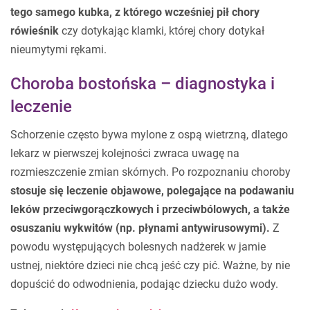
tego samego kubka, z którego wcześniej pił chory
rówieśnik
czy dotykając klamki, której chory dotykał
nieumytymi rękami.
Choroba bostońska – diagnostyka i
leczenie
Schorzenie często bywa mylone z ospą wietrzną, dlatego
lekarz w pierwszej kolejności zwraca uwagę na
rozmieszczenie zmian skórnych. Po rozpoznaniu choroby
stosuje się leczenie objawowe, polegające na podawaniu
leków przeciwgorączkowych i przeciwbólowych, a także
osuszaniu wykwitów (np. płynami antywirusowymi).
Z
powodu występujących bolesnych nadżerek w jamie
ustnej, niektóre dzieci nie chcą jeść czy pić. Ważne, by nie
dopuścić do odwodnienia, podając dziecku dużo wody.