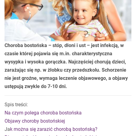
Choroba bostońska – stóp, dłoni i ust – jest infekcją, w
czasie której pojawia się m.in. charakterystyczna
wysypka i wysoka gorączka. Najczęściej chorują dzieci,
zarażając się np. w żłobku czy przedszkolu. Schorzenie
nie jest groźne, wymaga leczenie objawowego, a objawy
ustępują zwykle do 7-10 dni.
Spis treści:
Na czym polega choroba bostońska
Objawy choroby bostońskiej
Ja
k można się zarazić chorobą bostońską?