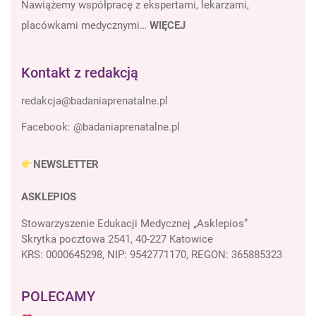
Nawiążemy współpracę z ekspertami, lekarzami,
placówkami medycznymi…
WIĘCEJ
Kontakt z redakcją
Facebook:
@badaniaprenatalne.pl
NEWSLETTER
ASKLEPIOS
Stowarzyszenie Edukacji Medycznej „Asklepios”
Skrytka pocztowa 2541, 40-227 Katowice
KRS: 0000645298, NIP: 9542771170, REGON: 365885323
POLECAMY