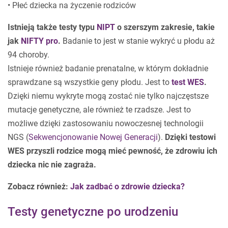
• Płeć dziecka na życzenie rodziców
Istnieją także testy typu
NIPT
o szerszym zakresie, takie
jak
NIFTY pro
.
Badanie to jest w stanie wykryć u płodu aż
94 choroby.
Istnieje również badanie prenatalne, w którym dokładnie
sprawdzane są wszystkie geny płodu. Jest to
test WES
.
Dzięki niemu wykryte mogą zostać nie tylko najczęstsze
mutacje genetyczne, ale również te rzadsze. Jest to
możliwe dzięki zastosowaniu nowoczesnej technologii
NGS (
Sekwencjonowanie Nowej Generacji
).
Dzięki testowi
WES przyszli rodzice mogą mieć pewność, że zdrowiu ich
dziecka nic nie zagraża.
Zobacz również:
Jak zadbać o zdrowie dziecka?
Testy genetyczne po urodzeniu