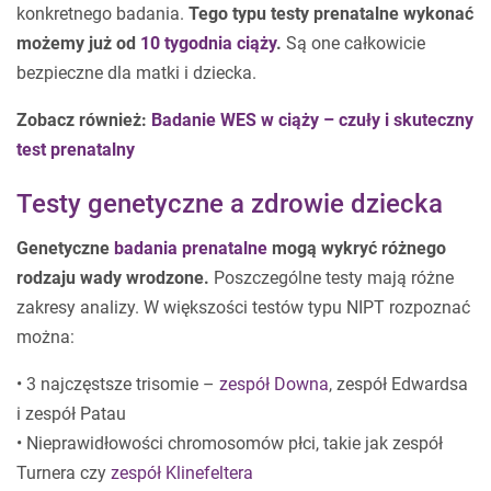
konkretnego badania.
Tego typu testy prenatalne wykonać
możemy już od
10 tygodnia ciąży
.
Są one całkowicie
bezpieczne dla matki i dziecka.
Zobacz również:
Badanie WES w ciąży – czuły i skuteczny
test prenatalny
Testy genetyczne a zdrowie dziecka
Genetyczne
badania prenatalne
mogą wykryć różnego
rodzaju wady wrodzone.
Poszczególne testy mają różne
zakresy analizy. W większości testów typu NIPT rozpoznać
można:
• 3 najczęstsze trisomie –
zespół Downa
, zespół Edwardsa
i zespół Patau
• Nieprawidłowości chromosomów płci, takie jak zespół
Turnera czy
zespół Klinefeltera