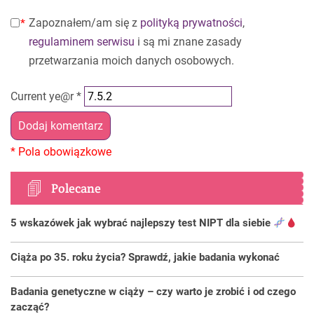
Zapoznałem/am się z
polityką prywatności
,
regulaminem serwisu
i są mi znane zasady
przetwarzania moich danych osobowych.
Current ye@r
*
Polecane
5 wskazówek jak wybrać najlepszy test NIPT dla siebie
Ciąża po 35. roku życia? Sprawdź, jakie badania wykonać
Badania genetyczne w ciąży – czy warto je zrobić i od czego
zacząć?