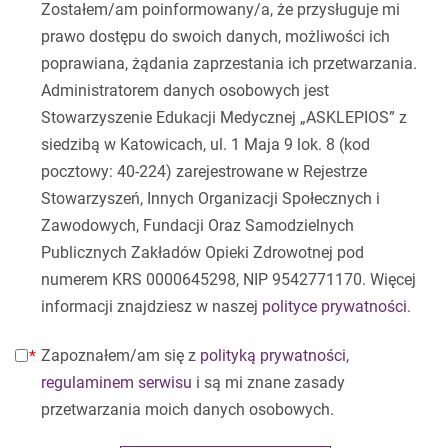
Zostałem/am poinformowany/a, że przysługuje mi
prawo dostępu do swoich danych, możliwości ich
poprawiana, żądania zaprzestania ich przetwarzania.
Administratorem danych osobowych jest
Stowarzyszenie Edukacji Medycznej „ASKLEPIOS” z
siedzibą w Katowicach, ul. 1 Maja 9 lok. 8 (kod
pocztowy: 40-224) zarejestrowane w Rejestrze
Stowarzyszeń, Innych Organizacji Społecznych i
Zawodowych, Fundacji Oraz Samodzielnych
Publicznych Zakładów Opieki Zdrowotnej pod
numerem KRS 0000645298, NIP 9542771170. Więcej
informacji znajdziesz w naszej
polityce prywatności
.
Zapoznałem/am się z
polityką prywatności
,
regulaminem serwisu
i są mi znane zasady
przetwarzania moich danych osobowych.