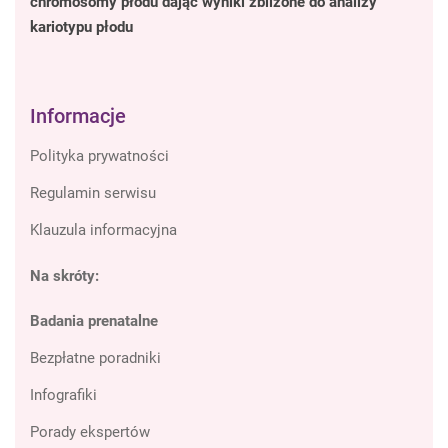
chromosomy płodu dając wyniki zbliżone do analizy
kariotypu płodu
Informacje
Polityka prywatności
Regulamin serwisu
Klauzula informacyjna
Na skróty:
Badania prenatalne
Bezpłatne poradniki
Infografiki
Porady ekspertów