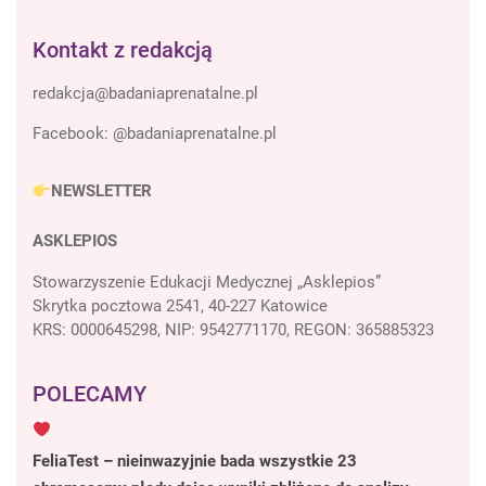
Kontakt z redakcją
Facebook:
@badaniaprenatalne.pl
NEWSLETTER
ASKLEPIOS
Stowarzyszenie Edukacji Medycznej „Asklepios”
Skrytka pocztowa 2541, 40-227 Katowice
KRS: 0000645298, NIP: 9542771170, REGON: 365885323
POLECAMY
FeliaTest – nieinwazyjnie bada wszystkie 23