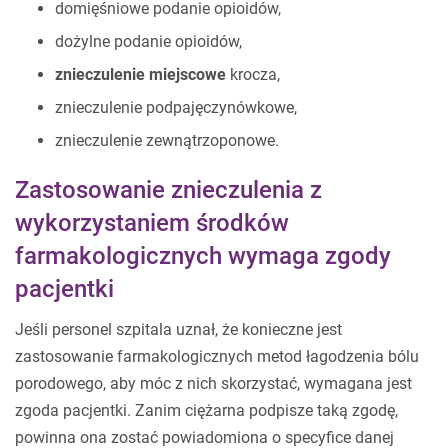
domięśniowe podanie opioidów,
dożylne podanie opioidów,
znieczulenie miejscowe
krocza,
znieczulenie podpajęczynówkowe,
znieczulenie zewnątrzoponowe.
Zastosowanie znieczulenia z
wykorzystaniem środków
farmakologicznych wymaga zgody
pacjentki
Jeśli personel szpitala uznał, że konieczne jest
zastosowanie farmakologicznych metod łagodzenia bólu
porodowego, aby móc z nich skorzystać, wymagana jest
zgoda pacjentki. Zanim ciężarna podpisze taką zgodę,
powinna ona zostać powiadomiona o specyfice danej