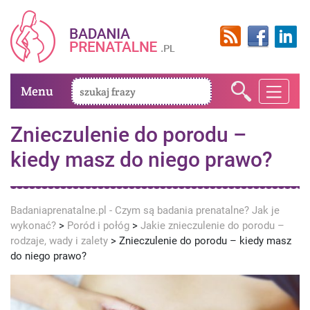
Menu
Znieczulenie do porodu –
kiedy masz do niego prawo?
Badaniaprenatalne.pl - Czym są badania prenatalne? Jak je
wykonać?
>
Poród i połóg
>
Jakie znieczulenie do porodu –
rodzaje, wady i zalety
>
Znieczulenie do porodu – kiedy masz
do niego prawo?