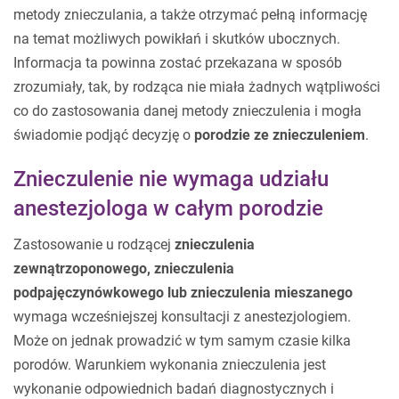
metody znieczulania, a także otrzymać pełną informację
na temat możliwych powikłań i skutków ubocznych.
Informacja ta powinna zostać przekazana w sposób
zrozumiały, tak, by rodząca nie miała żadnych wątpliwości
co do zastosowania danej metody znieczulenia i mogła
świadomie podjąć decyzję o
porodzie ze znieczuleniem
.
Znieczulenie nie wymaga udziału
anestezjologa w całym porodzie
Zastosowanie u rodzącej
znieczulenia
zewnątrzoponowego, znieczulenia
podpajęczynówkowego lub znieczulenia mieszanego
wymaga wcześniejszej konsultacji z anestezjologiem.
Może on jednak prowadzić w tym samym czasie kilka
porodów. Warunkiem wykonania znieczulenia jest
wykonanie odpowiednich badań diagnostycznych i