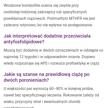
Wrodzone trombofilie ocenia się zwykle przy
osobistej/rodzinnej zakrzepicy lub specyficznych
powikłaniach ciążowych. Polimorfizm MTHFR nie jest
zalecany rutynowo, bo nie wpływa na postępowanie.
Jak interpretować dodatnie przeciwciała
antyfosfolipidowe?
Muszą być dodatnie w dwóch oznaczeniach w odstępie co
najmniej 12 tygodni i w odpowiednim mianie. Dopiero
wtedy rozpoznaje się APS i rozważa profilaktykę w ciąży.
Jakie są szanse na prawidłową ciążę po
dwóch poronieniach?
U większości par wynoszą 60–80% w kolejnej próbie,
nawet bez specyficznego leczenia. Rokowanie zależy od
wieku, przyczyny strat i ewentualnych chorób