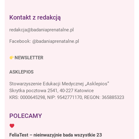
Kontakt z redakcją
Facebook:
@badaniaprenatalne.pl
NEWSLETTER
ASKLEPIOS
Stowarzyszenie Edukacji Medycznej „Asklepios”
Skrytka pocztowa 2541, 40-227 Katowice
KRS: 0000645298, NIP: 9542771170, REGON: 365885323
POLECAMY
FeliaTest – nieinwazyjnie bada wszystkie 23