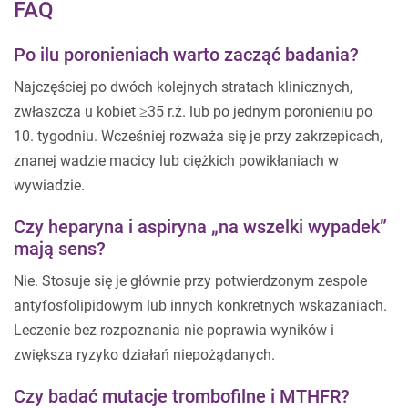
FAQ
Po ilu poronieniach warto zacząć badania?
Najczęściej po dwóch kolejnych stratach klinicznych,
zwłaszcza u kobiet ≥35 r.ż. lub po jednym poronieniu po
10. tygodniu. Wcześniej rozważa się je przy zakrzepicach,
znanej wadzie macicy lub ciężkich powikłaniach w
wywiadzie.
Czy heparyna i aspiryna „na wszelki wypadek”
mają sens?
Nie. Stosuje się je głównie przy potwierdzonym zespole
antyfosfolipidowym lub innych konkretnych wskazaniach.
Leczenie bez rozpoznania nie poprawia wyników i
zwiększa ryzyko działań niepożądanych.
Czy badać mutacje trombofilne i MTHFR?