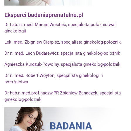
Eksperci badaniaprenatalne.pl
Dr hab. n. med. Marcin Wiecheć, specjalista położnictwa i
ginekologii
Lek. med. Zbigniew Cierpisz, specjalista ginekolog-położnik
Dr n. med. Lech Dudarewicz, specjalista ginekolog-położnik
Agnieszka Kurczuk-Powolny, specjalista ginekolog-położnik
Dr n. med. Robert Woytoń, specjalista ginekologii i
położnictwa
Dr hab.n.med.prof.nadzw.PR Zbigniew Banaczek, specjalista
ginekolog-położnik