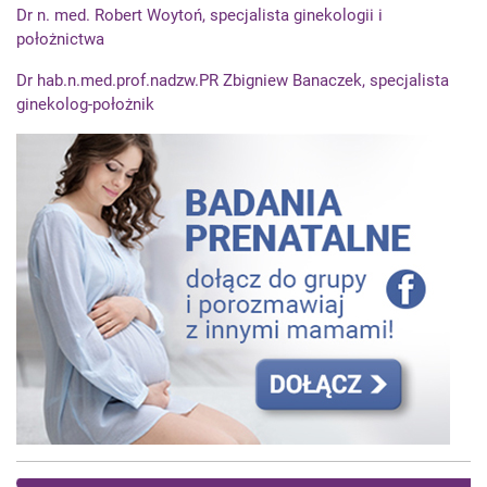
Dr n. med. Robert Woytoń, specjalista ginekologii i
położnictwa
Dr hab.n.med.prof.nadzw.PR Zbigniew Banaczek, specjalista
ginekolog-położnik