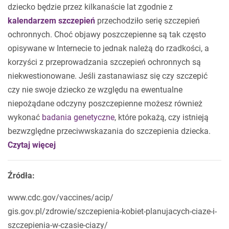
dziecko będzie przez kilkanaście lat zgodnie z
kalendarzem szczepień
przechodziło serię szczepień
ochronnych. Choć objawy poszczepienne są tak często
opisywane w Internecie to jednak należą do rzadkości, a
korzyści z przeprowadzania szczepień ochronnych są
niekwestionowane. Jeśli zastanawiasz się czy szczepić
czy nie swoje dziecko ze względu na ewentualne
niepożądane odczyny poszczepienne możesz również
wykonać
badania genetyczne
, które pokażą, czy istnieją
bezwzględne przeciwwskazania do szczepienia dziecka.
Czytaj więcej
Źródła:
www.cdc.gov/vaccines/acip/
gis.gov.pl/zdrowie/szczepienia-kobiet-planujacych-ciaze-i-
szczepienia-w-czasie-ciazy/