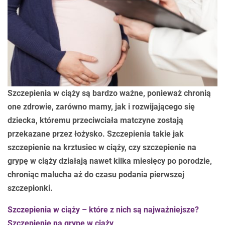
Szczepienia w ciąży są bardzo ważne, ponieważ chronią
one zdrowie, zarówno mamy, jak i rozwijającego się
dziecka, któremu przeciwciała matczyne zostają
przekazane przez łożysko. Szczepienia takie jak
szczepienie na krztusiec w ciąży, czy szczepienie na
grypę w ciąży działają nawet kilka miesięcy po porodzie,
chroniąc malucha aż do czasu podania pierwszej
szczepionki.
Szczepienia w ciąży – które z nich są najważniejsze?
Szczepienie na grypę w ciąży