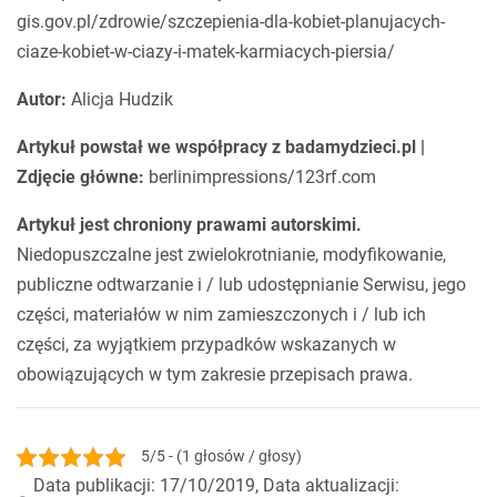
gis.gov.pl/zdrowie/szczepienia-dla-kobiet-planujacych-
ciaze-kobiet-w-ciazy-i-matek-karmiacych-piersia/
Autor:
Alicja Hudzik
Artykuł powstał we współpracy z badamydzieci.pl |
Zdjęcie główne:
berlinimpressions/123rf.com
Artykuł jest chroniony prawami autorskimi.
Niedopuszczalne jest zwielokrotnianie, modyfikowanie,
publiczne odtwarzanie i / lub udostępnianie Serwisu, jego
części, materiałów w nim zamieszczonych i / lub ich
części, za wyjątkiem przypadków wskazanych w
obowiązujących w tym zakresie przepisach prawa.
5/5 - (1 głosów / głosy)
Data publikacji: 17/10/2019, Data aktualizacji: