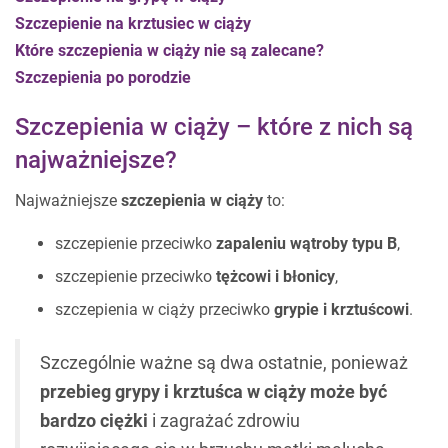
Szczepienie na krztusiec w ciąży
Które szczepienia w ciąży nie są zalecane?
Szczepienia po porodzie
Szczepienia w ciąży – które z nich są
najważniejsze?
Najważniejsze
szczepienia w ciąży
to:
szczepienie przeciwko
zapaleniu wątroby typu B
,
szczepienie przeciwko
tężcowi i błonicy
,
szczepienia w ciąży przeciwko
grypie i krztuścowi
.
Szczególnie ważne są dwa ostatnie, ponieważ
przebieg grypy i krztuśca w ciąży może być
bardzo ciężki
i zagrażać zdrowiu