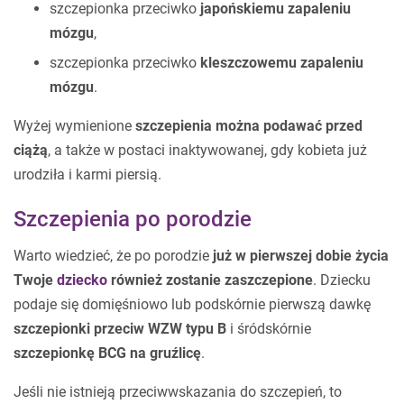
szczepionka przeciwko
japońskiemu zapaleniu
mózgu
,
szczepionka przeciwko
kleszczowemu zapaleniu
mózgu
.
Wyżej wymienione
szczepienia można podawać przed
ciążą
, a także w postaci inaktywowanej, gdy kobieta już
urodziła i karmi piersią.
Szczepienia po porodzie
Warto wiedzieć, że po porodzie
już w pierwszej dobie życia
Twoje
dziecko
również zostanie zaszczepione
. Dziecku
podaje się domięśniowo lub podskórnie pierwszą dawkę
szczepionki przeciw WZW typu B
i śródskórnie
szczepionkę BCG na gruźlicę
.
Jeśli nie istnieją przeciwwskazania do szczepień, to