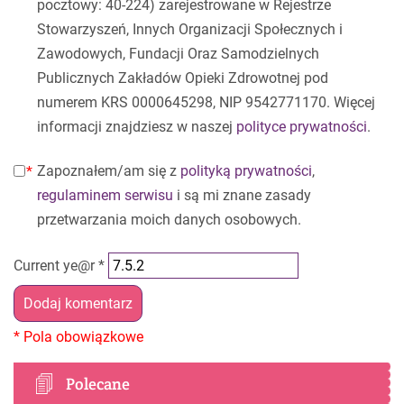
pocztowy: 40-224) zarejestrowane w Rejestrze
Stowarzyszeń, Innych Organizacji Społecznych i
Zawodowych, Fundacji Oraz Samodzielnych
Publicznych Zakładów Opieki Zdrowotnej pod
numerem KRS 0000645298, NIP 9542771170. Więcej
informacji znajdziesz w naszej
polityce prywatności
.
Zapoznałem/am się z
polityką prywatności
,
regulaminem serwisu
i są mi znane zasady
przetwarzania moich danych osobowych.
Current ye@r
*
Polecane