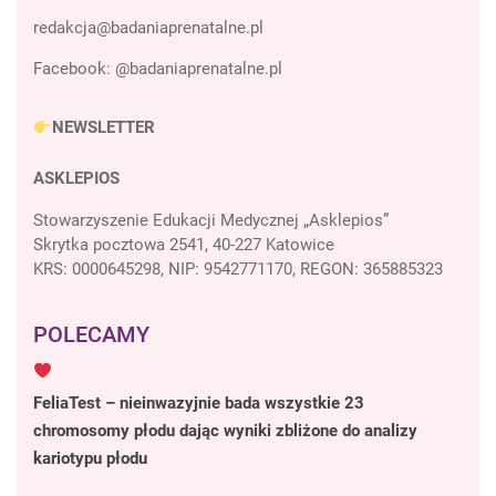
Facebook:
@badaniaprenatalne.pl
NEWSLETTER
ASKLEPIOS
Stowarzyszenie Edukacji Medycznej „Asklepios”
Skrytka pocztowa 2541, 40-227 Katowice
KRS: 0000645298, NIP: 9542771170, REGON: 365885323
POLECAMY
FeliaTest – nieinwazyjnie bada wszystkie 23
chromosomy płodu dając wyniki zbliżone do analizy
kariotypu płodu