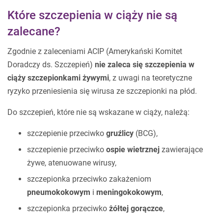
Które szczepienia w ciąży nie są
zalecane?
Zgodnie z zaleceniami ACIP (Amerykański Komitet
Doradczy ds. Szczepień)
nie zaleca się szczepienia w
ciąży szczepionkami żywymi
, z uwagi na teoretyczne
ryzyko przeniesienia się wirusa ze szczepionki na płód.
Do szczepień, które nie są wskazane w ciąży, należą:
szczepienie przeciwko
gruźlicy
(BCG),
szczepienie przeciwko
ospie wietrznej
zawierające
żywe, atenuowane wirusy,
szczepionka przeciwko zakażeniom
pneumokokowym
i
meningokokowym
,
szczepionka przeciwko
żółtej gorączce
,