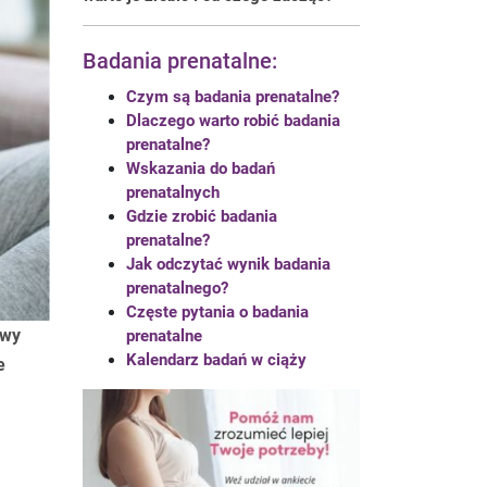
Badania prenatalne:
Czym są badania prenatalne?
Dlaczego warto robić badania
prenatalne?
Wskazania do badań
prenatalnych
Gdzie zrobić badania
prenatalne?
Jak odczytać wynik badania
prenatalnego?
Częste pytania o badania
awy
prenatalne
Kalendarz badań w ciąży
e