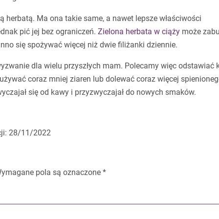
 herbatą. Ma ona takie same, a nawet lepsze właściwości
dnak pić jej bez ograniczeń.
Zielona herbata w ciąży
może zabu
no się spożywać więcej niż dwie filiżanki dziennie.
yzwanie dla wielu przyszłych mam. Polecamy więc odstawiać 
używać coraz mniej ziaren lub dolewać coraz więcej spienione
wyczajał się od kawy i przyzwyczajał do nowych smaków.
cji: 28/11/2022
ymagane pola są oznaczone
*