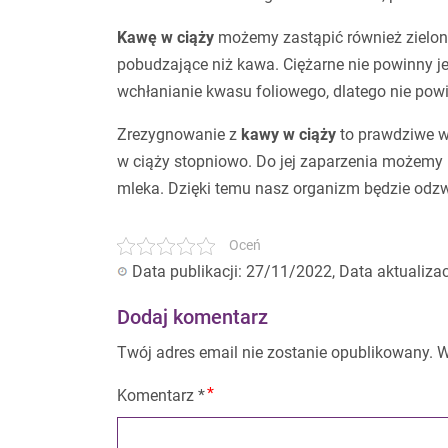
Kawę w ciąży
możemy zastąpić również zieloną
pobudzające niż kawa. Ciężarne nie powinny je
wchłanianie kwasu foliowego, dlatego nie powin
Zrezygnowanie z
kawy w ciąży
to prawdziwe w
w ciąży stopniowo. Do jej zaparzenia możemy 
mleka. Dzięki temu nasz organizm będzie odz
Oceń
Data publikacji: 27/11/2022, Data aktualiza
Dodaj komentarz
Twój adres email nie zostanie opublikowany.
W
Komentarz
*