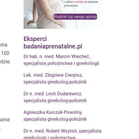
Eksperci
mama
badaniaprenatalne.pl
i 100
Dr hab. n. med. Marcin Wiecheć,
dzie,
specjalista położnictwa i ginekologii
Lek. med. Zbigniew Cierpisz,
specjalista ginekolog-położnik
Dr n. med. Lech Dudarewicz,
specjalista ginekolog-położnik
Agnieszka Kurczuk-Powolny,
specjalista ginekolog-położnik
żarne
.
Dr n. med. Robert Woytoń, specjalista
ginekologii i położnictwa