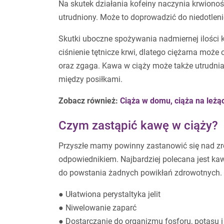
Na skutek działania kofeiny naczynia krwionoś
utrudniony. Może to doprowadzić do niedotleni
Skutki uboczne spożywania nadmiernej ilości 
ciśnienie tętnicze krwi, dlatego ciężarna moż
oraz zgaga. Kawa w ciąży może także utrudniać
między posiłkami.
Zobacz również:
Ciąża w domu, ciąża na leżą
Czym zastąpić kawę w ciąży?
Przyszłe mamy powinny zastanowić się nad z
odpowiednikiem. Najbardziej polecana jest kaw
do powstania żadnych powikłań zdrowotnych. Z 
● Ułatwiona perystaltyka jelit
● Niwelowanie zaparć
● Dostarczanie do organizmu fosforu, potasu