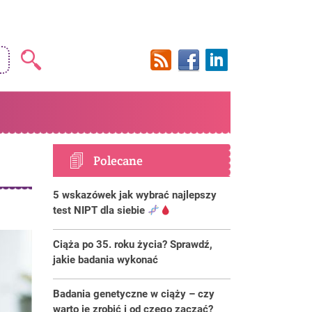
Polecane
5 wskazówek jak wybrać najlepszy
test NIPT dla siebie
Ciąża po 35. roku życia? Sprawdź,
jakie badania wykonać
Badania genetyczne w ciąży – czy
warto je zrobić i od czego zacząć?