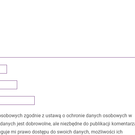
osobowych zgodnie z ustawą o ochronie danych osobowych w
danych jest dobrowolne, ale niezbędne do publikacji komentarz
guje mi prawo dostępu do swoich danych, możliwości ich