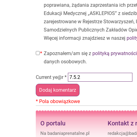
poprawiana, żądania zaprzestania ich prz
Edukacji Medycznej „ASKLEPIOS” z siedzibą
zarejestrowane w Rejestrze Stowarzyszeń,
Samodzielnych Publicznych Zakładów Opi
Więcej informacji znajdziesz w naszej
poli
Zapoznałem/am się z
polityką prywatności
danych osobowych.
Current ye@r
*
O portalu
Kontakt z 
Na badaniaprenatalne.pl