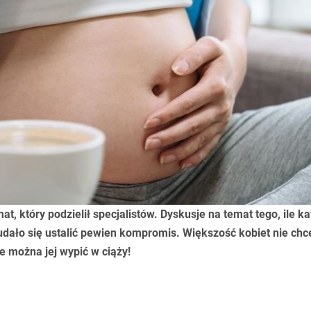
t, który podzielił specjalistów. Dyskusje na temat tego, ile k
 udało się ustalić pewien kompromis. Większość kobiet nie chc
e można jej wypić w ciąży!