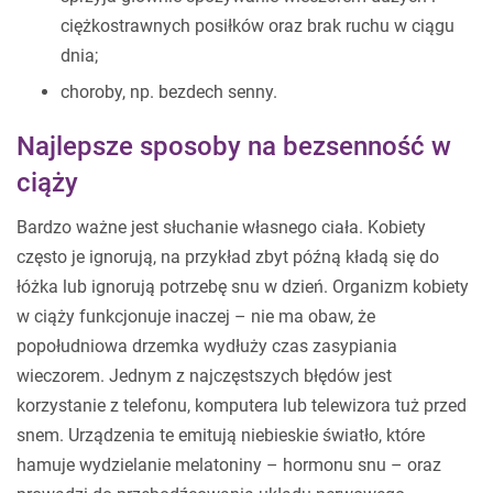
ciężkostrawnych posiłków oraz brak ruchu w ciągu
dnia;
choroby, np. bezdech senny.
Najlepsze sposoby na bezsenność w
ciąży
Bardzo ważne jest słuchanie własnego ciała. Kobiety
często je ignorują, na przykład zbyt późną kładą się do
łóżka lub ignorują potrzebę snu w dzień. Organizm kobiety
w ciąży funkcjonuje inaczej – nie ma obaw, że
popołudniowa drzemka wydłuży czas zasypiania
wieczorem. Jednym z najczęstszych błędów jest
korzystanie z telefonu, komputera lub telewizora tuż przed
snem. Urządzenia te emitują niebieskie światło, które
hamuje wydzielanie melatoniny – hormonu snu – oraz