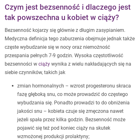
Czym jest bezsenność i dlaczego jest
tak powszechna u kobiet w ciąży?
Bezsenność kojarzy się głównie z długim zasypianiem.
Medyczna definicja tego zaburzenia obejmuje jednak także
częste wybudzanie się w nocy oraz niemożność
przespania pełnych 7-9 godzin. Wysoka częstotliwość
bezsenności w
ciąży
wynika z wielu nakładających się na
siebie czynników, takich jak
zmian hormonalnych – wzrost progesteronu skraca
fazę głęboką snu, co może prowadzić do częstego
wybudzania się. Ponadto prowadzi to do obniżenia
jakości snu – kobieta czuje się zmęczona nawet
jeżeli spała przez kilka godzin. Bezsenność może
pojawić się też pod koniec ciąży na skutek
wzmożonej produkcji prolaktyny;