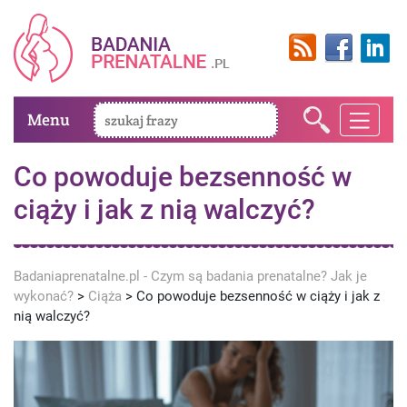
Menu
Co powoduje bezsenność w
ciąży i jak z nią walczyć?
Badaniaprenatalne.pl - Czym są badania prenatalne? Jak je
wykonać?
>
Ciąża
>
Co powoduje bezsenność w ciąży i jak z
nią walczyć?