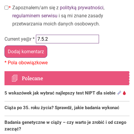
Zapoznałem/am się z
polityką prywatności
,
regulaminem serwisu
i są mi znane zasady
przetwarzania moich danych osobowych.
Current ye@r
*
Polecane
5 wskazówek jak wybrać najlepszy test NIPT dla siebie
Ciąża po 35. roku życia? Sprawdź, jakie badania wykonać
Badania genetyczne w ciąży – czy warto je zrobić i od czego
zacząć?