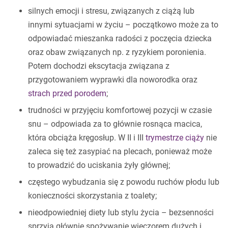
silnych emocji i stresu, związanych z ciążą lub
innymi sytuacjami w życiu – początkowo może za to
odpowiadać mieszanka radości z poczęcia dziecka
oraz obaw związanych np. z ryzykiem poronienia.
Potem dochodzi ekscytacja związana z
przygotowaniem wyprawki dla noworodka oraz
strach przed porodem
;
trudności w przyjęciu komfortowej pozycji w czasie
snu – odpowiada za to głównie rosnąca macica,
która obciąża kręgosłup. W II i III
trymestrze ciąży
nie
zaleca się też zasypiać na plecach, ponieważ może
to prowadzić do uciskania żyły głównej;
częstego wybudzania się z powodu ruchów płodu lub
konieczności skorzystania z toalety;
nieodpowiedniej diety lub stylu życia – bezsenności
sprzyja głównie spożywanie wieczorem dużych i