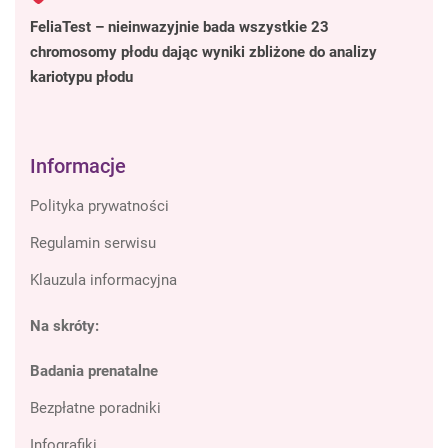
FeliaTest – nieinwazyjnie bada wszystkie 23
chromosomy płodu dając wyniki zbliżone do analizy
kariotypu płodu
Informacje
Polityka prywatności
Regulamin serwisu
Klauzula informacyjna
Na skróty:
Badania prenatalne
Bezpłatne poradniki
Infografiki