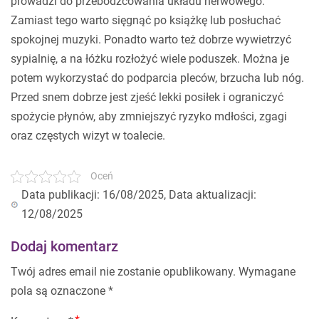
prowadzi do przebodźcowania układu nerwowego.
Zamiast tego warto sięgnąć po książkę lub posłuchać
spokojnej muzyki. Ponadto warto też dobrze wywietrzyć
sypialnię, a na łóżku rozłożyć wiele poduszek. Można je
potem wykorzystać do podparcia pleców, brzucha lub nóg.
Przed snem dobrze jest zjeść lekki posiłek i ograniczyć
spożycie płynów, aby zmniejszyć ryzyko mdłości, zgagi
oraz częstych wizyt w toalecie.
Oceń
Data publikacji: 16/08/2025, Data aktualizacji:
12/08/2025
Dodaj komentarz
Twój adres email nie zostanie opublikowany.
Wymagane
pola są oznaczone
*