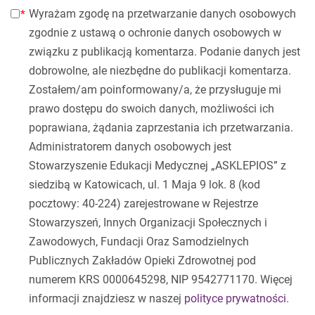
Wyrażam zgodę na przetwarzanie danych osobowych
zgodnie z ustawą o ochronie danych osobowych w
związku z publikacją komentarza. Podanie danych jest
dobrowolne, ale niezbędne do publikacji komentarza.
Zostałem/am poinformowany/a, że przysługuje mi
prawo dostępu do swoich danych, możliwości ich
poprawiana, żądania zaprzestania ich przetwarzania.
Administratorem danych osobowych jest
Stowarzyszenie Edukacji Medycznej „ASKLEPIOS” z
siedzibą w Katowicach, ul. 1 Maja 9 lok. 8 (kod
pocztowy: 40-224) zarejestrowane w Rejestrze
Stowarzyszeń, Innych Organizacji Społecznych i
Zawodowych, Fundacji Oraz Samodzielnych
Publicznych Zakładów Opieki Zdrowotnej pod
numerem KRS 0000645298, NIP 9542771170. Więcej
informacji znajdziesz w naszej
polityce prywatności
.