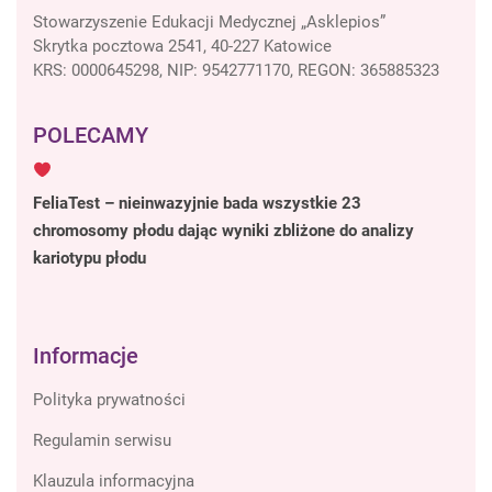
Stowarzyszenie Edukacji Medycznej „Asklepios”
Skrytka pocztowa 2541, 40-227 Katowice
KRS: 0000645298, NIP: 9542771170, REGON: 365885323
POLECAMY
FeliaTest – nieinwazyjnie bada wszystkie 23
chromosomy płodu dając wyniki zbliżone do analizy
kariotypu płodu
Informacje
Polityka prywatności
Regulamin serwisu
Klauzula informacyjna