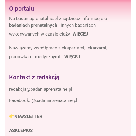
O portalu
Na badaniaprenatalne.pl znajdziesz informacje o
badaniach prenatalnych
i innych badaniach
wykonywanych w czasie ciąży…
WIĘCEJ
Nawiążemy współpracę z ekspertami, lekarzami,
placówkami medycznymi…
WIĘCEJ
Kontakt z redakcją
Facebook:
@badaniaprenatalne.pl
NEWSLETTER
ASKLEPIOS