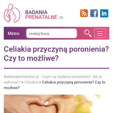
Menu
Celiakia przyczyną poronienia?
Czy to możliwe?
Badaniaprenatalne.pl - Czym są badania prenatalne? Jak je
wykonać?
>
Celiakia
>
Celiakia przyczyną poronienia? Czy to
możliwe?