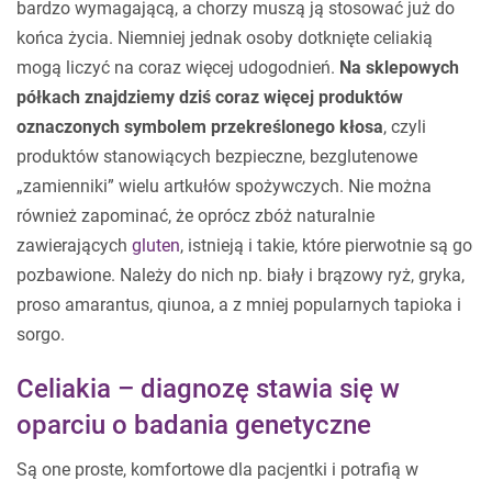
bardzo wymagającą, a chorzy muszą ją stosować już do
końca życia. Niemniej jednak osoby dotknięte celiakią
mogą liczyć na coraz więcej udogodnień.
Na sklepowych
półkach znajdziemy dziś coraz więcej produktów
oznaczonych symbolem przekreślonego kłosa
, czyli
produktów stanowiących bezpieczne, bezglutenowe
„zamienniki” wielu artkułów spożywczych. Nie można
również zapominać, że oprócz zbóż naturalnie
zawierających
gluten
, istnieją i takie, które pierwotnie są go
pozbawione. Należy do nich np. biały i brązowy ryż, gryka,
proso amarantus, qiunoa, a z mniej popularnych tapioka i
sorgo.
Celiakia – diagnozę stawia się w
oparciu o badania genetyczne
Są one proste, komfortowe dla pacjentki i potrafią w