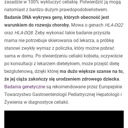
zasadzie w 100% wykluczyć celiakię. Potwierdzić ją mogą
natomiast z bardzo dużym prawdopodobieństwem.
Badanie DNA wykrywa geny, których obecność jest
warunkiem do rozwoju choroby.
Mowa o genach
HLA-DQ2
oraz
HLA-DQ8
. Żeby wykonać takie badanie przyszła
mama nie potrzebuje skierowania od lekarza, a próbkę
stanowi zwykły wymaz z policzka, który możne pobrać
sama w domu. Po stwierdzeniu celiakii kobieta, oczywiście
po konsultacji z lekarzem dietetykiem, może przejść dietę
bezglutenową, dzięki której
ma dużo większe szanse na to,
że jej ciąża zakończy się urodzeniem zdrowego dziecka
.
Badania genetyczne
są rekomendowane przez Europejskie
Towarzystwo Gastroenterologii Pediatrycznej Hepatologii i
Żywienia w diagnostyce celiakii.