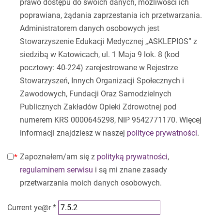
prawo dostępu do swoich danych, możliwości ich
poprawiana, żądania zaprzestania ich przetwarzania.
Administratorem danych osobowych jest
Stowarzyszenie Edukacji Medycznej „ASKLEPIOS” z
siedzibą w Katowicach, ul. 1 Maja 9 lok. 8 (kod
pocztowy: 40-224) zarejestrowane w Rejestrze
Stowarzyszeń, Innych Organizacji Społecznych i
Zawodowych, Fundacji Oraz Samodzielnych
Publicznych Zakładów Opieki Zdrowotnej pod
numerem KRS 0000645298, NIP 9542771170. Więcej
informacji znajdziesz w naszej
polityce prywatności
.
Zapoznałem/am się z
polityką prywatności
,
regulaminem serwisu
i są mi znane zasady
przetwarzania moich danych osobowych.
Current ye@r
*