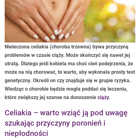
Nieleczona celiakia (choroba trzewna) bywa przyczyną
problemów w czasie ciąży. Może skończyć się nawet jej
utratą. Dlatego jeśli kobieta ma choć cień podejrzenia, że
może na nią chorować, to warto, aby wykonała prosty test
genetyczny. Określi on czy znajduje się w grupie ryzyka.
Wiedząc o chorobie będzie mogła poddać się leczeniu,
które zwiększy jej szanse na donoszenie
ciąży
.
Celiakia – warto wziąć ją pod uwagę
szukając przyczyny poronień i
niepłodności