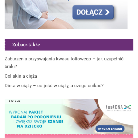
Zobacz także
Zaburzenia przyswajania kwasu foliowego – jak uzupełnić
braki?
Celiakia a ciąża
Dieta w ciąży – co jeść w ciąży, a czego unikać?