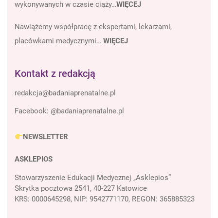
wykonywanych w czasie ciąży…
WIĘCEJ
Nawiążemy współpracę z ekspertami, lekarzami,
placówkami medycznymi…
WIĘCEJ
Kontakt z redakcją
Facebook:
@badaniaprenatalne.pl
NEWSLETTER
ASKLEPIOS
Stowarzyszenie Edukacji Medycznej „Asklepios”
Skrytka pocztowa 2541, 40-227 Katowice
KRS: 0000645298, NIP: 9542771170, REGON: 365885323