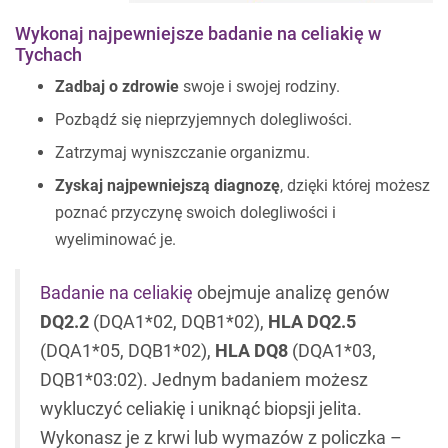
Wykonaj najpewniejsze badanie na celiakię w
Tychach
Zadbaj o zdrowie
swoje i swojej rodziny.
Pozbądź się nieprzyjemnych dolegliwości.
Zatrzymaj wyniszczanie organizmu.
Zyskaj najpewniejszą diagnozę
, dzięki której możesz
poznać przyczynę swoich dolegliwości i
wyeliminować je.
Badanie na celiakię
obejmuje analizę genów
DQ2.2
(DQA1*02, DQB1*02),
HLA DQ2.5
(DQA1*05, DQB1*02),
HLA DQ8
(DQA1*03,
DQB1*03:02). Jednym badaniem możesz
wykluczyć celiakię i uniknąć biopsji jelita.
Wykonasz je z krwi lub wymazów z policzka –