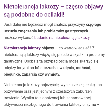
Nietolerancja laktozy – często objawy
są podobne do celiakii!
Jeśli dalej nie będziesz mógł znaleźć przyczyny
ciągłego
uczucia zmęczenia lub problemów gastrycznych
–
możesz wykonać
badanie na nietolerancję laktozy
.
Nietolerancja laktozy
objawy
– co warto wiedzieć? Z
nietolerancją laktozy wiążą się przede wszystkim problemy
gastryczne. Osoba z tą przypadłością może skarżyć się
między innymi na
bóle brzucha, wzdęcia, mdłości,
biegunkę, zaparcia czy wymioty.
Nietolerancja laktozy najczęściej wynika ze złej reakcji na
pożywienie oraz jest jednym z częstszych zaburzeń
trawienia. Wynika to z obniżonej lub zahamowanej
aktywności niezbędnego do trawienia laktozy enzymu –