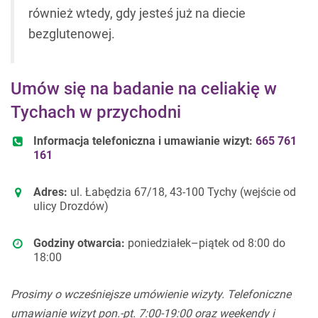
również wtedy, gdy jesteś już na diecie
bezglutenowej.
Umów się na badanie na celiakię w
Tychach w przychodni
Informacja telefoniczna i umawianie wizyt:
665 761
161
Adres:
ul. Łabędzia 67/18, 43-100 Tychy (wejście od
ulicy Drozdów)
Godziny otwarcia:
poniedziałek–piątek od 8:00 do
18:00
Prosimy o wcześniejsze umówienie wizyty. Telefoniczne
umawianie wizyt pon.-pt. 7:00-19:00 oraz weekendy i