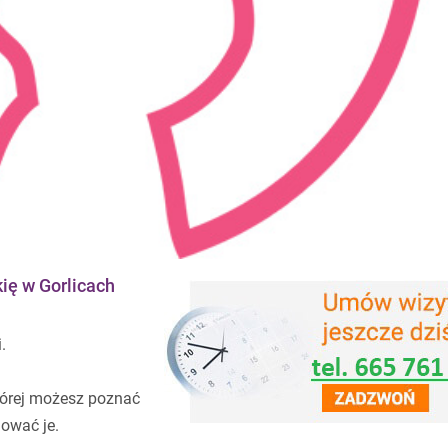
ię w Gorlicach
.
której możesz poznać
nować je.