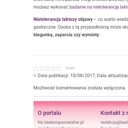
możesz wykonać
badanie na nietolerancję lak
Nietolerancja laktozy
objawy
– co warto wiedz
gastryczne. Osoba z tą przypadłością może sk
biegunkę, zaparcia czy wymioty.
Oceń
Data publikacji: 10/08/2017, Data aktualiza
Możliwość komentowania została wyłączona.
O portalu
Kontakt z 
Na badaniaprenatalne.pl