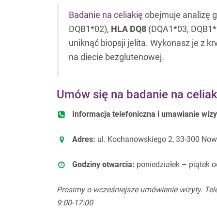
Badanie na celiakię
obejmuje analizę
DQB1*02),
HLA DQ8
(DQA1*03, DQB1*0
uniknąć biopsji jelita. Wykonasz je z 
na diecie bezglutenowej.
Umów się na badanie na celiak
Informacja telefoniczna i umawianie wizy
Adres:
ul. Kochanowskiego 2, 33-300 Now
Godziny otwarcia:
poniedziałek – piątek o
Prosimy o wcześniejsze umówienie wizyty. Tele
9:00-17:00