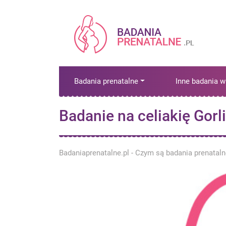
Badania prenatalne
Inne badania w
Badanie na celiakię Gorl
Badaniaprenatalne.pl - Czym są badania prenatal