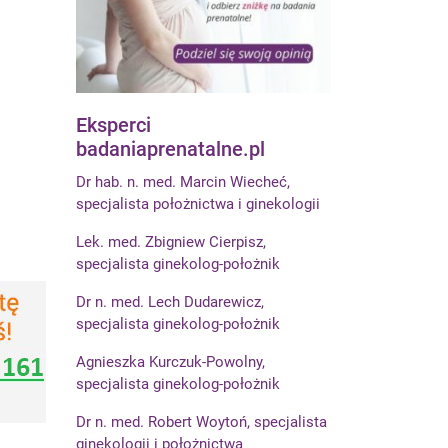
Eksperci
badaniaprenatalne.pl
Dr hab. n. med. Marcin Wiecheć,
specjalista położnictwa i ginekologii
Lek. med. Zbigniew Cierpisz,
specjalista ginekolog-położnik
Dr n. med. Lech Dudarewicz,
specjalista ginekolog-położnik
Agnieszka Kurczuk-Powolny,
specjalista ginekolog-położnik
Dr n. med. Robert Woytoń, specjalista
ginekologii i położnictwa