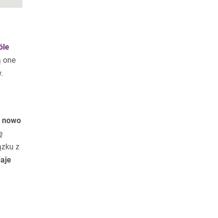
óle
ą one
.
 nowo
ę
ązku z
aje