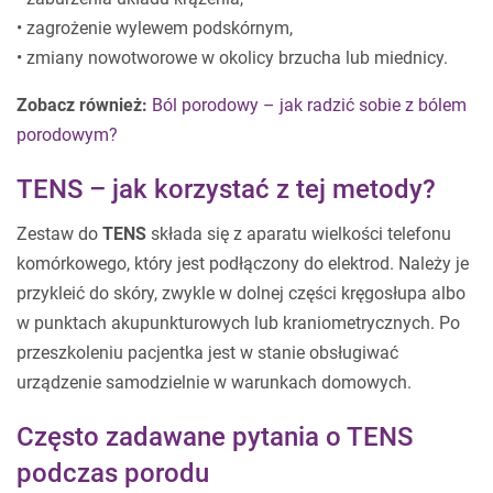
• zagrożenie wylewem podskórnym,
• zmiany nowotworowe w okolicy brzucha lub miednicy.
Zobacz również:
Ból porodowy – jak radzić sobie z bólem
porodowym?
TENS – jak korzystać z tej metody?
Zestaw do
TENS
składa się z aparatu wielkości telefonu
komórkowego, który jest podłączony do elektrod. Należy je
przykleić do skóry, zwykle w dolnej części kręgosłupa albo
w punktach akupunkturowych lub kraniometrycznych. Po
przeszkoleniu pacjentka jest w stanie obsługiwać
urządzenie samodzielnie w warunkach domowych.
Często zadawane pytania o TENS
podczas porodu