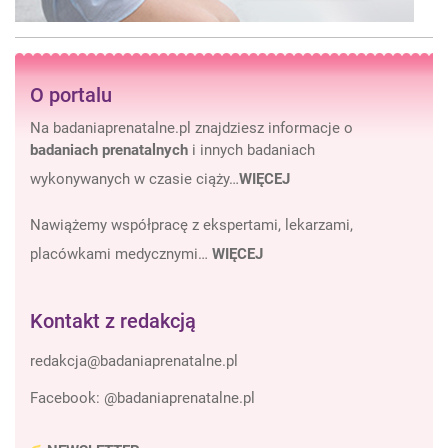
O portalu
Na badaniaprenatalne.pl znajdziesz informacje o
badaniach prenatalnych
i innych badaniach
wykonywanych w czasie ciąży…
WIĘCEJ
Nawiążemy współpracę z ekspertami, lekarzami,
placówkami medycznymi…
WIĘCEJ
Kontakt z redakcją
Facebook:
@badaniaprenatalne.pl