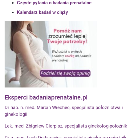
Częste pytania o badania prenatalne
Kalendarz badań w ciąży
Eksperci badaniaprenatalne.pl
Dr hab. n. med. Marcin Wiecheć, specjalista położnictwa i
ginekologii
Lek. med. Zbigniew Cierpisz, specjalista ginekolog-położnik
Dr n. med. Lech Dudarewicz, specjalista ginekolog-położnik