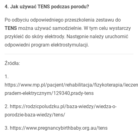
4. Jak używać TENS podczas porodu?
Po odbyciu odpowiedniego przeszkolenia zestawu do
TENS
można używać samodzielnie. W tym celu wystarczy
przykleić do skóry elektrody. Następnie należy uruchomić
odpowiedni program elektrostymulacji.
Źródła:
1.
https://www.mp.pl/pacjent/rehabilitacja/fizykoterapia/leczen
pradem-elektrycznym/129340,prady-tens
2. https://rodzicpoludzku.pl/baza-wiedzy/wiedza-o-
porodzie-baza-wiedzy/tens/
3. https://www.pregnancybirthbaby.org.au/tens