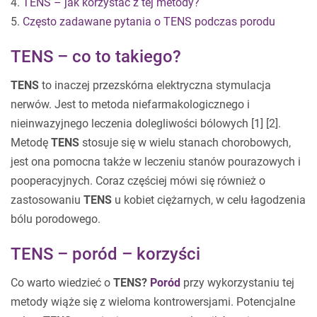
4.
TENS – jak korzystać z tej metody?
5.
Często zadawane pytania o TENS podczas porodu
TENS – co to takiego?
TENS
to inaczej przezskórna elektryczna stymulacja
nerwów. Jest to metoda niefarmakologicznego i
nieinwazyjnego leczenia dolegliwości bólowych [1] [2].
Metodę
TENS
stosuje się w wielu stanach chorobowych,
jest ona pomocna także w leczeniu stanów pourazowych i
pooperacyjnych. Coraz częściej mówi się również o
zastosowaniu
TENS
u kobiet ciężarnych, w celu łagodzenia
bólu porodowego.
TENS – poród – korzyści
Co warto wiedzieć o
TENS?
Poród
przy wykorzystaniu tej
metody wiąże się z wieloma kontrowersjami. Potencjalne