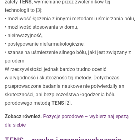
zalety
TENS,
wymieniane przez zwolenników tej
technologii to [3]:
• możliwość łączenia z innymi metodami uśmierzania bólu,
• możliwość stosowania w domu,
• nieinwazyjność,
• postępowanie niefarmakologiczne,
• szanse na uśmierzenie silnego bólu, jaki jest związany z
porodem.
W rzeczywistości jednak bardzo trudno ocenić
wiarygodność i skuteczność tej metody. Dotychczas
przeprowadzone badania naukowe nie potwierdziły ani
skuteczności, ani bezpieczeństwa łagodzenia bólu
porodowego metodą
TENS
[2].
Zobacz również:
Pozycje porodowe – wybierz najlepszą
dla siebie