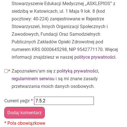
Stowarzyszenie Edukacji Medycznej „ASKLEPIOS” z
siedzibą w Katowicach, ul. 1 Maja 9 lok. 8 (kod
pocztowy: 40-224) zarejestrowane w Rejestrze
Stowarzyszeń, Innych Organizacji Społecznych i
Zawodowych, Fundacji Oraz Samodzielnych
Publicznych Zakładów Opieki Zdrowotnej pod
numerem KRS 0000645298, NIP 9542771170. Więcej
informacji znajdziesz w naszej
polityce prywatności
.
Zapoznałem/am się z
polityką prywatności
,
regulaminem serwisu
i są mi znane zasady
przetwarzania moich danych osobowych.
Current ye@r
*