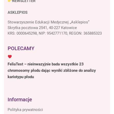
NEWSLETTER
ASKLEPIOS
Stowarzyszenie Edukacji Medycznej „Asklepios”
Skrytka pocztowa 2541, 40-227 Katowice
KRS: 0000645298, NIP: 9542771170, REGON: 365885323
POLECAMY
FeliaTest – nieinwazyjnie bada wszystkie 23
chromosomy płodu dając wyniki zbliżone do analizy
kariotypu płodu
Informacje
Polityka prywatności