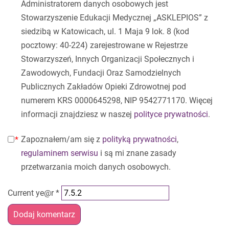
Administratorem danych osobowych jest
Stowarzyszenie Edukacji Medycznej „ASKLEPIOS” z
siedzibą w Katowicach, ul. 1 Maja 9 lok. 8 (kod
pocztowy: 40-224) zarejestrowane w Rejestrze
Stowarzyszeń, Innych Organizacji Społecznych i
Zawodowych, Fundacji Oraz Samodzielnych
Publicznych Zakładów Opieki Zdrowotnej pod
numerem KRS 0000645298, NIP 9542771170. Więcej
informacji znajdziesz w naszej
polityce prywatności
.
Zapoznałem/am się z
polityką prywatności
,
regulaminem serwisu
i są mi znane zasady
przetwarzania moich danych osobowych.
Current ye@r
*