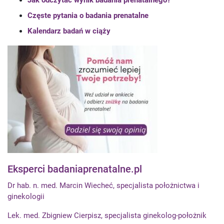
Jak odczytać wynik badania prenatalnego?
Częste pytania o badania prenatalne
Kalendarz badań w ciąży
Eksperci badaniaprenatalne.pl
Dr hab. n. med. Marcin Wiecheć, specjalista położnictwa i
ginekologii
Lek. med. Zbigniew Cierpisz, specjalista ginekolog-położnik