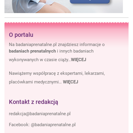
O portalu
Na badaniaprenatalne.pl znajdziesz informacje o
badaniach prenatalnych
i innych badaniach
wykonywanych w czasie ciąży…
WIĘCEJ
Nawiążemy współpracę z ekspertami, lekarzami,
placówkami medycznymi…
WIĘCEJ
Kontakt z redakcją
Facebook:
@badaniaprenatalne.pl