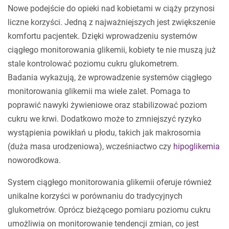
Nowe podejście do opieki nad kobietami w ciąży przynosi
liczne korzyści. Jedną z najważniejszych jest zwiększenie
komfortu pacjentek. Dzięki wprowadzeniu systemów
ciągłego monitorowania glikemii, kobiety te nie muszą już
stale kontrolować poziomu cukru glukometrem.
Badania wykazują, że wprowadzenie systemów ciągłego
monitorowania glikemii ma wiele zalet. Pomaga to
poprawić nawyki żywieniowe oraz stabilizować poziom
cukru we krwi. Dodatkowo może to zmniejszyć ryzyko
wystąpienia powikłań u płodu, takich jak makrosomia
(duża masa urodzeniowa), wcześniactwo czy
hipoglikemia
noworodkowa.
System ciągłego monitorowania glikemii oferuje również
unikalne korzyści w porównaniu do tradycyjnych
glukometrów. Oprócz bieżącego pomiaru poziomu cukru
umożliwia on monitorowanie tendencji zmian, co jest