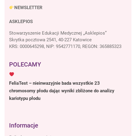
NEWSLETTER
ASKLEPIOS
Stowarzyszenie Edukacji Medycznej „Asklepios”
Skrytka pocztowa 2541, 40-227 Katowice
KRS: 0000645298, NIP: 9542771170, REGON: 365885323
POLECAMY
FeliaTest – nieinwazyjnie bada wszystkie 23
chromosomy płodu dając wyniki zbliżone do analizy
kariotypu płodu
Informacje