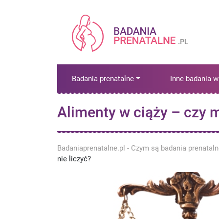
Badania prenatalne
Inne badania w
Alimenty w ciąży – czy m
Badaniaprenatalne.pl - Czym są badania prenatal
nie liczyć?