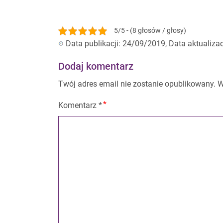
5/5 - (8 głosów / głosy)
Data publikacji: 24/09/2019, Data aktualiza
Dodaj komentarz
Twój adres email nie zostanie opublikowany.
W
Komentarz
*