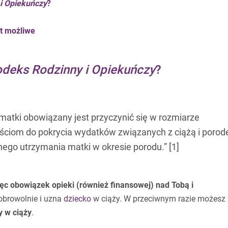
i Opiekuńczy
?
st możliwe
deks Rodzinny i Opiekuńczy
?
matki obowiązany jest przyczynić się w rozmiarze
ściom do pokrycia wydatków związanych z ciążą i poro
ego utrzymania matki w okresie porodu.” [1]
ęc obowiązek opieki (również finansowej) nad Tobą i
obrowolnie i uzna
dziecko
w ciąży. W przeciwnym razie możesz 
y w ciąży
.