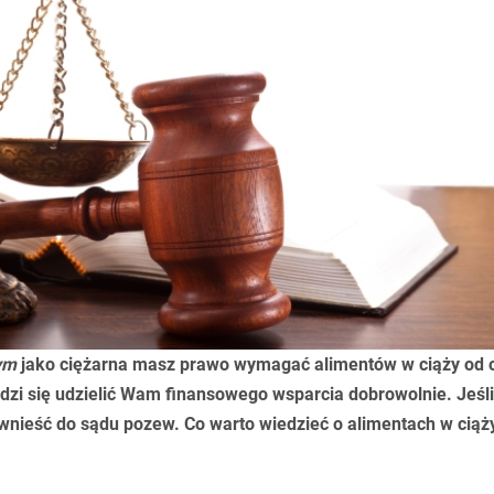
ym
jako ciężarna masz prawo wymagać
alimentów w ciąży
od 
zi się udzielić Wam finansowego wsparcia dobrowolnie. Jeśli
nieść do sądu pozew. Co warto wiedzieć o alimentach w ciąż