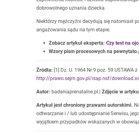
dobrowolnego uznania dziecka.
Niektórzy mężczyźni decydują się natomiast 
angażowania sądu na tym etapie.
Zobacz artykuł eksperta:
Czy test na oj
Wzory pism procesowych na pewnytato.
Źródła:
[1] Dz. U. 1964 Nr 9 poz. 59 USTAWA z 
http://prawo.sejm.gov.pl/isap.nsf/downloa
Autor:
badaniaprenatalne.pl |
Zdjęcie w artyku
Artykuł jest chroniony prawami autorskimi.
Ni
odtwarzanie i / lub udostępnianie Serwisu, jeg
wyjątkiem przypadków wskazanych w obowiązu