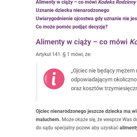
Alimenty w ciąży – co mówi
Kodeks Rodzinny 
Uznanie dziecka nienarodzonego
Uwiarygodnienie ojcostwa gdy uznanie nie je
Co może pomóc podjąć decyzję?
Alimenty w ciąży – co mówi
Ko
Artykuł 141. § 1 mówi, że:
„Ojciec nie będący mężem 
odpowiadającym okoliczno
oraz kosztów trzymiesięczn
Ojciec nienarodzonego jeszcze dziecka ma wi
maluchem.
Może okaże się, że wesprze Was d
do sądu specjalny pozew aby uzyskać
aliment