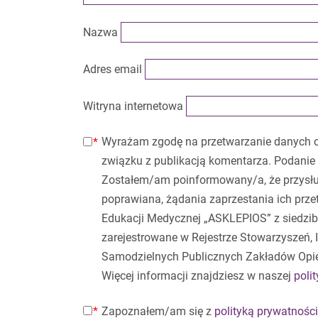
Nazwa
Adres email
Witryna internetowa
Wyrażam zgodę na przetwarzanie danych 
związku z publikacją komentarza. Podanie 
Zostałem/am poinformowany/a, że przysłu
poprawiana, żądania zaprzestania ich prz
Edukacji Medycznej „ASKLEPIOS” z siedzibą
zarejestrowane w Rejestrze Stowarzyszeń,
Samodzielnych Publicznych Zakładów Opi
Więcej informacji znajdziesz w naszej
poli
Zapoznałem/am się z
polityką prywatności