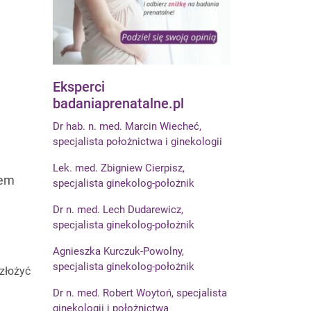
Eksperci
badaniaprenatalne.pl
Dr hab. n. med. Marcin Wiecheć,
specjalista położnictwa i ginekologii
Lek. med. Zbigniew Cierpisz,
dem
specjalista ginekolog-położnik
Dr n. med. Lech Dudarewicz,
specjalista ginekolog-położnik
Agnieszka Kurczuk-Powolny,
specjalista ginekolog-położnik
złożyć
Dr n. med. Robert Woytoń, specjalista
ginekologii i położnictwa