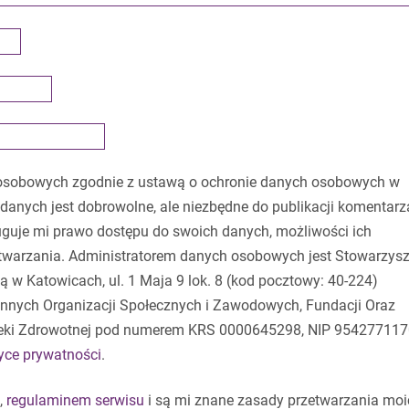
osobowych zgodnie z ustawą o ochronie danych osobowych w
danych jest dobrowolne, ale niezbędne do publikacji komentarz
guje mi prawo dostępu do swoich danych, możliwości ich
etwarzania. Administratorem danych osobowych jest Stowarzysz
 w Katowicach, ul. 1 Maja 9 lok. 8 (kod pocztowy: 40-224)
 Innych Organizacji Społecznych i Zawodowych, Fundacji Oraz
eki Zdrowotnej pod numerem KRS 0000645298, NIP 954277117
tyce prywatności
.
,
regulaminem serwisu
i są mi znane zasady przetwarzania moi