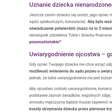
Uznanie dziecka nienarodzone
Jeszcze zanim dziecko się urodzi, jego ojciec 
sądzi opiekuńczym, konsulacie).
Aby było waż
oświadczenie potwierdzić (masz na to 3 miesi
obowiązek udzielenia Tobie i dziecku finanso
pozamałżeńskie?
Uwiarygodnienie ojcostwa – gd
Gdy ojciec Twojego dziecka nie chce wziąć od
możliwość wniesienia do sądu pozwu o uwiary
jednak, że takie uwiarygodnienie nie jest tożs
Aby ojcostwo zostało uwiarygodnione, koniecz
podstawie zeznań świadków, wspólnych zdjęć 
wniosku mężczyzna będzie musiał zapewnić w
koszty utrzymania dziecka przez pierwsze trz