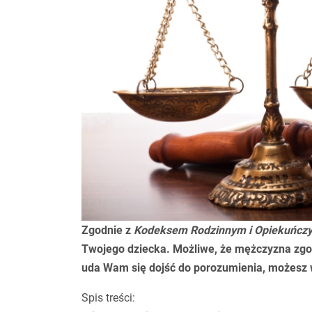
Zgodnie z
Kodeksem Rodzinnym i Opiekuńcz
Twojego dziecka. Możliwe, że mężczyzna zgod
uda Wam się dojść do porozumienia, możesz w
Spis treści: