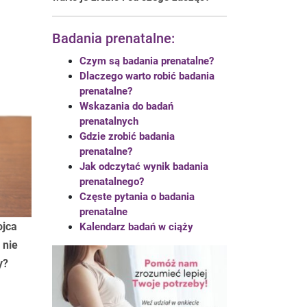
Badania prenatalne:
Czym są badania prenatalne?
Dlaczego warto robić badania
prenatalne?
Wskazania do badań
prenatalnych
Gdzie zrobić badania
prenatalne?
Jak odczytać wynik badania
prenatalnego?
Częste pytania o badania
prenatalne
ojca
Kalendarz badań w ciąży
 nie
y?