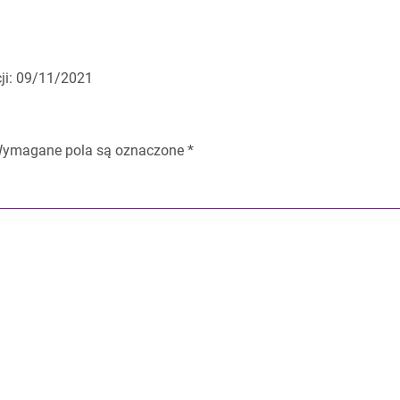
cji: 09/11/2021
ymagane pola są oznaczone
*