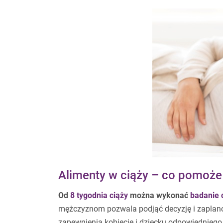
Alimenty w ciąży – co pomoże
Od
8 tygodnia ciąży
można wykonać
badanie 
mężczyznom pozwala podjąć decyzję i zaplano
zapewnienia kobiecie i dziecku odpowiedniego