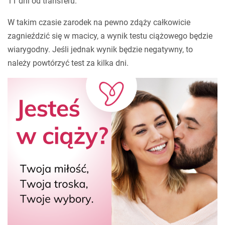
11 dni od transferu.
W takim czasie zarodek na pewno zdąży całkowicie
zagnieździć się w macicy, a wynik testu ciążowego będzie
wiarygodny. Jeśli jednak wynik będzie negatywny, to
należy powtórzyć test za kilka dni.