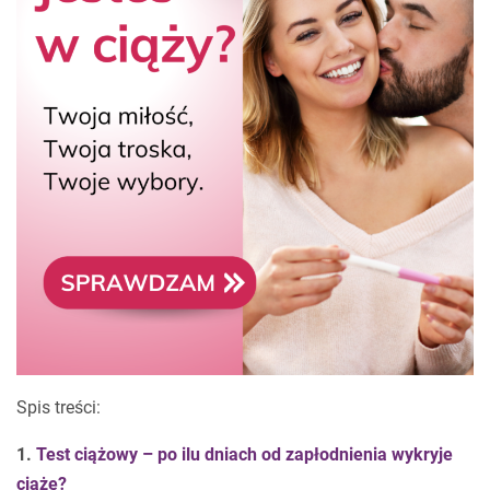
Spis treści:
1.
Test ciążowy – po ilu dniach od zapłodnienia wykryje
ciążę?