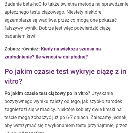
Badanie beta-hcG to także świetna metoda na sprawdzenie
aptecznego testu ciążowego. Niestety niektóre
egzemplarze są wadliwe, przez co mogą one pokazać
fałszywy wynik. Dobrze jest więc potwierdzić ciążę
badaniem krwi.
Zobacz również:
Kiedy największa szansa na
zapłodnienie? Ile wynosi w dni płodne?
Po jakim czasie test wykryje ciążę z in
vitro?
Po jakim czasie test ciążowy po in vitro?
Uzyskanie
pozytywnego wyniku zależy od tego, jak szybko zarodek
zagnieździ się w macicy. Niektóre kobiety dwie kreski na
teście mogą zobaczyć już po 6-7 dniach. Zalecamy jednak,
aby wstrzymać się z wykonaniem testu przynajmniej przez