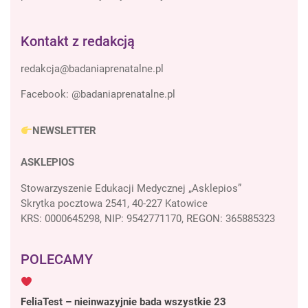
Kontakt z redakcją
Facebook:
@badaniaprenatalne.pl
NEWSLETTER
ASKLEPIOS
Stowarzyszenie Edukacji Medycznej „Asklepios”
Skrytka pocztowa 2541, 40-227 Katowice
KRS: 0000645298, NIP: 9542771170, REGON: 365885323
POLECAMY
FeliaTest – nieinwazyjnie bada wszystkie 23