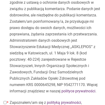
zgodnie z ustawą o ochronie danych osobowych w
związku z publikacją komentarza. Podanie danych jest
dobrowolne, ale niezbędne do publikacji komentarza.
Zostałem/am poinformowany/a, że przysługuje mi
prawo dostępu do swoich danych, możliwości ich
poprawiana, żądania zaprzestania ich przetwarzania.
Administratorem danych osobowych jest
Stowarzyszenie Edukacji Medycznej „ASKLEPIOS” z
siedzibą w Katowicach, ul. 1 Maja 9 lok. 8 (kod
pocztowy: 40-224) zarejestrowane w Rejestrze
Stowarzyszeń, Innych Organizacji Społecznych i
Zawodowych, Fundacji Oraz Samodzielnych
Publicznych Zakładów Opieki Zdrowotnej pod
numerem KRS 0000645298, NIP 9542771170. Więcej
informacji znajdziesz w naszej
polityce prywatności
.
Zapoznałem/am się z
polityką prywatności
,