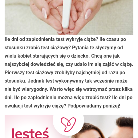
Ile dni od zapłodnienia test wykryje ciąże? Ile czasu po
stosunku zrobić test ciążowy? Pytania te słyszymy od
wielu kobiet starających się o dziecko. Chcą one jak
najszybciej dowiedzieć się, czy udało im się zajść w ciążę.
Pierwszy test ciążowy zrobiłyby najchętniej od razu po
stosunku. Jednak test wykonywany tak wcześnie może
nie być wiarygodny. Warto więc się wstrzymać przez kilka
dni. Ile po zapłodnieniu można więc zrobić test? Ile dni po
owulacji test wykryje ciążę? Podpowiadamy poniżej!