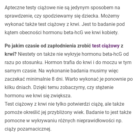
Apteczne testy ciążowe nie są jedynym sposobem na
sprawdzenie, czy spodziewamy się dziecka. Możemy
wykonać także test ciążowy z krwi. Jest to badanie pod
kątem obecności hormonu beta-hcG we krwi kobiety.
Po jakim czasie od zapłodnienia zrobić
test ciążowy
z
krwi?
Niestety on także nie wykryje hormonu beta-hcG od
razu po stosunku. Hormon trafia do krwi i do moczu w tym
samym czasie. Na wykonanie badania musimy więc
zaczekać minimalnie 8 dni. Warto wykonać je ponownie po
kilku dniach. Dzięki temu zobaczymy, czy stężenie
hormonu we krwi się zwiększa.
Test ciążowy z krwi nie tylko potwierdzi ciążę, ale także
pomoże określić jej przybliżony wiek. Badanie to jest także
pomocne w wykrywaniu różnych nieprawidłowości np.
ciąży pozamacicznej.