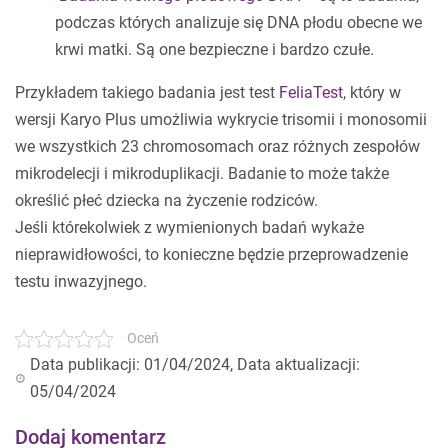
podczas których analizuje się DNA płodu obecne we
krwi matki. Są one bezpieczne i bardzo czułe.
Przykładem takiego badania jest test
FeliaTest
, który w
wersji Karyo Plus umożliwia wykrycie trisomii i monosomii
we wszystkich 23 chromosomach oraz różnych zespołów
mikrodelecji i mikroduplikacji. Badanie to może także
określić płeć dziecka na życzenie rodziców.
Jeśli którekolwiek z wymienionych badań wykaże
nieprawidłowości, to konieczne będzie przeprowadzenie
testu inwazyjnego.
Oceń
Data publikacji: 01/04/2024, Data aktualizacji:
05/04/2024
Dodaj komentarz