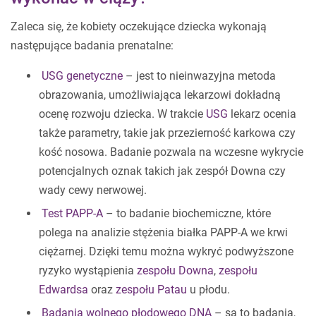
Zaleca się, że kobiety oczekujące dziecka wykonają
następujące badania prenatalne:
USG genetyczne
– jest to nieinwazyjna metoda
obrazowania, umożliwiająca lekarzowi dokładną
ocenę rozwoju dziecka. W trakcie
USG
lekarz ocenia
także parametry, takie jak przezierność karkowa czy
kość nosowa. Badanie pozwala na wczesne wykrycie
potencjalnych oznak takich jak zespół Downa czy
wady cewy nerwowej.
Test PAPP-A
– to badanie biochemiczne, które
polega na analizie stężenia białka PAPP-A we krwi
ciężarnej. Dzięki temu można wykryć podwyższone
ryzyko wystąpienia
zespołu Downa
,
zespołu
Edwardsa
oraz
zespołu Patau
u płodu.
Badania wolnego płodowego DNA
– są to badania,