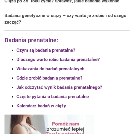
Ciąża po 35. roku życia? Sprawdź, jakie badania wykonać
Badania genetyczne w ciąży – czy warto je zrobić i od czego
zacząć?
Badania prenatalne:
Czym są badania prenatalne?
Dlaczego warto robić badania prenatalne?
Wskazania do badań prenatalnych
Gdzie zrobić badania prenatalne?
Jak odczytać wynik badania prenatalnego?
Częste pytania o badania prenatalne
Kalendarz badań w ciąży