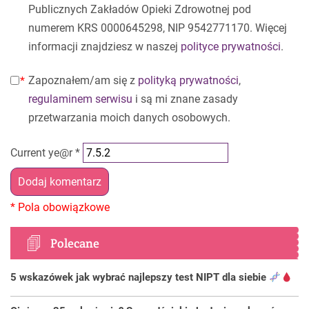
Publicznych Zakładów Opieki Zdrowotnej pod
numerem KRS 0000645298, NIP 9542771170. Więcej
informacji znajdziesz w naszej
polityce prywatności
.
Zapoznałem/am się z
polityką prywatności
,
regulaminem serwisu
i są mi znane zasady
przetwarzania moich danych osobowych.
Current ye@r
*
Polecane
5 wskazówek jak wybrać najlepszy test NIPT dla siebie