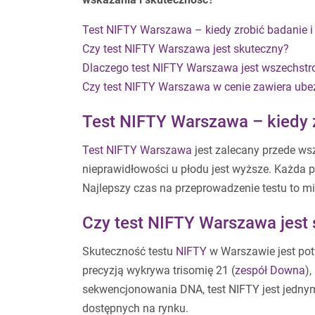
Test NIFTY Warszawa – kiedy zrobić badanie i
Czy test NIFTY Warszawa jest skuteczny?
Dlaczego test NIFTY Warszawa jest wszechstr
Czy test NIFTY Warszawa w cenie zawiera ube
Test NIFTY Warszawa – kiedy z
Test NIFTY Warszawa
jest zalecany przede w
nieprawidłowości u płodu jest wyższe. Każda 
Najlepszy czas na przeprowadzenie testu to m
Czy test NIFTY Warszawa jest
Skuteczność testu
NIFTY
w Warszawie jest pot
precyzją wykrywa trisomię 21 (
zespół Downa
),
sekwencjonowania DNA, test NIFTY jest jedny
dostępnych na rynku.