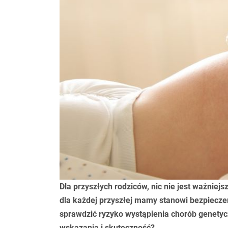
Dla przyszłych rodziców, nic nie jest ważniej
dla każdej przyszłej mamy stanowi bezpiecz
sprawdzić ryzyko wystąpienia chorób genetyc
wskazania i skuteczność?