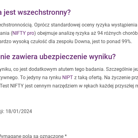
 jest wszechstronny?
chstronnością. Oprócz standardowej oceny ryzyka wystąpienia
ania (
NIFTY pro
) obejmuje analizę ryzyka aż 94 różnych chorób
dzo wysoką czułość dla zespołu Downa, jest to ponad 99%.
nie zawiera ubezpieczenie wyniku?
niku, co jest dodatkowym atutem tego badania. Szczególnie jeż
tywnego. To jedyny na rynku
NIPT
z taką ofertą. Na życzenie prz
 Test NIFTY jest cennym narzędziem w rękach każdej przyszłej
cji: 18/01/2024
ymagane pola są oznaczone
*