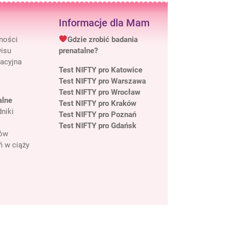
Informacje dla Mam
tności
Gdzie zrobić badania
isu
prenatalne?
macyjna
Test NIFTY pro Katowice
Test NIFTY pro Warszawa
Test NIFTY pro Wrocław
alne
Test NIFTY pro Kraków
niki
Test NIFTY pro Poznań
Test NIFTY pro Gdańsk
tów
ń w ciąży