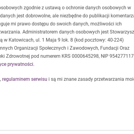
osobowych zgodnie z ustawą o ochronie danych osobowych w
danych jest dobrowolne, ale niezbędne do publikacji komentarz
guje mi prawo dostępu do swoich danych, możliwości ich
etwarzania. Administratorem danych osobowych jest Stowarzysz
 w Katowicach, ul. 1 Maja 9 lok. 8 (kod pocztowy: 40-224)
 Innych Organizacji Społecznych i Zawodowych, Fundacji Oraz
eki Zdrowotnej pod numerem KRS 0000645298, NIP 954277117
tyce prywatności
.
,
regulaminem serwisu
i są mi znane zasady przetwarzania moi