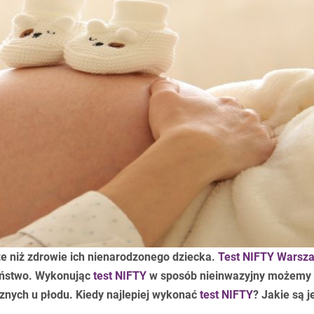
sze niż zdrowie ich nienarodzonego dziecka.
Test NIFTY Warsz
eństwo. Wykonując
test NIFTY
w sposób nieinwazyjny możemy
znych u płodu. Kiedy najlepiej wykonać
test NIFTY
? Jakie są j