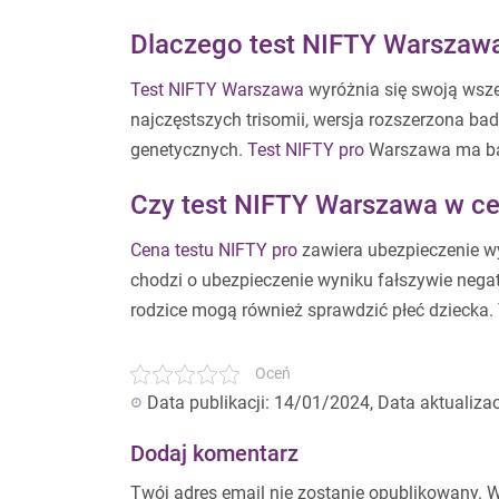
Dlaczego test NIFTY Warszawa
Test NIFTY Warszawa
wyróżnia się swoją wsze
najczęstszych trisomii, wersja rozszerzona bad
genetycznych.
Test NIFTY pro
Warszawa ma bar
Czy test NIFTY Warszawa w ce
Cena testu NIFTY pro
zawiera ubezpieczenie wy
chodzi o ubezpieczenie wyniku fałszywie nega
rodzice mogą również sprawdzić płeć dziecka.
Oceń
Data publikacji: 14/01/2024, Data aktualiza
Dodaj komentarz
Twój adres email nie zostanie opublikowany.
W