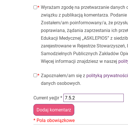
Wyrażam zgodę na przetwarzanie danych 
związku z publikacją komentarza. Podanie 
Zostałem/am poinformowany/a, że przysłu
poprawiana, żądania zaprzestania ich prz
Edukacji Medycznej „ASKLEPIOS” z siedzibą
zarejestrowane w Rejestrze Stowarzyszeń,
Samodzielnych Publicznych Zakładów Opi
Więcej informacji znajdziesz w naszej
poli
Zapoznałem/am się z
polityką prywatności
danych osobowych.
Current ye@r
*