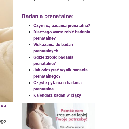
Badania prenatalne:
Czym są badania prenatalne?
Dlaczego warto robić badania
prenatalne?
Wskazania do badań
prenatalnych
Gdzie zrobić badania
prenatalne?
Jak odczytać wynik badania
prenatalnego?
Częste pytania o badania
prenatalne
Kalendarz badań w ciąży
awa
ego