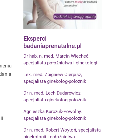
Eksperci
badaniaprenatalne.pl
Dr hab. n. med. Marcin Wiecheć,
specjalista położnictwa i ginekologii
pienia
dania.
Lek. med. Zbigniew Cierpisz,
specjalista ginekolog-położnik
Dr n. med. Lech Dudarewicz,
specjalista ginekolog-położnik
Agnieszka Kurczuk-Powolny,
ii
specjalista ginekolog-położnik
Dr n. med. Robert Woytoń, specjalista
ginekologii i położnictwa