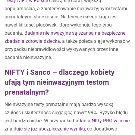
Testy NIPT w Polsce
cieszą się coraz większą
popularnością, a zainteresowanie nieinwazyjnymi testami
prenatalnymi stale rośnie. Na terenie całego kraju jest
nawet kilkaset placówek, które wykonują tego typu
badania.
Badanie nieinwazyjne są szansą na bezpieczne
zbadania zdrowia dziecka
, a także poleca się je wykonać w
przypadku nieprawidłowości wykrywanych przez inne
badania nieinwazyjne.
NIFTY i Sanco – dlaczego kobiety
ufają tym nieinwazyjnym testom
prenatalnym?
Nieinwazyjne testy prenatalne mają bardzo wysoką
czułość i skuteczność sięgającą nawet 99%. Ryzyko błędu
jest bardzo niskie. W przypadku
badania NIfty PRO w cenie
znajduje się już ubezpieczenie wyniku
, co dodatkowo