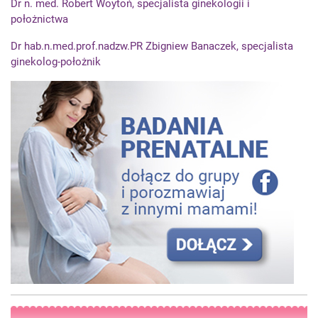
Dr n. med. Robert Woytoń, specjalista ginekologii i
położnictwa
Dr hab.n.med.prof.nadzw.PR Zbigniew Banaczek, specjalista
ginekolog-położnik