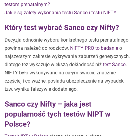
testom prenatalnym?
Jakie są zalety wykonania testu Sanco i testu NIFTY
Który test wybrać Sanco czy Nifty?
Decyzja odnośnie wyboru konkretnego testu prenatalnego
powinna należeć do rodziców.
NIFTY PRO to badanie
o
najszerszym zakresie wykrywania zaburzeń genetycznych,
dlatego też wykazuje większą dokładność niż
test Sanco
.
NIFTY było wykonywane na całym świecie znacznie
częściej i co ważne, posiada ubezpieczenie na wypadek
tzw. wyniku fałszywie dodatniego.
Sanco czy Nifty – jaka jest
popularność tych testów NIPT w
Polsce?