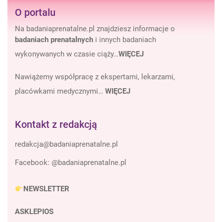
O portalu
Na badaniaprenatalne.pl znajdziesz informacje o
badaniach prenatalnych
i innych badaniach
wykonywanych w czasie ciąży…
WIĘCEJ
Nawiążemy współpracę z ekspertami, lekarzami,
placówkami medycznymi…
WIĘCEJ
Kontakt z redakcją
Facebook:
@badaniaprenatalne.pl
NEWSLETTER
ASKLEPIOS