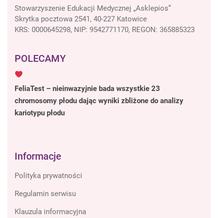
Stowarzyszenie Edukacji Medycznej „Asklepios”
Skrytka pocztowa 2541, 40-227 Katowice
KRS: 0000645298, NIP: 9542771170, REGON: 365885323
POLECAMY
FeliaTest – nieinwazyjnie bada wszystkie 23
chromosomy płodu dając wyniki zbliżone do analizy
kariotypu płodu
Informacje
Polityka prywatności
Regulamin serwisu
Klauzula informacyjna