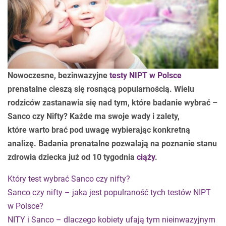
Nowoczesne, bezinwazyjne
testy NIPT w Polsce
prenatalne cieszą się rosnącą popularnością. Wielu
rodziców zastanawia się nad tym, które badanie wybrać –
Sanco czy Nifty? Każde ma swoje wady i zalety,
które warto brać pod uwagę wybierając konkretną
analizę. Badania prenatalne pozwalają na poznanie stanu
zdrowia dziecka już od 10 tygodnia
ciąży
.
Który test wybrać Sanco czy nifty?
Sanco czy nifty – jaka jest populraność tych testów NIPT
w Polsce?
NITY i Sanco – dlaczego kobiety ufają tym nieinwazyjnym