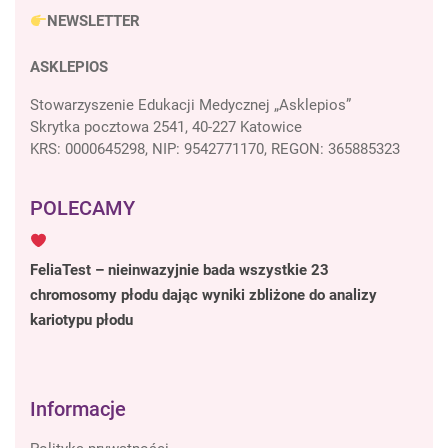
NEWSLETTER
ASKLEPIOS
Stowarzyszenie Edukacji Medycznej „Asklepios”
Skrytka pocztowa 2541, 40-227 Katowice
KRS: 0000645298, NIP: 9542771170, REGON: 365885323
POLECAMY
FeliaTest – nieinwazyjnie bada wszystkie 23
chromosomy płodu dając wyniki zbliżone do analizy
kariotypu płodu
Informacje