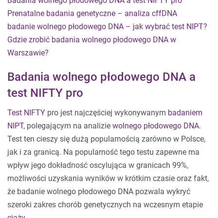
Badania wolnego płodowego DNA a test NIFTY pro
Prenatalne badania genetyczne – analiza cffDNA
badanie wolnego płodowego DNA – jak wybrać test NIPT?
Gdzie zrobić badania wolnego płodowego DNA w
Warszawie?
Badania wolnego płodowego DNA a
test NIFTY pro
Test NIFTY
pro jest najczęściej wykonywanym
badaniem
NIPT
, polegającym na analizie
wolnego płodowego DNA
.
Test ten cieszy się dużą popularnością zarówno w Polsce,
jak i za granicą. Na popularność tego testu zapewne ma
wpływ jego dokładność oscylująca w granicach 99%,
możliwości uzyskania wyników w krótkim czasie oraz fakt,
że badanie wolnego płodowego DNA pozwala wykryć
szeroki zakres chorób genetycznych na wczesnym etapie
ciąży
.