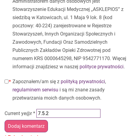
Administratorem danych osobowych jest
Stowarzyszenie Edukacji Medycznej „ASKLEPIOS” z
siedzibą w Katowicach, ul. 1 Maja 9 lok. 8 (kod
pocztowy: 40-224) zarejestrowane w Rejestrze
Stowarzyszeń, Innych Organizacji Społecznych i
Zawodowych, Fundacji Oraz Samodzielnych
Publicznych Zakładów Opieki Zdrowotnej pod
numerem KRS 0000645298, NIP 9542771170. Więcej
informacji znajdziesz w naszej
polityce prywatności
.
Zapoznałem/am się z
polityką prywatności
,
regulaminem serwisu
i są mi znane zasady
przetwarzania moich danych osobowych.
Current ye@r
*