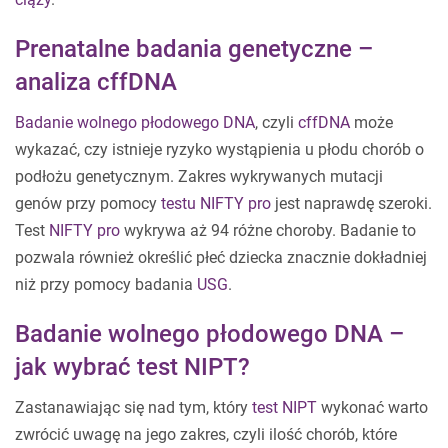
Prenatalne badania genetyczne –
analiza cffDNA
Badanie wolnego płodowego DNA
, czyli
cffDNA
może
wykazać, czy istnieje ryzyko wystąpienia u płodu chorób o
podłożu genetycznym. Zakres wykrywanych mutacji
genów przy pomocy
testu NIFTY pro
jest naprawdę szeroki.
Test
NIFTY pro
wykrywa aż 94 różne choroby. Badanie to
pozwala również określić płeć dziecka znacznie dokładniej
niż przy pomocy badania
USG
.
Badanie wolnego płodowego DNA –
jak wybrać test NIPT?
Zastanawiając się nad tym, który
test NIPT
wykonać warto
zwrócić uwagę na jego zakres, czyli ilość chorób, które