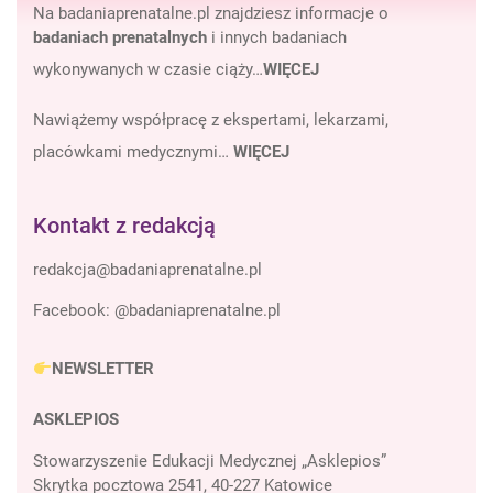
Na badaniaprenatalne.pl znajdziesz informacje o
badaniach prenatalnych
i innych badaniach
wykonywanych w czasie ciąży…
WIĘCEJ
Nawiążemy współpracę z ekspertami, lekarzami,
placówkami medycznymi…
WIĘCEJ
Kontakt z redakcją
Facebook:
@badaniaprenatalne.pl
NEWSLETTER
ASKLEPIOS
Stowarzyszenie Edukacji Medycznej „Asklepios”
Skrytka pocztowa 2541, 40-227 Katowice