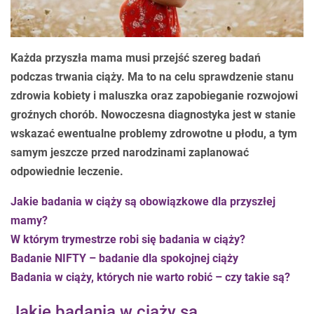
Każda przyszła mama musi przejść szereg badań
podczas trwania ciąży. Ma to na celu sprawdzenie stanu
zdrowia kobiety i maluszka oraz zapobieganie rozwojowi
groźnych chorób. Nowoczesna diagnostyka jest w stanie
wskazać ewentualne problemy zdrowotne u płodu, a tym
samym jeszcze przed narodzinami zaplanować
odpowiednie leczenie.
Jakie badania w ciąży są obowiązkowe dla przyszłej
mamy?
W którym trymestrze robi się badania w ciąży?
Badanie NIFTY – badanie dla spokojnej ciąży
Badania w ciąży, których nie warto robić – czy takie są?
Jakie badania w ciąży są