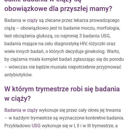
obowiązkowe dla przyszłej mamy?
Badania w
ciąży
są zlecane przez lekarza prowadzącego
ciążę – obowiązkowo jest to badanie moczu, morfologia,
test obciążenia glukozą, co najmniej 3 badania USG,
badania mające na celu diagnostykę HIV, różyczki oraz
wiele innych badań, o których decyduje ginekolog. Warto,
by ciężarna miała komplet badań zgłaszając się do porodu
– wówczas nie będzie musiała niepotrzebnie przyjmować
antybiotyków.
W którym trymestrze robi się badania
w ciąży?
Badania w ciąży
wykonuje się przez cały okres jej trwania
– w każdym trymestrze są wyznaczone konkretne badania.
Przykładowo
USG
wykonuje się w I, II i w III trymestrze, a