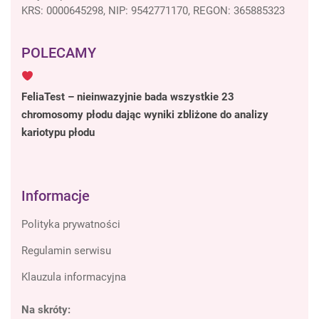
KRS: 0000645298, NIP: 9542771170, REGON: 365885323
POLECAMY
FeliaTest – nieinwazyjnie bada wszystkie 23
chromosomy płodu dając wyniki zbliżone do analizy
kariotypu płodu
Informacje
Polityka prywatności
Regulamin serwisu
Klauzula informacyjna
Na skróty: