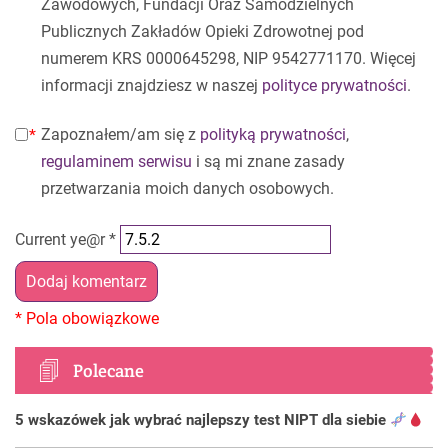
Zawodowych, Fundacji Oraz Samodzielnych
Publicznych Zakładów Opieki Zdrowotnej pod
numerem KRS 0000645298, NIP 9542771170. Więcej
informacji znajdziesz w naszej
polityce prywatności
.
Zapoznałem/am się z
polityką prywatności
,
regulaminem serwisu
i są mi znane zasady
przetwarzania moich danych osobowych.
Current ye@r
*
Polecane
5 wskazówek jak wybrać najlepszy test NIPT dla siebie