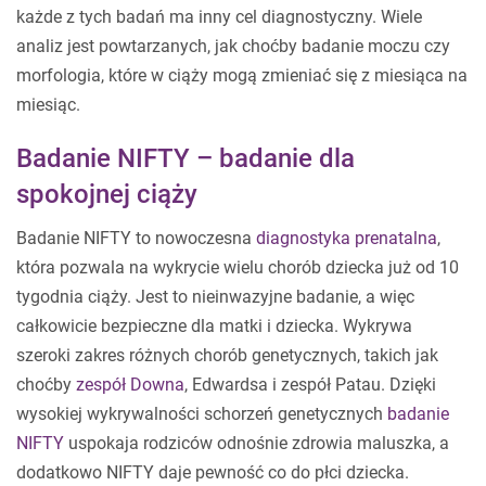
każde z tych badań ma inny cel diagnostyczny. Wiele
analiz jest powtarzanych, jak choćby badanie moczu czy
morfologia, które w ciąży mogą zmieniać się z miesiąca na
miesiąc.
Badanie NIFTY – badanie dla
spokojnej ciąży
Badanie NIFTY to nowoczesna
diagnostyka prenatalna
,
która pozwala na wykrycie wielu chorób dziecka już od 10
tygodnia ciąży. Jest to nieinwazyjne badanie, a więc
całkowicie bezpieczne dla matki i dziecka. Wykrywa
szeroki zakres różnych chorób genetycznych, takich jak
choćby
zespół Downa
, Edwardsa i zespół Patau. Dzięki
wysokiej wykrywalności schorzeń genetycznych
badanie
NIFTY
uspokaja rodziców odnośnie zdrowia maluszka, a
dodatkowo NIFTY daje pewność co do płci dziecka.